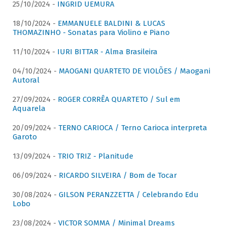
25/10/2024 -
INGRID UEMURA
18/10/2024 -
EMMANUELE BALDINI & LUCAS
THOMAZINHO - Sonatas para Violino e Piano
11/10/2024 -
IURI BITTAR - Alma Brasileira
04/10/2024 -
MAOGANI QUARTETO DE VIOLÕES / Maogani
Autoral
27/09/2024 -
ROGER CORRÊA QUARTETO / Sul em
Aquarela
20/09/2024 -
TERNO CARIOCA / Terno Carioca interpreta
Garoto
13/09/2024 -
TRIO TRIZ - Planitude
06/09/2024 -
RICARDO SILVEIRA / Bom de Tocar
30/08/2024 -
GILSON PERANZZETTA / Celebrando Edu
Lobo
23/08/2024 -
VICTOR SOMMA / Minimal Dreams