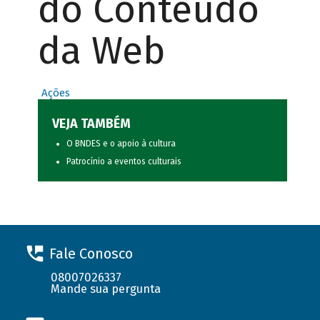
do Conteúdo
da Web
Ações
VEJA TAMBÉM
O BNDES e o apoio à cultura
Patrocínio a eventos culturais
Fale Conosco
08007026337
Mande sua pergunta