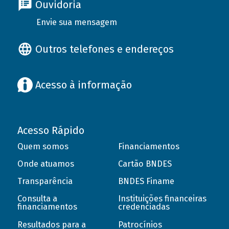
Ouvidoria
Envie sua mensagem
Outros telefones e endereços
Acesso à informação
Acesso Rápido
Quem somos
Financiamentos
Onde atuamos
Cartão BNDES
Transparência
BNDES Finame
Consulta a
Instituições financeiras
financiamentos
credenciadas
Resultados para a
Patrocínios