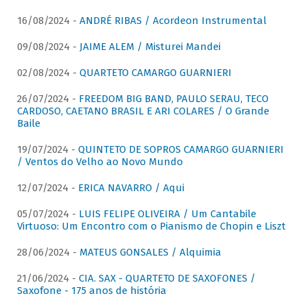
16/08/2024 -
ANDRÉ RIBAS / Acordeon Instrumental
09/08/2024 -
JAIME ALEM / Misturei Mandei
02/08/2024 -
QUARTETO CAMARGO GUARNIERI
26/07/2024 -
FREEDOM BIG BAND, PAULO SERAU, TECO
CARDOSO, CAETANO BRASIL E ARI COLARES / O Grande
Baile
19/07/2024 -
QUINTETO DE SOPROS CAMARGO GUARNIERI
/ Ventos do Velho ao Novo Mundo
12/07/2024 -
ERICA NAVARRO / Aqui
05/07/2024 -
LUIS FELIPE OLIVEIRA / Um Cantabile
Virtuoso: Um Encontro com o Pianismo de Chopin e Liszt
28/06/2024 -
MATEUS GONSALES / Alquimia
21/06/2024 -
CIA. SAX - QUARTETO DE SAXOFONES /
Saxofone - 175 anos de história