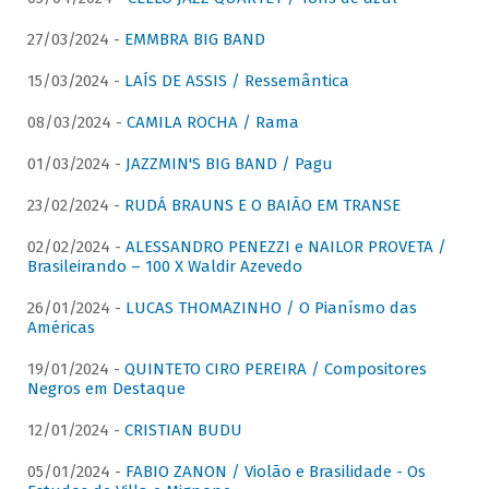
27/03/2024 -
EMMBRA BIG BAND
15/03/2024 -
LAÍS DE ASSIS / Ressemântica
08/03/2024 -
CAMILA ROCHA / Rama
01/03/2024 -
JAZZMIN'S BIG BAND / Pagu
23/02/2024 -
RUDÁ BRAUNS E O BAIÃO EM TRANSE
02/02/2024 -
ALESSANDRO PENEZZI e NAILOR PROVETA /
Brasileirando – 100 X Waldir Azevedo
26/01/2024 -
LUCAS THOMAZINHO / O Pianísmo das
Américas
19/01/2024 -
QUINTETO CIRO PEREIRA / Compositores
Negros em Destaque
12/01/2024 -
CRISTIAN BUDU
05/01/2024 -
FABIO ZANON / Violão e Brasilidade - Os