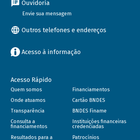
Ouvidoria
Envie sua mensagem
Outros telefones e endereços
Acesso à informação
Acesso Rápido
Quem somos
Financiamentos
Onde atuamos
Cartão BNDES
Transparência
BNDES Finame
Consulta a
Instituições financeiras
financiamentos
credenciadas
Resultados para a
Patrocínios