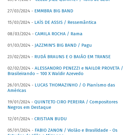
27/03/2024 -
EMMBRA BIG BAND
15/03/2024 -
LAÍS DE ASSIS / Ressemântica
08/03/2024 -
CAMILA ROCHA / Rama
01/03/2024 -
JAZZMIN'S BIG BAND / Pagu
23/02/2024 -
RUDÁ BRAUNS E O BAIÃO EM TRANSE
02/02/2024 -
ALESSANDRO PENEZZI e NAILOR PROVETA /
Brasileirando – 100 X Waldir Azevedo
26/01/2024 -
LUCAS THOMAZINHO / O Pianísmo das
Américas
19/01/2024 -
QUINTETO CIRO PEREIRA / Compositores
Negros em Destaque
12/01/2024 -
CRISTIAN BUDU
05/01/2024 -
FABIO ZANON / Violão e Brasilidade - Os