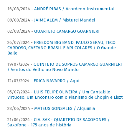
16/08/2024 -
ANDRÉ RIBAS / Acordeon Instrumental
09/08/2024 -
JAIME ALEM / Misturei Mandei
02/08/2024 -
QUARTETO CAMARGO GUARNIERI
26/07/2024 -
FREEDOM BIG BAND, PAULO SERAU, TECO
CARDOSO, CAETANO BRASIL E ARI COLARES / O Grande
Baile
19/07/2024 -
QUINTETO DE SOPROS CAMARGO GUARNIERI
/ Ventos do Velho ao Novo Mundo
12/07/2024 -
ERICA NAVARRO / Aqui
05/07/2024 -
LUIS FELIPE OLIVEIRA / Um Cantabile
Virtuoso: Um Encontro com o Pianismo de Chopin e Liszt
28/06/2024 -
MATEUS GONSALES / Alquimia
21/06/2024 -
CIA. SAX - QUARTETO DE SAXOFONES /
Saxofone - 175 anos de história