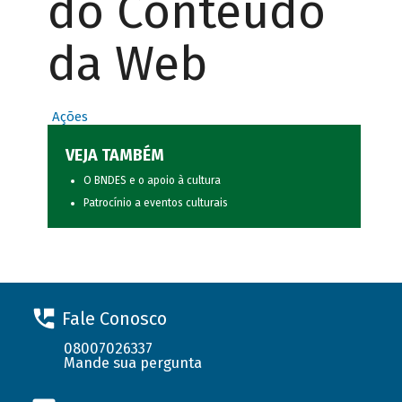
do Conteúdo
da Web
Ações
VEJA TAMBÉM
O BNDES e o apoio à cultura
Patrocínio a eventos culturais
Fale Conosco
08007026337
Mande sua pergunta