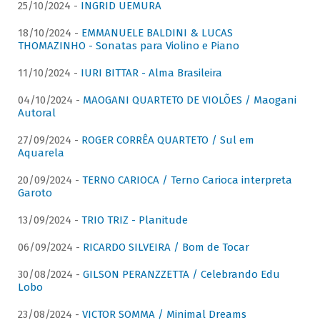
25/10/2024 -
INGRID UEMURA
18/10/2024 -
EMMANUELE BALDINI & LUCAS
THOMAZINHO - Sonatas para Violino e Piano
11/10/2024 -
IURI BITTAR - Alma Brasileira
04/10/2024 -
MAOGANI QUARTETO DE VIOLÕES / Maogani
Autoral
27/09/2024 -
ROGER CORRÊA QUARTETO / Sul em
Aquarela
20/09/2024 -
TERNO CARIOCA / Terno Carioca interpreta
Garoto
13/09/2024 -
TRIO TRIZ - Planitude
06/09/2024 -
RICARDO SILVEIRA / Bom de Tocar
30/08/2024 -
GILSON PERANZZETTA / Celebrando Edu
Lobo
23/08/2024 -
VICTOR SOMMA / Minimal Dreams