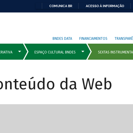
COMUNICA BR
ACESSO À INFORMAÇÃO
BNDES DATA
FINANCIAMENTOS
TRANSPARÊ
Conteúdo da Web
cipais com rola