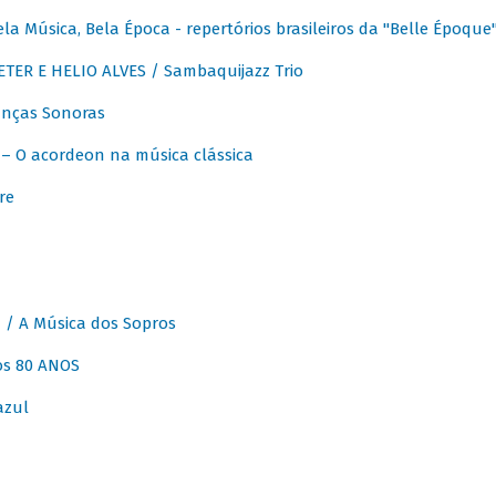
 Música, Bela Época - repertórios brasileiros da "Belle Époque
ER E HELIO ALVES / Sambaquijazz Trio
nças Sonoras
 O acordeon na música clássica
re
 A Música dos Sopros
os 80 ANOS
azul