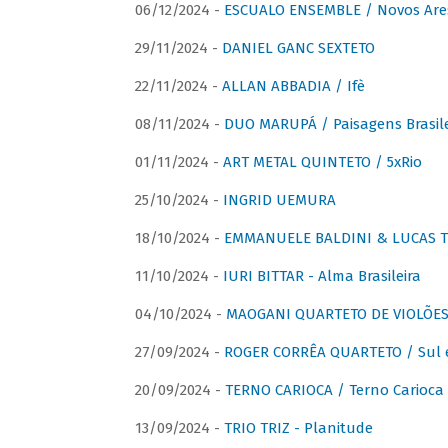
06/12/2024 -
ESCUALO ENSEMBLE / Novos Are
29/11/2024 -
DANIEL GANC SEXTETO
22/11/2024 -
ALLAN ABBADIA / Ifè
08/11/2024 -
DUO MARUPÁ / Paisagens Brasile
01/11/2024 -
ART METAL QUINTETO / 5xRio
25/10/2024 -
INGRID UEMURA
18/10/2024 -
EMMANUELE BALDINI & LUCAS TH
11/10/2024 -
IURI BITTAR - Alma Brasileira
04/10/2024 -
MAOGANI QUARTETO DE VIOLÕES 
27/09/2024 -
ROGER CORRÊA QUARTETO / Sul 
20/09/2024 -
TERNO CARIOCA / Terno Carioca 
13/09/2024 -
TRIO TRIZ - Planitude