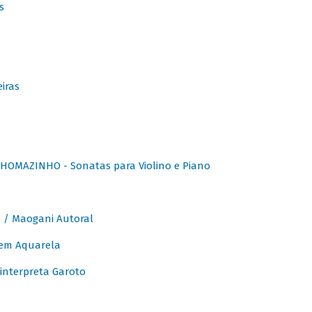
s
iras
OMAZINHO - Sonatas para Violino e Piano
/ Maogani Autoral
em Aquarela
interpreta Garoto