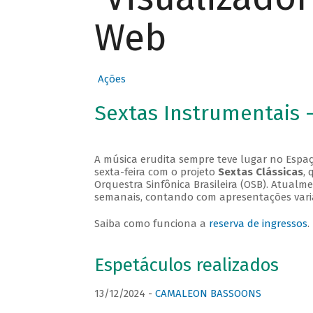
Web
Ações
Sextas Instrumentais 
A música erudita sempre teve lugar no Espaç
sexta-feira com o projeto
Sextas Clássicas
, 
Orquestra Sinfônica Brasileira (OSB). Atualm
semanais, contando com apresentações vari
Saiba como funciona a
reserva de ingressos
.
Espetáculos realizados
13/12/2024 -
CAMALEON BASSOONS