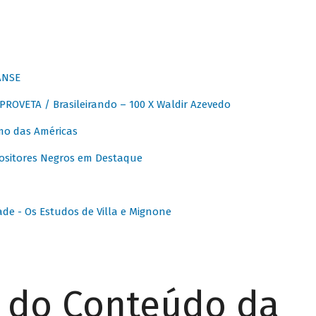
ANSE
OVETA / Brasileirando – 100 X Waldir Azevedo
o das Américas
ositores Negros em Destaque
ade - Os Estudos de Villa e Mignone
r do Conteúdo da