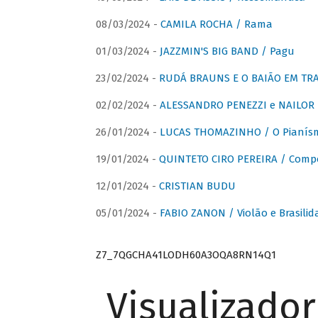
08/03/2024 -
CAMILA ROCHA / Rama
01/03/2024 -
JAZZMIN'S BIG BAND / Pagu
23/02/2024 -
RUDÁ BRAUNS E O BAIÃO EM TR
02/02/2024 -
ALESSANDRO PENEZZI e NAILOR PR
26/01/2024 -
LUCAS THOMAZINHO / O Pianísm
19/01/2024 -
QUINTETO CIRO PEREIRA / Comp
12/01/2024 -
CRISTIAN BUDU
05/01/2024 -
FABIO ZANON / Violão e Brasilid
Z7_7QGCHA41LODH60A3OQA8RN14Q1
Visualizado