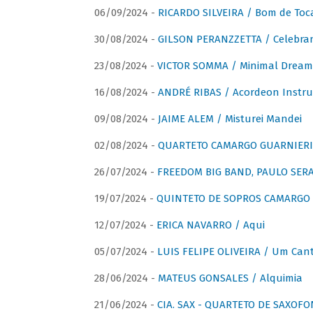
06/09/2024 -
RICARDO SILVEIRA / Bom de Toc
30/08/2024 -
GILSON PERANZZETTA / Celebra
23/08/2024 -
VICTOR SOMMA / Minimal Dream
16/08/2024 -
ANDRÉ RIBAS / Acordeon Instr
09/08/2024 -
JAIME ALEM / Misturei Mandei
02/08/2024 -
QUARTETO CAMARGO GUARNIERI
26/07/2024 -
FREEDOM BIG BAND, PAULO SERAU
19/07/2024 -
QUINTETO DE SOPROS CAMARGO 
12/07/2024 -
ERICA NAVARRO / Aqui
05/07/2024 -
LUIS FELIPE OLIVEIRA / Um Cant
28/06/2024 -
MATEUS GONSALES / Alquimia
21/06/2024 -
CIA. SAX - QUARTETO DE SAXOFON