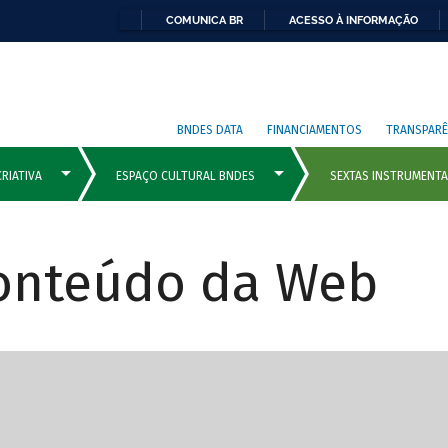
COMUNICA BR
ACESSO À INFORMAÇÃO
BNDES DATA
FINANCIAMENTOS
TRANSPARÊ
Conteúdo da Web
cipais com rola