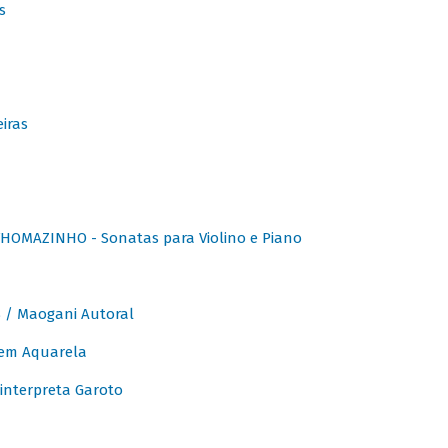
s
iras
OMAZINHO - Sonatas para Violino e Piano
/ Maogani Autoral
em Aquarela
interpreta Garoto