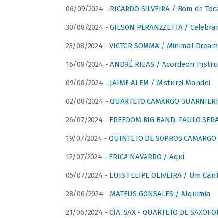
06/09/2024 -
RICARDO SILVEIRA / Bom de Toc
30/08/2024 -
GILSON PERANZZETTA / Celebra
23/08/2024 -
VICTOR SOMMA / Minimal Dream
16/08/2024 -
ANDRÉ RIBAS / Acordeon Instr
09/08/2024 -
JAIME ALEM / Misturei Mandei
02/08/2024 -
QUARTETO CAMARGO GUARNIERI
26/07/2024 -
FREEDOM BIG BAND, PAULO SERAU
19/07/2024 -
QUINTETO DE SOPROS CAMARGO 
12/07/2024 -
ERICA NAVARRO / Aqui
05/07/2024 -
LUIS FELIPE OLIVEIRA / Um Cant
28/06/2024 -
MATEUS GONSALES / Alquimia
21/06/2024 -
CIA. SAX - QUARTETO DE SAXOFON