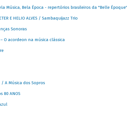
 Música, Bela Época - repertórios brasileiros da "Belle Époque
ER E HELIO ALVES / Sambaquijazz Trio
nças Sonoras
 O acordeon na música clássica
re
 A Música dos Sopros
os 80 ANOS
azul