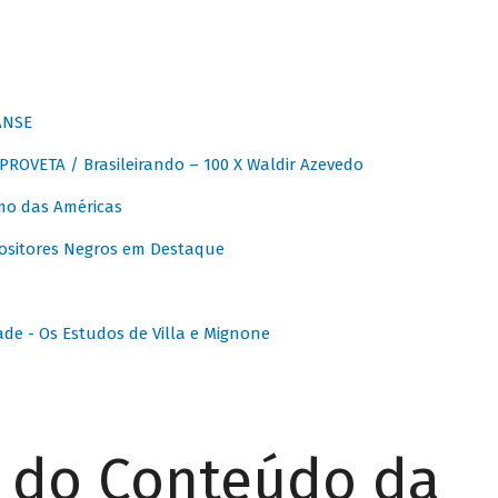
ANSE
OVETA / Brasileirando – 100 X Waldir Azevedo
o das Américas
ositores Negros em Destaque
ade - Os Estudos de Villa e Mignone
r do Conteúdo da