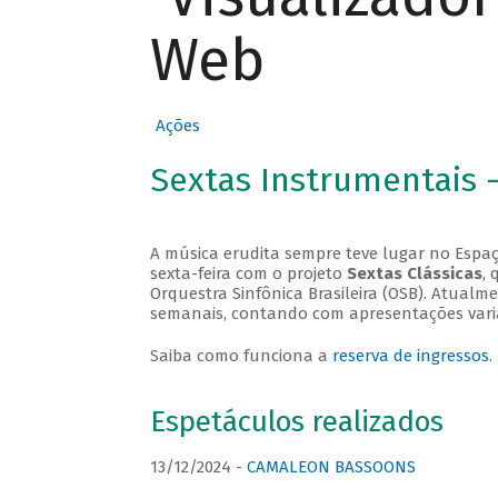
Web
Ações
Sextas Instrumentais 
A música erudita sempre teve lugar no Espaç
sexta-feira com o projeto
Sextas Clássicas
, 
Orquestra Sinfônica Brasileira (OSB). Atualm
semanais, contando com apresentações vari
Saiba como funciona a
reserva de ingressos
.
Espetáculos realizados
13/12/2024 -
CAMALEON BASSOONS