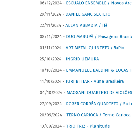
06/12/2024 -
ESCUALO ENSEMBLE / Novos Are
29/11/2024 -
DANIEL GANC SEXTETO
22/11/2024 -
ALLAN ABBADIA / Ifè
08/11/2024 -
DUO MARUPÁ / Paisagens Brasile
01/11/2024 -
ART METAL QUINTETO / 5xRio
25/10/2024 -
INGRID UEMURA
18/10/2024 -
EMMANUELE BALDINI & LUCAS TH
11/10/2024 -
IURI BITTAR - Alma Brasileira
04/10/2024 -
MAOGANI QUARTETO DE VIOLÕES 
27/09/2024 -
ROGER CORRÊA QUARTETO / Sul 
20/09/2024 -
TERNO CARIOCA / Terno Carioca 
13/09/2024 -
TRIO TRIZ - Planitude