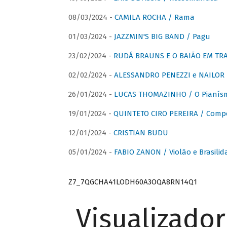
08/03/2024 -
CAMILA ROCHA / Rama
01/03/2024 -
JAZZMIN'S BIG BAND / Pagu
23/02/2024 -
RUDÁ BRAUNS E O BAIÃO EM TR
02/02/2024 -
ALESSANDRO PENEZZI e NAILOR PR
26/01/2024 -
LUCAS THOMAZINHO / O Pianísm
19/01/2024 -
QUINTETO CIRO PEREIRA / Comp
12/01/2024 -
CRISTIAN BUDU
05/01/2024 -
FABIO ZANON / Violão e Brasilid
Z7_7QGCHA41LODH60A3OQA8RN14Q1
Visualizado