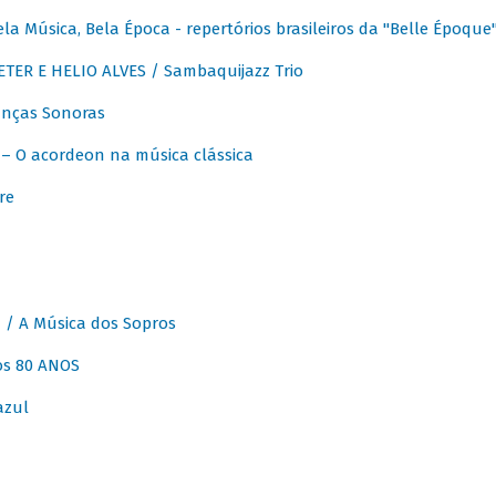
 Música, Bela Época - repertórios brasileiros da "Belle Époque
ER E HELIO ALVES / Sambaquijazz Trio
nças Sonoras
 O acordeon na música clássica
re
 A Música dos Sopros
os 80 ANOS
azul