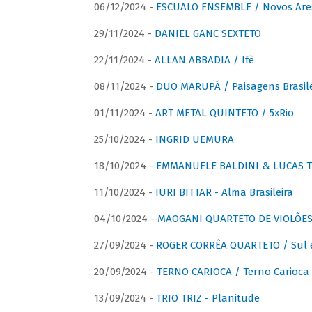
06/12/2024 -
ESCUALO ENSEMBLE / Novos Are
29/11/2024 -
DANIEL GANC SEXTETO
22/11/2024 -
ALLAN ABBADIA / Ifè
08/11/2024 -
DUO MARUPÁ / Paisagens Brasile
01/11/2024 -
ART METAL QUINTETO / 5xRio
25/10/2024 -
INGRID UEMURA
18/10/2024 -
EMMANUELE BALDINI & LUCAS TH
11/10/2024 -
IURI BITTAR - Alma Brasileira
04/10/2024 -
MAOGANI QUARTETO DE VIOLÕES 
27/09/2024 -
ROGER CORRÊA QUARTETO / Sul 
20/09/2024 -
TERNO CARIOCA / Terno Carioca 
13/09/2024 -
TRIO TRIZ - Planitude