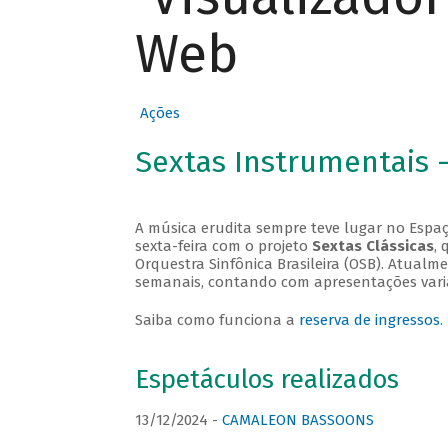
Web
Ações
Sextas Instrumentais 
A música erudita sempre teve lugar no Espaç
sexta-feira com o projeto
Sextas Clássicas
, 
Orquestra Sinfônica Brasileira (OSB). Atualm
semanais, contando com apresentações vari
Saiba como funciona a
reserva de ingressos
.
Espetáculos realizados
13/12/2024 -
CAMALEON BASSOONS