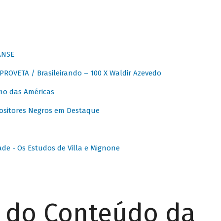
ANSE
OVETA / Brasileirando – 100 X Waldir Azevedo
o das Américas
ositores Negros em Destaque
ade - Os Estudos de Villa e Mignone
r do Conteúdo da