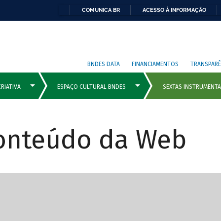
COMUNICA BR
ACESSO À INFORMAÇÃO
BNDES DATA
FINANCIAMENTOS
TRANSPARÊ
Conteúdo da Web
cipais com rola