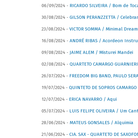
06/09/2024 -
RICARDO SILVEIRA / Bom de Toc
30/08/2024 -
GILSON PERANZZETTA / Celebra
23/08/2024 -
VICTOR SOMMA / Minimal Dream
16/08/2024 -
ANDRÉ RIBAS / Acordeon Instr
09/08/2024 -
JAIME ALEM / Misturei Mandei
02/08/2024 -
QUARTETO CAMARGO GUARNIERI
26/07/2024 -
FREEDOM BIG BAND, PAULO SERAU
19/07/2024 -
QUINTETO DE SOPROS CAMARGO 
12/07/2024 -
ERICA NAVARRO / Aqui
05/07/2024 -
LUIS FELIPE OLIVEIRA / Um Cant
28/06/2024 -
MATEUS GONSALES / Alquimia
21/06/2024 -
CIA. SAX - QUARTETO DE SAXOFON