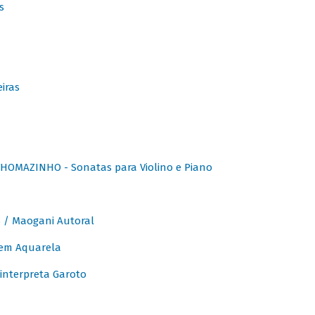
s
iras
OMAZINHO - Sonatas para Violino e Piano
/ Maogani Autoral
em Aquarela
interpreta Garoto