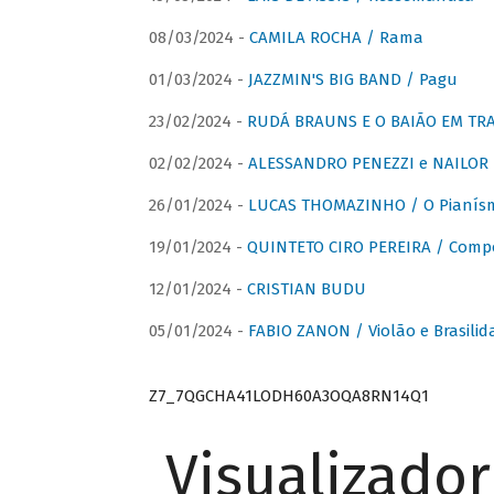
08/03/2024 -
CAMILA ROCHA / Rama
01/03/2024 -
JAZZMIN'S BIG BAND / Pagu
23/02/2024 -
RUDÁ BRAUNS E O BAIÃO EM TR
02/02/2024 -
ALESSANDRO PENEZZI e NAILOR PR
26/01/2024 -
LUCAS THOMAZINHO / O Pianísm
19/01/2024 -
QUINTETO CIRO PEREIRA / Comp
12/01/2024 -
CRISTIAN BUDU
05/01/2024 -
FABIO ZANON / Violão e Brasilid
Z7_7QGCHA41LODH60A3OQA8RN14Q1
Visualizado