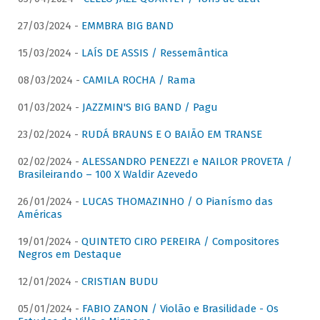
27/03/2024 -
EMMBRA BIG BAND
15/03/2024 -
LAÍS DE ASSIS / Ressemântica
08/03/2024 -
CAMILA ROCHA / Rama
01/03/2024 -
JAZZMIN'S BIG BAND / Pagu
23/02/2024 -
RUDÁ BRAUNS E O BAIÃO EM TRANSE
02/02/2024 -
ALESSANDRO PENEZZI e NAILOR PROVETA /
Brasileirando – 100 X Waldir Azevedo
26/01/2024 -
LUCAS THOMAZINHO / O Pianísmo das
Américas
19/01/2024 -
QUINTETO CIRO PEREIRA / Compositores
Negros em Destaque
12/01/2024 -
CRISTIAN BUDU
05/01/2024 -
FABIO ZANON / Violão e Brasilidade - Os