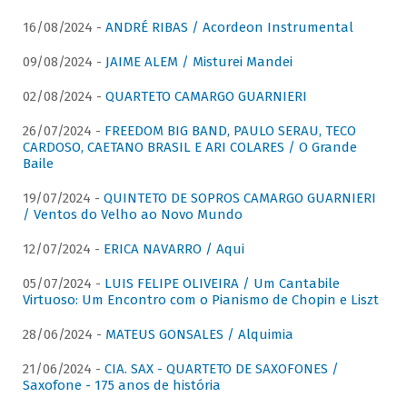
16/08/2024 -
ANDRÉ RIBAS / Acordeon Instrumental
09/08/2024 -
JAIME ALEM / Misturei Mandei
02/08/2024 -
QUARTETO CAMARGO GUARNIERI
26/07/2024 -
FREEDOM BIG BAND, PAULO SERAU, TECO
CARDOSO, CAETANO BRASIL E ARI COLARES / O Grande
Baile
19/07/2024 -
QUINTETO DE SOPROS CAMARGO GUARNIERI
/ Ventos do Velho ao Novo Mundo
12/07/2024 -
ERICA NAVARRO / Aqui
05/07/2024 -
LUIS FELIPE OLIVEIRA / Um Cantabile
Virtuoso: Um Encontro com o Pianismo de Chopin e Liszt
28/06/2024 -
MATEUS GONSALES / Alquimia
21/06/2024 -
CIA. SAX - QUARTETO DE SAXOFONES /
Saxofone - 175 anos de história