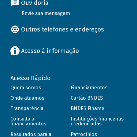
Ouvidoria
Envie sua mensagem
Outros telefones e endereços
Acesso à informação
Acesso Rápido
Quem somos
Financiamentos
Onde atuamos
Cartão BNDES
Transparência
BNDES Finame
Consulta a
Instituições financeiras
financiamentos
credenciadas
Resultados para a
Patrocínios