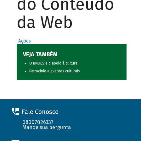
do Conteúdo
da Web
Ações
VEJA TAMBÉM
O BNDES e o apoio à cultura
Patrocínio a eventos culturais
Fale Conosco
08007026337
Mande sua pergunta