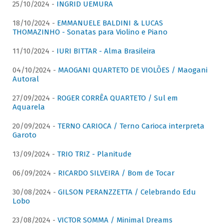
25/10/2024 -
INGRID UEMURA
18/10/2024 -
EMMANUELE BALDINI & LUCAS
THOMAZINHO - Sonatas para Violino e Piano
11/10/2024 -
IURI BITTAR - Alma Brasileira
04/10/2024 -
MAOGANI QUARTETO DE VIOLÕES / Maogani
Autoral
27/09/2024 -
ROGER CORRÊA QUARTETO / Sul em
Aquarela
20/09/2024 -
TERNO CARIOCA / Terno Carioca interpreta
Garoto
13/09/2024 -
TRIO TRIZ - Planitude
06/09/2024 -
RICARDO SILVEIRA / Bom de Tocar
30/08/2024 -
GILSON PERANZZETTA / Celebrando Edu
Lobo
23/08/2024 -
VICTOR SOMMA / Minimal Dreams