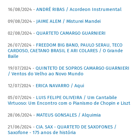
16/08/2024 -
ANDRÉ RIBAS / Acordeon Instrumental
09/08/2024 -
JAIME ALEM / Misturei Mandei
02/08/2024 -
QUARTETO CAMARGO GUARNIERI
26/07/2024 -
FREEDOM BIG BAND, PAULO SERAU, TECO
CARDOSO, CAETANO BRASIL E ARI COLARES / O Grande
Baile
19/07/2024 -
QUINTETO DE SOPROS CAMARGO GUARNIERI
/ Ventos do Velho ao Novo Mundo
12/07/2024 -
ERICA NAVARRO / Aqui
05/07/2024 -
LUIS FELIPE OLIVEIRA / Um Cantabile
Virtuoso: Um Encontro com o Pianismo de Chopin e Liszt
28/06/2024 -
MATEUS GONSALES / Alquimia
21/06/2024 -
CIA. SAX - QUARTETO DE SAXOFONES /
Saxofone - 175 anos de história