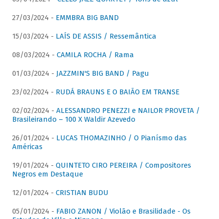
27/03/2024 -
EMMBRA BIG BAND
15/03/2024 -
LAÍS DE ASSIS / Ressemântica
08/03/2024 -
CAMILA ROCHA / Rama
01/03/2024 -
JAZZMIN'S BIG BAND / Pagu
23/02/2024 -
RUDÁ BRAUNS E O BAIÃO EM TRANSE
02/02/2024 -
ALESSANDRO PENEZZI e NAILOR PROVETA /
Brasileirando – 100 X Waldir Azevedo
26/01/2024 -
LUCAS THOMAZINHO / O Pianísmo das
Américas
19/01/2024 -
QUINTETO CIRO PEREIRA / Compositores
Negros em Destaque
12/01/2024 -
CRISTIAN BUDU
05/01/2024 -
FABIO ZANON / Violão e Brasilidade - Os