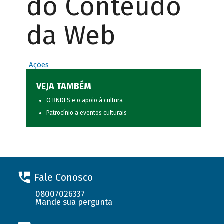
do Conteúdo
da Web
Ações
VEJA TAMBÉM
O BNDES e o apoio à cultura
Patrocínio a eventos culturais
Fale Conosco
08007026337
Mande sua pergunta