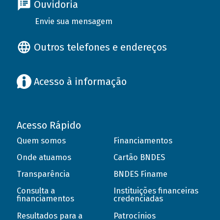
Ouvidoria
Envie sua mensagem
Outros telefones e endereços
Acesso à informação
Acesso Rápido
Quem somos
Financiamentos
Onde atuamos
Cartão BNDES
Transparência
BNDES Finame
Consulta a
Instituições financeiras
financiamentos
credenciadas
Resultados para a
Patrocínios