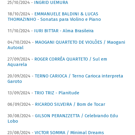
25/10/2024 -
INGRID UEMURA
18/10/2024 -
EMMANUELE BALDINI & LUCAS
THOMAZINHO - Sonatas para Violino e Piano
11/10/2024 -
IURI BITTAR - Alma Brasileira
04/10/2024 -
MAOGANI QUARTETO DE VIOLÕES / Maogani
Autoral
27/09/2024 -
ROGER CORRÊA QUARTETO / Sul em
Aquarela
20/09/2024 -
TERNO CARIOCA / Terno Carioca interpreta
Garoto
13/09/2024 -
TRIO TRIZ - Planitude
06/09/2024 -
RICARDO SILVEIRA / Bom de Tocar
30/08/2024 -
GILSON PERANZZETTA / Celebrando Edu
Lobo
23/08/2024 -
VICTOR SOMMA / Minimal Dreams