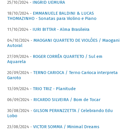
25/10/2024 -
INGRID UEMURA
18/10/2024 -
EMMANUELE BALDINI & LUCAS
THOMAZINHO - Sonatas para Violino e Piano
11/10/2024 -
IURI BITTAR - Alma Brasileira
04/10/2024 -
MAOGANI QUARTETO DE VIOLÕES / Maogani
Autoral
27/09/2024 -
ROGER CORRÊA QUARTETO / Sul em
Aquarela
20/09/2024 -
TERNO CARIOCA / Terno Carioca interpreta
Garoto
13/09/2024 -
TRIO TRIZ - Planitude
06/09/2024 -
RICARDO SILVEIRA / Bom de Tocar
30/08/2024 -
GILSON PERANZZETTA / Celebrando Edu
Lobo
23/08/2024 -
VICTOR SOMMA / Minimal Dreams