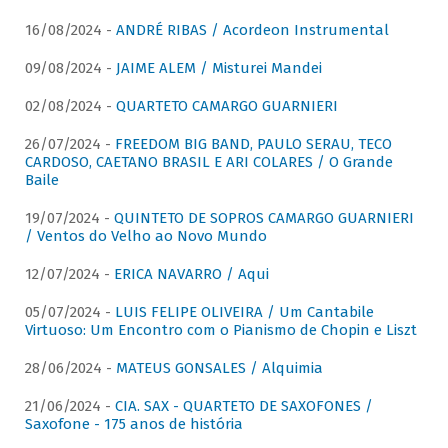
16/08/2024 -
ANDRÉ RIBAS / Acordeon Instrumental
09/08/2024 -
JAIME ALEM / Misturei Mandei
02/08/2024 -
QUARTETO CAMARGO GUARNIERI
26/07/2024 -
FREEDOM BIG BAND, PAULO SERAU, TECO
CARDOSO, CAETANO BRASIL E ARI COLARES / O Grande
Baile
19/07/2024 -
QUINTETO DE SOPROS CAMARGO GUARNIERI
/ Ventos do Velho ao Novo Mundo
12/07/2024 -
ERICA NAVARRO / Aqui
05/07/2024 -
LUIS FELIPE OLIVEIRA / Um Cantabile
Virtuoso: Um Encontro com o Pianismo de Chopin e Liszt
28/06/2024 -
MATEUS GONSALES / Alquimia
21/06/2024 -
CIA. SAX - QUARTETO DE SAXOFONES /
Saxofone - 175 anos de história