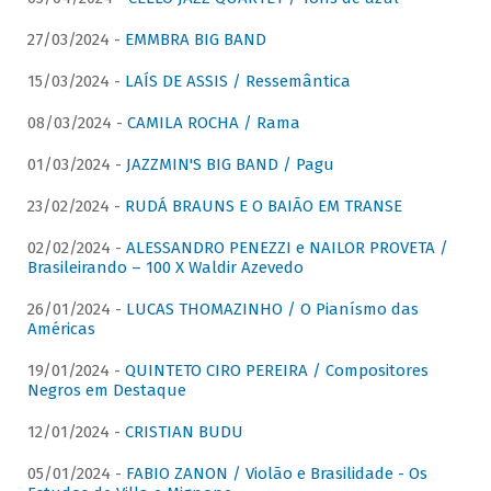
27/03/2024 -
EMMBRA BIG BAND
15/03/2024 -
LAÍS DE ASSIS / Ressemântica
08/03/2024 -
CAMILA ROCHA / Rama
01/03/2024 -
JAZZMIN'S BIG BAND / Pagu
23/02/2024 -
RUDÁ BRAUNS E O BAIÃO EM TRANSE
02/02/2024 -
ALESSANDRO PENEZZI e NAILOR PROVETA /
Brasileirando – 100 X Waldir Azevedo
26/01/2024 -
LUCAS THOMAZINHO / O Pianísmo das
Américas
19/01/2024 -
QUINTETO CIRO PEREIRA / Compositores
Negros em Destaque
12/01/2024 -
CRISTIAN BUDU
05/01/2024 -
FABIO ZANON / Violão e Brasilidade - Os