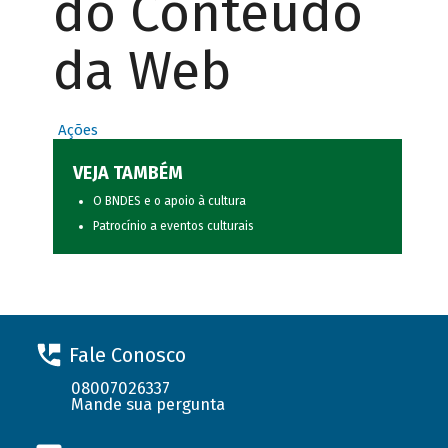
do Conteúdo
da Web
Ações
VEJA TAMBÉM
O BNDES e o apoio à cultura
Patrocínio a eventos culturais
Fale Conosco
08007026337
Mande sua pergunta