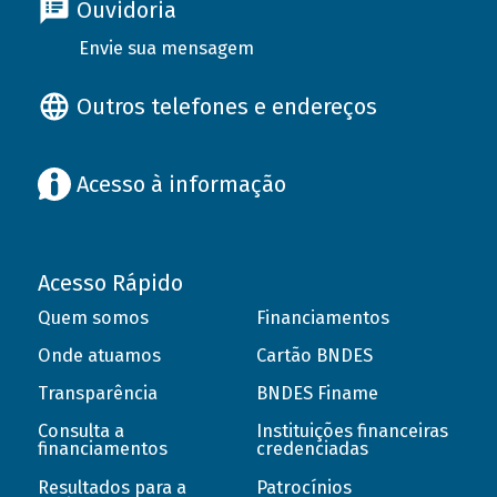
Ouvidoria
Envie sua mensagem
Outros telefones e endereços
Acesso à informação
Acesso Rápido
Quem somos
Financiamentos
Onde atuamos
Cartão BNDES
Transparência
BNDES Finame
Consulta a
Instituições financeiras
financiamentos
credenciadas
Resultados para a
Patrocínios