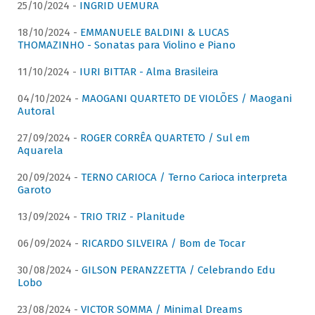
25/10/2024 -
INGRID UEMURA
18/10/2024 -
EMMANUELE BALDINI & LUCAS
THOMAZINHO - Sonatas para Violino e Piano
11/10/2024 -
IURI BITTAR - Alma Brasileira
04/10/2024 -
MAOGANI QUARTETO DE VIOLÕES / Maogani
Autoral
27/09/2024 -
ROGER CORRÊA QUARTETO / Sul em
Aquarela
20/09/2024 -
TERNO CARIOCA / Terno Carioca interpreta
Garoto
13/09/2024 -
TRIO TRIZ - Planitude
06/09/2024 -
RICARDO SILVEIRA / Bom de Tocar
30/08/2024 -
GILSON PERANZZETTA / Celebrando Edu
Lobo
23/08/2024 -
VICTOR SOMMA / Minimal Dreams