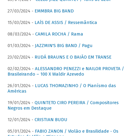
27/03/2024 -
EMMBRA BIG BAND
15/03/2024 -
LAÍS DE ASSIS / Ressemântica
08/03/2024 -
CAMILA ROCHA / Rama
01/03/2024 -
JAZZMIN'S BIG BAND / Pagu
23/02/2024 -
RUDÁ BRAUNS E O BAIÃO EM TRANSE
02/02/2024 -
ALESSANDRO PENEZZI e NAILOR PROVETA /
Brasileirando – 100 X Waldir Azevedo
26/01/2024 -
LUCAS THOMAZINHO / O Pianísmo das
Américas
19/01/2024 -
QUINTETO CIRO PEREIRA / Compositores
Negros em Destaque
12/01/2024 -
CRISTIAN BUDU
05/01/2024 -
FABIO ZANON / Violão e Brasilidade - Os