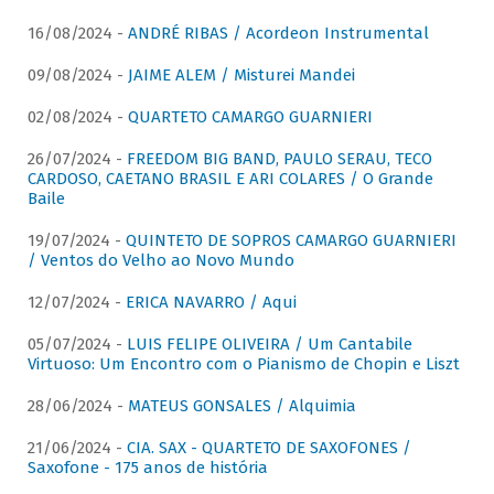
16/08/2024 -
ANDRÉ RIBAS / Acordeon Instrumental
09/08/2024 -
JAIME ALEM / Misturei Mandei
02/08/2024 -
QUARTETO CAMARGO GUARNIERI
26/07/2024 -
FREEDOM BIG BAND, PAULO SERAU, TECO
CARDOSO, CAETANO BRASIL E ARI COLARES / O Grande
Baile
19/07/2024 -
QUINTETO DE SOPROS CAMARGO GUARNIERI
/ Ventos do Velho ao Novo Mundo
12/07/2024 -
ERICA NAVARRO / Aqui
05/07/2024 -
LUIS FELIPE OLIVEIRA / Um Cantabile
Virtuoso: Um Encontro com o Pianismo de Chopin e Liszt
28/06/2024 -
MATEUS GONSALES / Alquimia
21/06/2024 -
CIA. SAX - QUARTETO DE SAXOFONES /
Saxofone - 175 anos de história