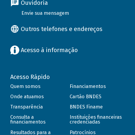
Ouvidoria
Envie sua mensagem
Outros telefones e endereços
Acesso à informação
Acesso Rápido
Quem somos
Financiamentos
Onde atuamos
Cartão BNDES
Transparência
BNDES Finame
Consulta a
Instituições financeiras
financiamentos
credenciadas
Resultados para a
Patrocínios