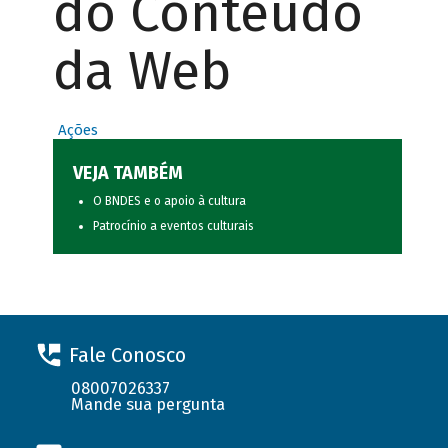
do Conteúdo
da Web
Ações
VEJA TAMBÉM
O BNDES e o apoio à cultura
Patrocínio a eventos culturais
Fale Conosco
08007026337
Mande sua pergunta