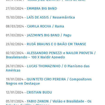
27/03/2024 -
EMMBRA BIG BAND
15/03/2024 -
LAÍS DE ASSIS / Ressemântica
08/03/2024 -
CAMILA ROCHA / Rama
01/03/2024 -
JAZZMIN'S BIG BAND / Pagu
23/02/2024 -
RUDÁ BRAUNS E O BAIÃO EM TRANSE
02/02/2024 -
ALESSANDRO PENEZZI e NAILOR PROVETA /
Brasileirando – 100 X Waldir Azevedo
26/01/2024 -
LUCAS THOMAZINHO / O Pianísmo das
Américas
19/01/2024 -
QUINTETO CIRO PEREIRA / Compositores
Negros em Destaque
12/01/2024 -
CRISTIAN BUDU
05/01/2024 -
FABIO ZANON / Violão e Brasilidade - Os