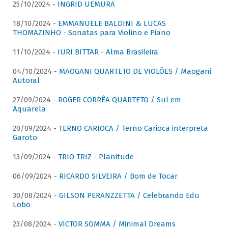
25/10/2024 -
INGRID UEMURA
18/10/2024 -
EMMANUELE BALDINI & LUCAS
THOMAZINHO - Sonatas para Violino e Piano
11/10/2024 -
IURI BITTAR - Alma Brasileira
04/10/2024 -
MAOGANI QUARTETO DE VIOLÕES / Maogani
Autoral
27/09/2024 -
ROGER CORRÊA QUARTETO / Sul em
Aquarela
20/09/2024 -
TERNO CARIOCA / Terno Carioca interpreta
Garoto
13/09/2024 -
TRIO TRIZ - Planitude
06/09/2024 -
RICARDO SILVEIRA / Bom de Tocar
30/08/2024 -
GILSON PERANZZETTA / Celebrando Edu
Lobo
23/08/2024 -
VICTOR SOMMA / Minimal Dreams