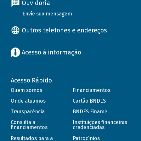
Ouvidoria
Envie sua mensagem
Outros telefones e endereços
Acesso à informação
Acesso Rápido
Quem somos
Financiamentos
Onde atuamos
Cartão BNDES
Transparência
BNDES Finame
Consulta a
Instituições financeiras
financiamentos
credenciadas
Resultados para a
Patrocínios