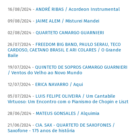
16/08/2024 -
ANDRÉ RIBAS / Acordeon Instrumental
09/08/2024 -
JAIME ALEM / Misturei Mandei
02/08/2024 -
QUARTETO CAMARGO GUARNIERI
26/07/2024 -
FREEDOM BIG BAND, PAULO SERAU, TECO
CARDOSO, CAETANO BRASIL E ARI COLARES / O Grande
Baile
19/07/2024 -
QUINTETO DE SOPROS CAMARGO GUARNIERI
/ Ventos do Velho ao Novo Mundo
12/07/2024 -
ERICA NAVARRO / Aqui
05/07/2024 -
LUIS FELIPE OLIVEIRA / Um Cantabile
Virtuoso: Um Encontro com o Pianismo de Chopin e Liszt
28/06/2024 -
MATEUS GONSALES / Alquimia
21/06/2024 -
CIA. SAX - QUARTETO DE SAXOFONES /
Saxofone - 175 anos de história