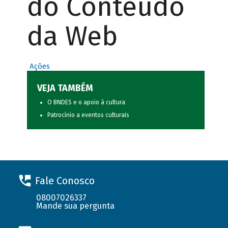
do Conteúdo
da Web
Ações
VEJA TAMBÉM
O BNDES e o apoio à cultura
Patrocínio a eventos culturais
Fale Conosco
08007026337
Mande sua pergunta