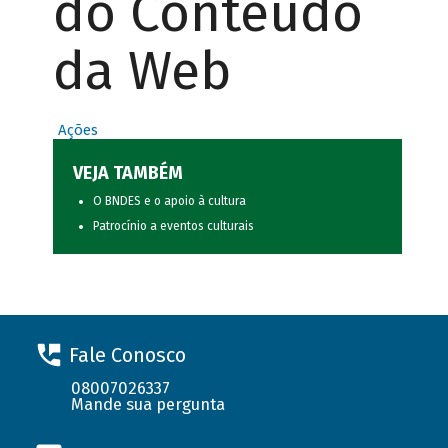
do Conteúdo
da Web
Ações
VEJA TAMBÉM
O BNDES e o apoio à cultura
Patrocínio a eventos culturais
Fale Conosco
08007026337
Mande sua pergunta