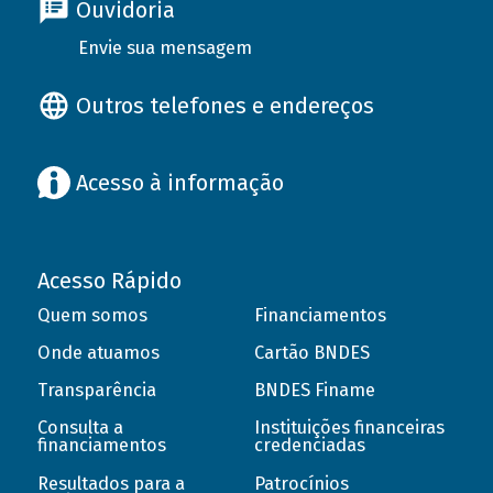
Ouvidoria
Envie sua mensagem
Outros telefones e endereços
Acesso à informação
Acesso Rápido
Quem somos
Financiamentos
Onde atuamos
Cartão BNDES
Transparência
BNDES Finame
Consulta a
Instituições financeiras
financiamentos
credenciadas
Resultados para a
Patrocínios