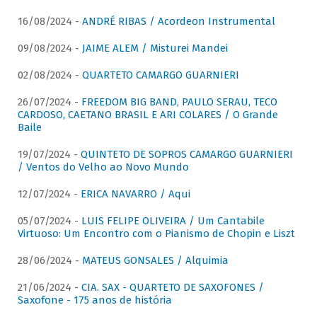
16/08/2024 -
ANDRÉ RIBAS / Acordeon Instrumental
09/08/2024 -
JAIME ALEM / Misturei Mandei
02/08/2024 -
QUARTETO CAMARGO GUARNIERI
26/07/2024 -
FREEDOM BIG BAND, PAULO SERAU, TECO
CARDOSO, CAETANO BRASIL E ARI COLARES / O Grande
Baile
19/07/2024 -
QUINTETO DE SOPROS CAMARGO GUARNIERI
/ Ventos do Velho ao Novo Mundo
12/07/2024 -
ERICA NAVARRO / Aqui
05/07/2024 -
LUIS FELIPE OLIVEIRA / Um Cantabile
Virtuoso: Um Encontro com o Pianismo de Chopin e Liszt
28/06/2024 -
MATEUS GONSALES / Alquimia
21/06/2024 -
CIA. SAX - QUARTETO DE SAXOFONES /
Saxofone - 175 anos de história