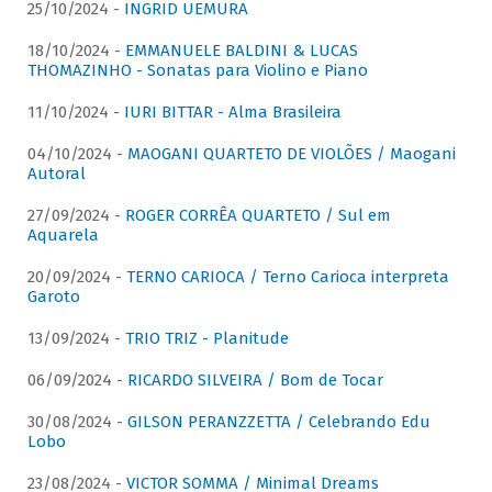
25/10/2024 -
INGRID UEMURA
18/10/2024 -
EMMANUELE BALDINI & LUCAS
THOMAZINHO - Sonatas para Violino e Piano
11/10/2024 -
IURI BITTAR - Alma Brasileira
04/10/2024 -
MAOGANI QUARTETO DE VIOLÕES / Maogani
Autoral
27/09/2024 -
ROGER CORRÊA QUARTETO / Sul em
Aquarela
20/09/2024 -
TERNO CARIOCA / Terno Carioca interpreta
Garoto
13/09/2024 -
TRIO TRIZ - Planitude
06/09/2024 -
RICARDO SILVEIRA / Bom de Tocar
30/08/2024 -
GILSON PERANZZETTA / Celebrando Edu
Lobo
23/08/2024 -
VICTOR SOMMA / Minimal Dreams