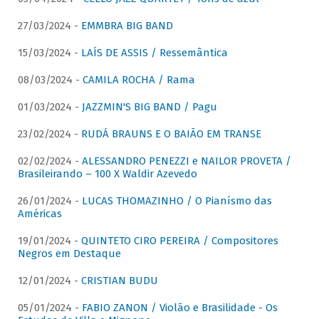
27/03/2024 -
EMMBRA BIG BAND
15/03/2024 -
LAÍS DE ASSIS / Ressemântica
08/03/2024 -
CAMILA ROCHA / Rama
01/03/2024 -
JAZZMIN'S BIG BAND / Pagu
23/02/2024 -
RUDÁ BRAUNS E O BAIÃO EM TRANSE
02/02/2024 -
ALESSANDRO PENEZZI e NAILOR PROVETA /
Brasileirando – 100 X Waldir Azevedo
26/01/2024 -
LUCAS THOMAZINHO / O Pianísmo das
Américas
19/01/2024 -
QUINTETO CIRO PEREIRA / Compositores
Negros em Destaque
12/01/2024 -
CRISTIAN BUDU
05/01/2024 -
FABIO ZANON / Violão e Brasilidade - Os