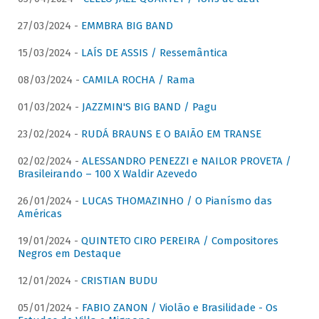
27/03/2024 -
EMMBRA BIG BAND
15/03/2024 -
LAÍS DE ASSIS / Ressemântica
08/03/2024 -
CAMILA ROCHA / Rama
01/03/2024 -
JAZZMIN'S BIG BAND / Pagu
23/02/2024 -
RUDÁ BRAUNS E O BAIÃO EM TRANSE
02/02/2024 -
ALESSANDRO PENEZZI e NAILOR PROVETA /
Brasileirando – 100 X Waldir Azevedo
26/01/2024 -
LUCAS THOMAZINHO / O Pianísmo das
Américas
19/01/2024 -
QUINTETO CIRO PEREIRA / Compositores
Negros em Destaque
12/01/2024 -
CRISTIAN BUDU
05/01/2024 -
FABIO ZANON / Violão e Brasilidade - Os