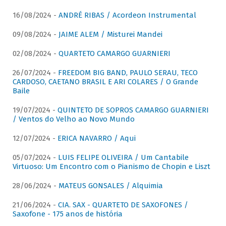
16/08/2024 -
ANDRÉ RIBAS / Acordeon Instrumental
09/08/2024 -
JAIME ALEM / Misturei Mandei
02/08/2024 -
QUARTETO CAMARGO GUARNIERI
26/07/2024 -
FREEDOM BIG BAND, PAULO SERAU, TECO
CARDOSO, CAETANO BRASIL E ARI COLARES / O Grande
Baile
19/07/2024 -
QUINTETO DE SOPROS CAMARGO GUARNIERI
/ Ventos do Velho ao Novo Mundo
12/07/2024 -
ERICA NAVARRO / Aqui
05/07/2024 -
LUIS FELIPE OLIVEIRA / Um Cantabile
Virtuoso: Um Encontro com o Pianismo de Chopin e Liszt
28/06/2024 -
MATEUS GONSALES / Alquimia
21/06/2024 -
CIA. SAX - QUARTETO DE SAXOFONES /
Saxofone - 175 anos de história