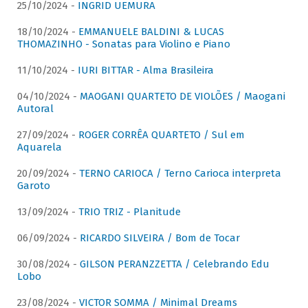
25/10/2024 -
INGRID UEMURA
18/10/2024 -
EMMANUELE BALDINI & LUCAS
THOMAZINHO - Sonatas para Violino e Piano
11/10/2024 -
IURI BITTAR - Alma Brasileira
04/10/2024 -
MAOGANI QUARTETO DE VIOLÕES / Maogani
Autoral
27/09/2024 -
ROGER CORRÊA QUARTETO / Sul em
Aquarela
20/09/2024 -
TERNO CARIOCA / Terno Carioca interpreta
Garoto
13/09/2024 -
TRIO TRIZ - Planitude
06/09/2024 -
RICARDO SILVEIRA / Bom de Tocar
30/08/2024 -
GILSON PERANZZETTA / Celebrando Edu
Lobo
23/08/2024 -
VICTOR SOMMA / Minimal Dreams