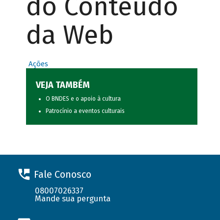
do Conteúdo
da Web
Ações
VEJA TAMBÉM
O BNDES e o apoio à cultura
Patrocínio a eventos culturais
Fale Conosco
08007026337
Mande sua pergunta