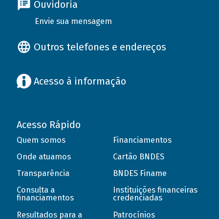
Ouvidoria
Envie sua mensagem
Outros telefones e endereços
Acesso à informação
Acesso Rápido
Quem somos
Financiamentos
Onde atuamos
Cartão BNDES
Transparência
BNDES Finame
Consulta a
Instituições financeiras
financiamentos
credenciadas
Resultados para a
Patrocínios