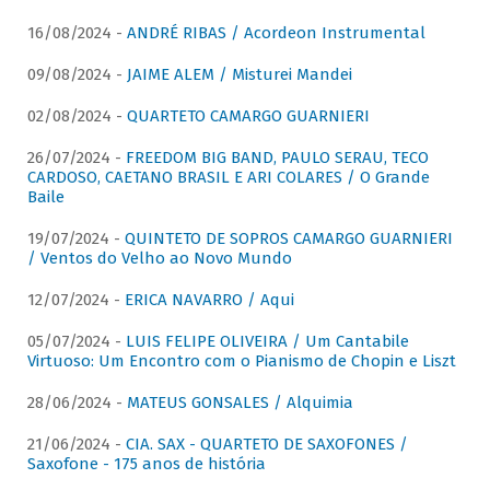
16/08/2024 -
ANDRÉ RIBAS / Acordeon Instrumental
09/08/2024 -
JAIME ALEM / Misturei Mandei
02/08/2024 -
QUARTETO CAMARGO GUARNIERI
26/07/2024 -
FREEDOM BIG BAND, PAULO SERAU, TECO
CARDOSO, CAETANO BRASIL E ARI COLARES / O Grande
Baile
19/07/2024 -
QUINTETO DE SOPROS CAMARGO GUARNIERI
/ Ventos do Velho ao Novo Mundo
12/07/2024 -
ERICA NAVARRO / Aqui
05/07/2024 -
LUIS FELIPE OLIVEIRA / Um Cantabile
Virtuoso: Um Encontro com o Pianismo de Chopin e Liszt
28/06/2024 -
MATEUS GONSALES / Alquimia
21/06/2024 -
CIA. SAX - QUARTETO DE SAXOFONES /
Saxofone - 175 anos de história