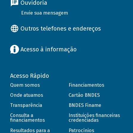
Ouvidoria
Envie sua mensagem
Outros telefones e endereços
Acesso à informação
Acesso Rápido
Quem somos
Financiamentos
Onde atuamos
Cartão BNDES
Transparência
BNDES Finame
Consulta a
Instituições financeiras
financiamentos
credenciadas
Resultados para a
Patrocínios