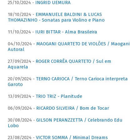
25/10/2024 -
INGRID UEMURA
18/10/2024 -
EMMANUELE BALDINI & LUCAS
THOMAZINHO - Sonatas para Violino e Piano
11/10/2024 -
IURI BITTAR - Alma Brasileira
04/10/2024 -
MAOGANI QUARTETO DE VIOLÕES / Maogani
Autoral
27/09/2024 -
ROGER CORRÊA QUARTETO / Sul em
Aquarela
20/09/2024 -
TERNO CARIOCA / Terno Carioca interpreta
Garoto
13/09/2024 -
TRIO TRIZ - Planitude
06/09/2024 -
RICARDO SILVEIRA / Bom de Tocar
30/08/2024 -
GILSON PERANZZETTA / Celebrando Edu
Lobo
23/08/2024 -
VICTOR SOMMA / Minimal Dreams