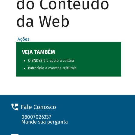
do Conteúdo
da Web
Ações
VEJA TAMBÉM
O BNDES e o apoio à cultura
Patrocínio a eventos culturais
Fale Conosco
08007026337
Mande sua pergunta