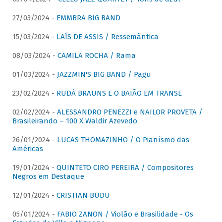
27/03/2024 -
EMMBRA BIG BAND
15/03/2024 -
LAÍS DE ASSIS / Ressemântica
08/03/2024 -
CAMILA ROCHA / Rama
01/03/2024 -
JAZZMIN'S BIG BAND / Pagu
23/02/2024 -
RUDÁ BRAUNS E O BAIÃO EM TRANSE
02/02/2024 -
ALESSANDRO PENEZZI e NAILOR PROVETA /
Brasileirando – 100 X Waldir Azevedo
26/01/2024 -
LUCAS THOMAZINHO / O Pianísmo das
Américas
19/01/2024 -
QUINTETO CIRO PEREIRA / Compositores
Negros em Destaque
12/01/2024 -
CRISTIAN BUDU
05/01/2024 -
FABIO ZANON / Violão e Brasilidade - Os