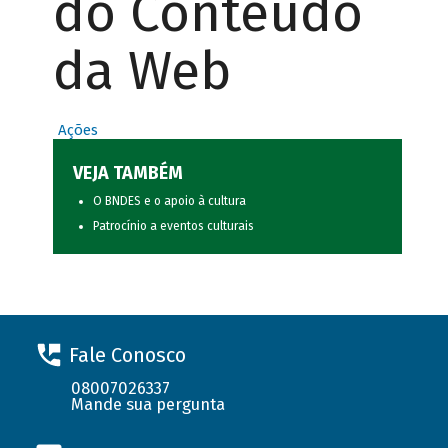
do Conteúdo
da Web
Ações
VEJA TAMBÉM
O BNDES e o apoio à cultura
Patrocínio a eventos culturais
Fale Conosco
08007026337
Mande sua pergunta