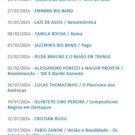
27/03/2024 -
EMMBRA BIG BAND
15/03/2024 -
LAÍS DE ASSIS / Ressemântica
08/03/2024 -
CAMILA ROCHA / Rama
01/03/2024 -
JAZZMIN'S BIG BAND / Pagu
23/02/2024 -
RUDÁ BRAUNS E O BAIÃO EM TRANSE
02/02/2024 -
ALESSANDRO PENEZZI e NAILOR PROVETA /
Brasileirando – 100 X Waldir Azevedo
26/01/2024 -
LUCAS THOMAZINHO / O Pianísmo das
Américas
19/01/2024 -
QUINTETO CIRO PEREIRA / Compositores
Negros em Destaque
12/01/2024 -
CRISTIAN BUDU
05/01/2024 -
FABIO ZANON / Violão e Brasilidade - Os