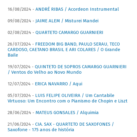
16/08/2024 -
ANDRÉ RIBAS / Acordeon Instrumental
09/08/2024 -
JAIME ALEM / Misturei Mandei
02/08/2024 -
QUARTETO CAMARGO GUARNIERI
26/07/2024 -
FREEDOM BIG BAND, PAULO SERAU, TECO
CARDOSO, CAETANO BRASIL E ARI COLARES / O Grande
Baile
19/07/2024 -
QUINTETO DE SOPROS CAMARGO GUARNIERI
/ Ventos do Velho ao Novo Mundo
12/07/2024 -
ERICA NAVARRO / Aqui
05/07/2024 -
LUIS FELIPE OLIVEIRA / Um Cantabile
Virtuoso: Um Encontro com o Pianismo de Chopin e Liszt
28/06/2024 -
MATEUS GONSALES / Alquimia
21/06/2024 -
CIA. SAX - QUARTETO DE SAXOFONES /
Saxofone - 175 anos de história