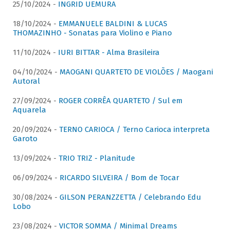
25/10/2024 -
INGRID UEMURA
18/10/2024 -
EMMANUELE BALDINI & LUCAS
THOMAZINHO - Sonatas para Violino e Piano
11/10/2024 -
IURI BITTAR - Alma Brasileira
04/10/2024 -
MAOGANI QUARTETO DE VIOLÕES / Maogani
Autoral
27/09/2024 -
ROGER CORRÊA QUARTETO / Sul em
Aquarela
20/09/2024 -
TERNO CARIOCA / Terno Carioca interpreta
Garoto
13/09/2024 -
TRIO TRIZ - Planitude
06/09/2024 -
RICARDO SILVEIRA / Bom de Tocar
30/08/2024 -
GILSON PERANZZETTA / Celebrando Edu
Lobo
23/08/2024 -
VICTOR SOMMA / Minimal Dreams