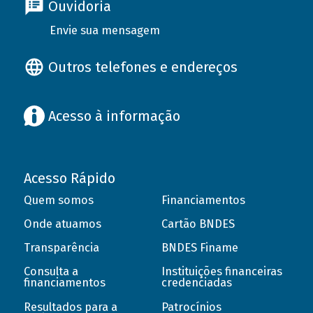
Ouvidoria
Envie sua mensagem
Outros telefones e endereços
Acesso à informação
Acesso Rápido
Quem somos
Financiamentos
Onde atuamos
Cartão BNDES
Transparência
BNDES Finame
Consulta a
Instituições financeiras
financiamentos
credenciadas
Resultados para a
Patrocínios