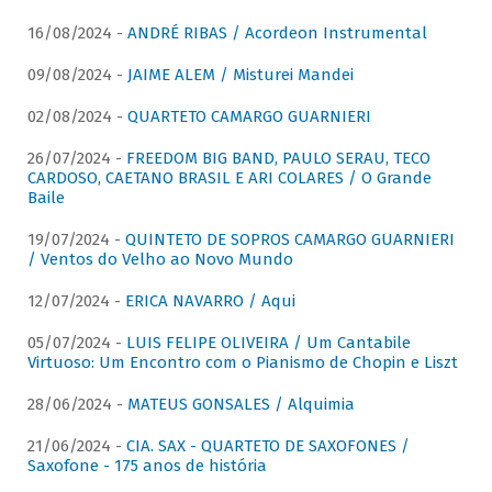
16/08/2024 -
ANDRÉ RIBAS / Acordeon Instrumental
09/08/2024 -
JAIME ALEM / Misturei Mandei
02/08/2024 -
QUARTETO CAMARGO GUARNIERI
26/07/2024 -
FREEDOM BIG BAND, PAULO SERAU, TECO
CARDOSO, CAETANO BRASIL E ARI COLARES / O Grande
Baile
19/07/2024 -
QUINTETO DE SOPROS CAMARGO GUARNIERI
/ Ventos do Velho ao Novo Mundo
12/07/2024 -
ERICA NAVARRO / Aqui
05/07/2024 -
LUIS FELIPE OLIVEIRA / Um Cantabile
Virtuoso: Um Encontro com o Pianismo de Chopin e Liszt
28/06/2024 -
MATEUS GONSALES / Alquimia
21/06/2024 -
CIA. SAX - QUARTETO DE SAXOFONES /
Saxofone - 175 anos de história