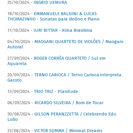
25/10/2024 -
INGRID UEMURA
18/10/2024 -
EMMANUELE BALDINI & LUCAS
THOMAZINHO - Sonatas para Violino e Piano
11/10/2024 -
IURI BITTAR - Alma Brasileira
04/10/2024 -
MAOGANI QUARTETO DE VIOLÕES / Maogani
Autoral
27/09/2024 -
ROGER CORRÊA QUARTETO / Sul em
Aquarela
20/09/2024 -
TERNO CARIOCA / Terno Carioca interpreta
Garoto
13/09/2024 -
TRIO TRIZ - Planitude
06/09/2024 -
RICARDO SILVEIRA / Bom de Tocar
30/08/2024 -
GILSON PERANZZETTA / Celebrando Edu
Lobo
23/08/2024 -
VICTOR SOMMA / Minimal Dreams