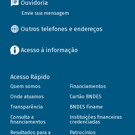
Ouvidoria
Envie sua mensagem
Outros telefones e endereços
Acesso à informação
Acesso Rápido
Quem somos
Financiamentos
Onde atuamos
Cartão BNDES
Transparência
BNDES Finame
Consulta a
Instituições financeiras
financiamentos
credenciadas
Resultados para a
Patrocínios