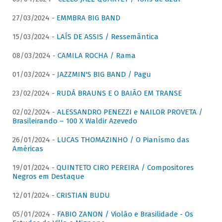
27/03/2024 -
EMMBRA BIG BAND
15/03/2024 -
LAÍS DE ASSIS / Ressemântica
08/03/2024 -
CAMILA ROCHA / Rama
01/03/2024 -
JAZZMIN'S BIG BAND / Pagu
23/02/2024 -
RUDÁ BRAUNS E O BAIÃO EM TRANSE
02/02/2024 -
ALESSANDRO PENEZZI e NAILOR PROVETA /
Brasileirando – 100 X Waldir Azevedo
26/01/2024 -
LUCAS THOMAZINHO / O Pianísmo das
Américas
19/01/2024 -
QUINTETO CIRO PEREIRA / Compositores
Negros em Destaque
12/01/2024 -
CRISTIAN BUDU
05/01/2024 -
FABIO ZANON / Violão e Brasilidade - Os