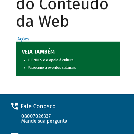
do Conteúdo
da Web
Ações
VEJA TAMBÉM
O BNDES e o apoio à cultura
Patrocínio a eventos culturais
Fale Conosco
08007026337
Mande sua pergunta