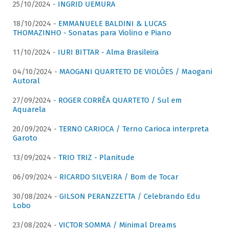
25/10/2024 -
INGRID UEMURA
18/10/2024 -
EMMANUELE BALDINI & LUCAS
THOMAZINHO - Sonatas para Violino e Piano
11/10/2024 -
IURI BITTAR - Alma Brasileira
04/10/2024 -
MAOGANI QUARTETO DE VIOLÕES / Maogani
Autoral
27/09/2024 -
ROGER CORRÊA QUARTETO / Sul em
Aquarela
20/09/2024 -
TERNO CARIOCA / Terno Carioca interpreta
Garoto
13/09/2024 -
TRIO TRIZ - Planitude
06/09/2024 -
RICARDO SILVEIRA / Bom de Tocar
30/08/2024 -
GILSON PERANZZETTA / Celebrando Edu
Lobo
23/08/2024 -
VICTOR SOMMA / Minimal Dreams