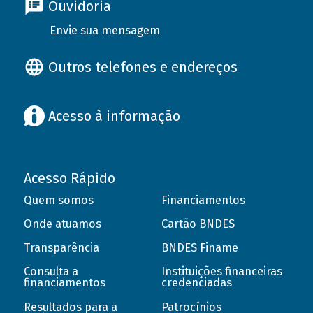
Ouvidoria
Envie sua mensagem
Outros telefones e endereços
Acesso à informação
Acesso Rápido
Quem somos
Financiamentos
Onde atuamos
Cartão BNDES
Transparência
BNDES Finame
Consulta a
Instituições financeiras
financiamentos
credenciadas
Resultados para a
Patrocínios