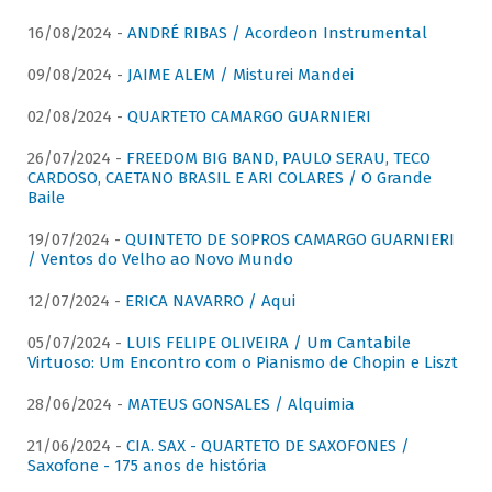
16/08/2024 -
ANDRÉ RIBAS / Acordeon Instrumental
09/08/2024 -
JAIME ALEM / Misturei Mandei
02/08/2024 -
QUARTETO CAMARGO GUARNIERI
26/07/2024 -
FREEDOM BIG BAND, PAULO SERAU, TECO
CARDOSO, CAETANO BRASIL E ARI COLARES / O Grande
Baile
19/07/2024 -
QUINTETO DE SOPROS CAMARGO GUARNIERI
/ Ventos do Velho ao Novo Mundo
12/07/2024 -
ERICA NAVARRO / Aqui
05/07/2024 -
LUIS FELIPE OLIVEIRA / Um Cantabile
Virtuoso: Um Encontro com o Pianismo de Chopin e Liszt
28/06/2024 -
MATEUS GONSALES / Alquimia
21/06/2024 -
CIA. SAX - QUARTETO DE SAXOFONES /
Saxofone - 175 anos de história