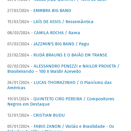
27/03/2024 -
EMMBRA BIG BAND
15/03/2024 -
LAÍS DE ASSIS / Ressemântica
08/03/2024 -
CAMILA ROCHA / Rama
01/03/2024 -
JAZZMIN'S BIG BAND / Pagu
23/02/2024 -
RUDÁ BRAUNS E O BAIÃO EM TRANSE
02/02/2024 -
ALESSANDRO PENEZZI e NAILOR PROVETA /
Brasileirando – 100 X Waldir Azevedo
26/01/2024 -
LUCAS THOMAZINHO / O Pianísmo das
Américas
19/01/2024 -
QUINTETO CIRO PEREIRA / Compositores
Negros em Destaque
12/01/2024 -
CRISTIAN BUDU
05/01/2024 -
FABIO ZANON / Violão e Brasilidade - Os