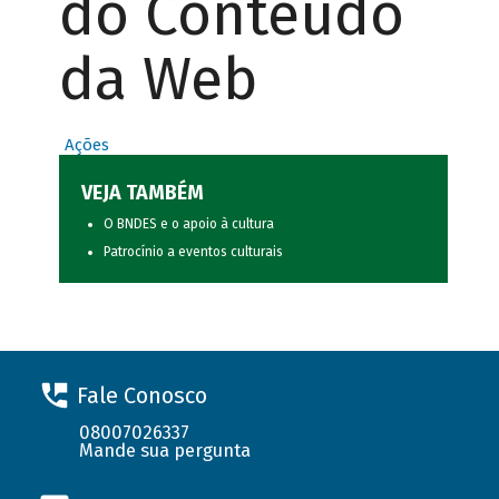
do Conteúdo
da Web
Ações
VEJA TAMBÉM
O BNDES e o apoio à cultura
Patrocínio a eventos culturais
Fale Conosco
08007026337
Mande sua pergunta