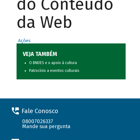
do Conteúdo
da Web
Ações
VEJA TAMBÉM
O BNDES e o apoio à cultura
Patrocínio a eventos culturais
Fale Conosco
08007026337
Mande sua pergunta