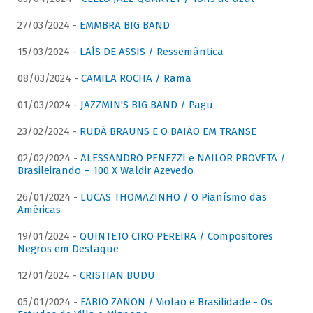
27/03/2024 -
EMMBRA BIG BAND
15/03/2024 -
LAÍS DE ASSIS / Ressemântica
08/03/2024 -
CAMILA ROCHA / Rama
01/03/2024 -
JAZZMIN'S BIG BAND / Pagu
23/02/2024 -
RUDÁ BRAUNS E O BAIÃO EM TRANSE
02/02/2024 -
ALESSANDRO PENEZZI e NAILOR PROVETA /
Brasileirando – 100 X Waldir Azevedo
26/01/2024 -
LUCAS THOMAZINHO / O Pianísmo das
Américas
19/01/2024 -
QUINTETO CIRO PEREIRA / Compositores
Negros em Destaque
12/01/2024 -
CRISTIAN BUDU
05/01/2024 -
FABIO ZANON / Violão e Brasilidade - Os