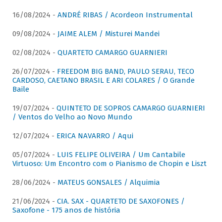
16/08/2024 -
ANDRÉ RIBAS / Acordeon Instrumental
09/08/2024 -
JAIME ALEM / Misturei Mandei
02/08/2024 -
QUARTETO CAMARGO GUARNIERI
26/07/2024 -
FREEDOM BIG BAND, PAULO SERAU, TECO
CARDOSO, CAETANO BRASIL E ARI COLARES / O Grande
Baile
19/07/2024 -
QUINTETO DE SOPROS CAMARGO GUARNIERI
/ Ventos do Velho ao Novo Mundo
12/07/2024 -
ERICA NAVARRO / Aqui
05/07/2024 -
LUIS FELIPE OLIVEIRA / Um Cantabile
Virtuoso: Um Encontro com o Pianismo de Chopin e Liszt
28/06/2024 -
MATEUS GONSALES / Alquimia
21/06/2024 -
CIA. SAX - QUARTETO DE SAXOFONES /
Saxofone - 175 anos de história