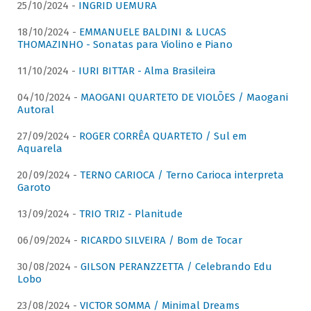
25/10/2024 -
INGRID UEMURA
18/10/2024 -
EMMANUELE BALDINI & LUCAS
THOMAZINHO - Sonatas para Violino e Piano
11/10/2024 -
IURI BITTAR - Alma Brasileira
04/10/2024 -
MAOGANI QUARTETO DE VIOLÕES / Maogani
Autoral
27/09/2024 -
ROGER CORRÊA QUARTETO / Sul em
Aquarela
20/09/2024 -
TERNO CARIOCA / Terno Carioca interpreta
Garoto
13/09/2024 -
TRIO TRIZ - Planitude
06/09/2024 -
RICARDO SILVEIRA / Bom de Tocar
30/08/2024 -
GILSON PERANZZETTA / Celebrando Edu
Lobo
23/08/2024 -
VICTOR SOMMA / Minimal Dreams