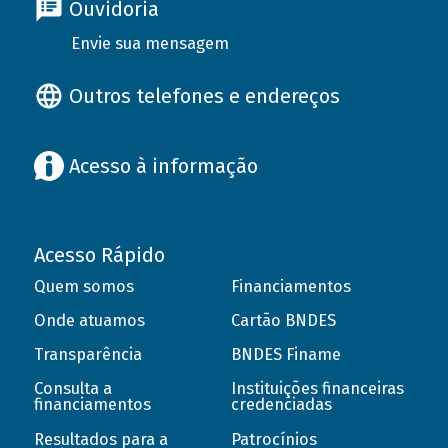
Ouvidoria
Envie sua mensagem
Outros telefones e endereços
Acesso à informação
Acesso Rápido
Quem somos
Financiamentos
Onde atuamos
Cartão BNDES
Transparência
BNDES Finame
Consulta a
Instituições financeiras
financiamentos
credenciadas
Resultados para a
Patrocínios