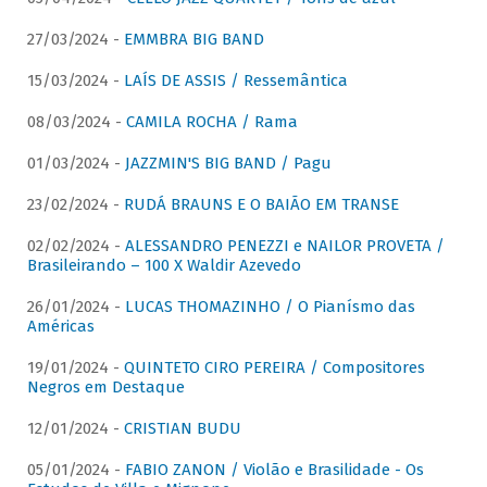
27/03/2024 -
EMMBRA BIG BAND
15/03/2024 -
LAÍS DE ASSIS / Ressemântica
08/03/2024 -
CAMILA ROCHA / Rama
01/03/2024 -
JAZZMIN'S BIG BAND / Pagu
23/02/2024 -
RUDÁ BRAUNS E O BAIÃO EM TRANSE
02/02/2024 -
ALESSANDRO PENEZZI e NAILOR PROVETA /
Brasileirando – 100 X Waldir Azevedo
26/01/2024 -
LUCAS THOMAZINHO / O Pianísmo das
Américas
19/01/2024 -
QUINTETO CIRO PEREIRA / Compositores
Negros em Destaque
12/01/2024 -
CRISTIAN BUDU
05/01/2024 -
FABIO ZANON / Violão e Brasilidade - Os