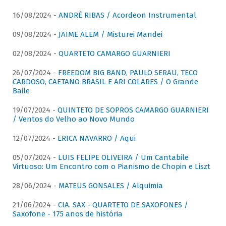
16/08/2024 -
ANDRÉ RIBAS / Acordeon Instrumental
09/08/2024 -
JAIME ALEM / Misturei Mandei
02/08/2024 -
QUARTETO CAMARGO GUARNIERI
26/07/2024 -
FREEDOM BIG BAND, PAULO SERAU, TECO
CARDOSO, CAETANO BRASIL E ARI COLARES / O Grande
Baile
19/07/2024 -
QUINTETO DE SOPROS CAMARGO GUARNIERI
/ Ventos do Velho ao Novo Mundo
12/07/2024 -
ERICA NAVARRO / Aqui
05/07/2024 -
LUIS FELIPE OLIVEIRA / Um Cantabile
Virtuoso: Um Encontro com o Pianismo de Chopin e Liszt
28/06/2024 -
MATEUS GONSALES / Alquimia
21/06/2024 -
CIA. SAX - QUARTETO DE SAXOFONES /
Saxofone - 175 anos de história