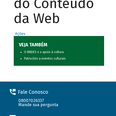
do Conteúdo
da Web
Ações
VEJA TAMBÉM
O BNDES e o apoio à cultura
Patrocínio a eventos culturais
Fale Conosco
08007026337
Mande sua pergunta