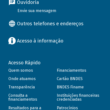
Ouvidoria
Envie sua mensagem
Outros telefones e endereços
Acesso à informação
Acesso Rápido
Quem somos
Financiamentos
Onde atuamos
Cartão BNDES
Transparência
BNDES Finame
Consulta a
Instituições financeiras
financiamentos
credenciadas
Resultados para a
Patrocínios