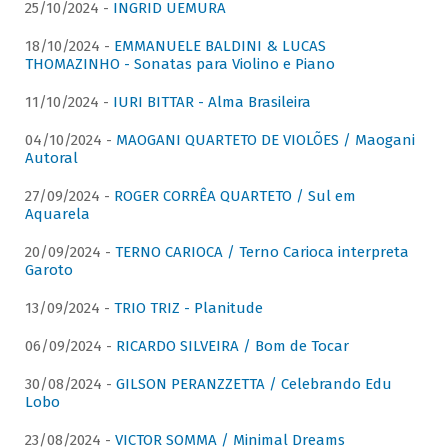
25/10/2024 -
INGRID UEMURA
18/10/2024 -
EMMANUELE BALDINI & LUCAS
THOMAZINHO - Sonatas para Violino e Piano
11/10/2024 -
IURI BITTAR - Alma Brasileira
04/10/2024 -
MAOGANI QUARTETO DE VIOLÕES / Maogani
Autoral
27/09/2024 -
ROGER CORRÊA QUARTETO / Sul em
Aquarela
20/09/2024 -
TERNO CARIOCA / Terno Carioca interpreta
Garoto
13/09/2024 -
TRIO TRIZ - Planitude
06/09/2024 -
RICARDO SILVEIRA / Bom de Tocar
30/08/2024 -
GILSON PERANZZETTA / Celebrando Edu
Lobo
23/08/2024 -
VICTOR SOMMA / Minimal Dreams