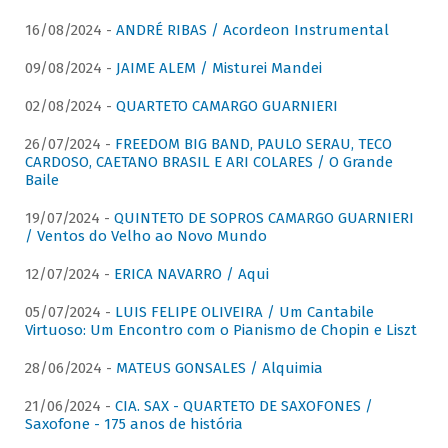
16/08/2024 -
ANDRÉ RIBAS / Acordeon Instrumental
09/08/2024 -
JAIME ALEM / Misturei Mandei
02/08/2024 -
QUARTETO CAMARGO GUARNIERI
26/07/2024 -
FREEDOM BIG BAND, PAULO SERAU, TECO
CARDOSO, CAETANO BRASIL E ARI COLARES / O Grande
Baile
19/07/2024 -
QUINTETO DE SOPROS CAMARGO GUARNIERI
/ Ventos do Velho ao Novo Mundo
12/07/2024 -
ERICA NAVARRO / Aqui
05/07/2024 -
LUIS FELIPE OLIVEIRA / Um Cantabile
Virtuoso: Um Encontro com o Pianismo de Chopin e Liszt
28/06/2024 -
MATEUS GONSALES / Alquimia
21/06/2024 -
CIA. SAX - QUARTETO DE SAXOFONES /
Saxofone - 175 anos de história