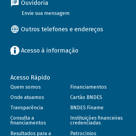
Ouvidoria
Envie sua mensagem
Outros telefones e endereços
Acesso à informação
Acesso Rápido
Quem somos
Financiamentos
Onde atuamos
Cartão BNDES
Transparência
BNDES Finame
Consulta a
Instituições financeiras
financiamentos
credenciadas
Resultados para a
Patrocínios