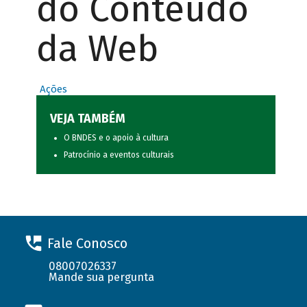
do Conteúdo
da Web
Ações
VEJA TAMBÉM
O BNDES e o apoio à cultura
Patrocínio a eventos culturais
Fale Conosco
08007026337
Mande sua pergunta