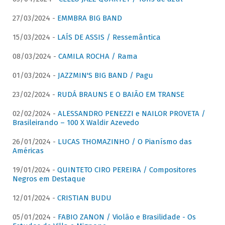
27/03/2024 -
EMMBRA BIG BAND
15/03/2024 -
LAÍS DE ASSIS / Ressemântica
08/03/2024 -
CAMILA ROCHA / Rama
01/03/2024 -
JAZZMIN'S BIG BAND / Pagu
23/02/2024 -
RUDÁ BRAUNS E O BAIÃO EM TRANSE
02/02/2024 -
ALESSANDRO PENEZZI e NAILOR PROVETA /
Brasileirando – 100 X Waldir Azevedo
26/01/2024 -
LUCAS THOMAZINHO / O Pianísmo das
Américas
19/01/2024 -
QUINTETO CIRO PEREIRA / Compositores
Negros em Destaque
12/01/2024 -
CRISTIAN BUDU
05/01/2024 -
FABIO ZANON / Violão e Brasilidade - Os