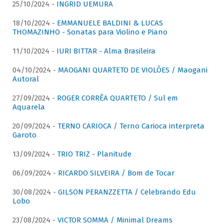
25/10/2024 -
INGRID UEMURA
18/10/2024 -
EMMANUELE BALDINI & LUCAS
THOMAZINHO - Sonatas para Violino e Piano
11/10/2024 -
IURI BITTAR - Alma Brasileira
04/10/2024 -
MAOGANI QUARTETO DE VIOLÕES / Maogani
Autoral
27/09/2024 -
ROGER CORRÊA QUARTETO / Sul em
Aquarela
20/09/2024 -
TERNO CARIOCA / Terno Carioca interpreta
Garoto
13/09/2024 -
TRIO TRIZ - Planitude
06/09/2024 -
RICARDO SILVEIRA / Bom de Tocar
30/08/2024 -
GILSON PERANZZETTA / Celebrando Edu
Lobo
23/08/2024 -
VICTOR SOMMA / Minimal Dreams