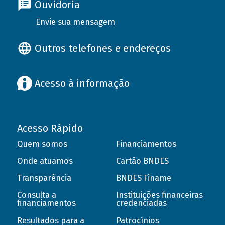
Ouvidoria
Envie sua mensagem
Outros telefones e endereços
Acesso à informação
Acesso Rápido
Quem somos
Financiamentos
Onde atuamos
Cartão BNDES
Transparência
BNDES Finame
Consulta a
Instituições financeiras
financiamentos
credenciadas
Resultados para a
Patrocínios