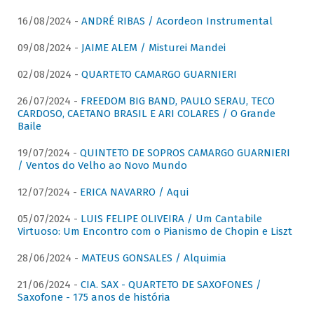
16/08/2024 -
ANDRÉ RIBAS / Acordeon Instrumental
09/08/2024 -
JAIME ALEM / Misturei Mandei
02/08/2024 -
QUARTETO CAMARGO GUARNIERI
26/07/2024 -
FREEDOM BIG BAND, PAULO SERAU, TECO
CARDOSO, CAETANO BRASIL E ARI COLARES / O Grande
Baile
19/07/2024 -
QUINTETO DE SOPROS CAMARGO GUARNIERI
/ Ventos do Velho ao Novo Mundo
12/07/2024 -
ERICA NAVARRO / Aqui
05/07/2024 -
LUIS FELIPE OLIVEIRA / Um Cantabile
Virtuoso: Um Encontro com o Pianismo de Chopin e Liszt
28/06/2024 -
MATEUS GONSALES / Alquimia
21/06/2024 -
CIA. SAX - QUARTETO DE SAXOFONES /
Saxofone - 175 anos de história