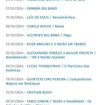
27/03/2024 -
EMMBRA BIG BAND
15/03/2024 -
LAÍS DE ASSIS / Ressemântica
08/03/2024 -
CAMILA ROCHA / Rama
01/03/2024 -
JAZZMIN'S BIG BAND / Pagu
23/02/2024 -
RUDÁ BRAUNS E O BAIÃO EM TRANSE
02/02/2024 -
ALESSANDRO PENEZZI e NAILOR PROVETA /
Brasileirando – 100 X Waldir Azevedo
26/01/2024 -
LUCAS THOMAZINHO / O Pianísmo das
Américas
19/01/2024 -
QUINTETO CIRO PEREIRA / Compositores
Negros em Destaque
12/01/2024 -
CRISTIAN BUDU
05/01/2024 -
FABIO ZANON / Violão e Brasilidade - Os