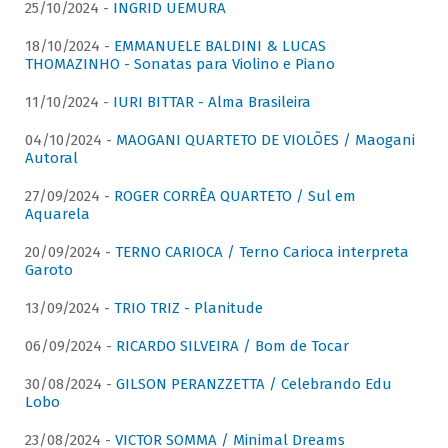
25/10/2024 -
INGRID UEMURA
18/10/2024 -
EMMANUELE BALDINI & LUCAS
THOMAZINHO - Sonatas para Violino e Piano
11/10/2024 -
IURI BITTAR - Alma Brasileira
04/10/2024 -
MAOGANI QUARTETO DE VIOLÕES / Maogani
Autoral
27/09/2024 -
ROGER CORRÊA QUARTETO / Sul em
Aquarela
20/09/2024 -
TERNO CARIOCA / Terno Carioca interpreta
Garoto
13/09/2024 -
TRIO TRIZ - Planitude
06/09/2024 -
RICARDO SILVEIRA / Bom de Tocar
30/08/2024 -
GILSON PERANZZETTA / Celebrando Edu
Lobo
23/08/2024 -
VICTOR SOMMA / Minimal Dreams