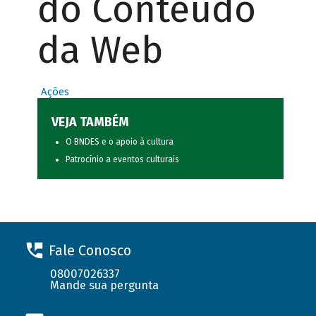
do Conteúdo
da Web
Ações
VEJA TAMBÉM
O BNDES e o apoio à cultura
Patrocínio a eventos culturais
Fale Conosco
08007026337
Mande sua pergunta