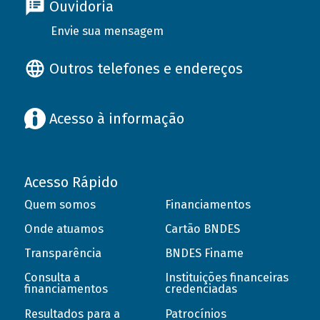
Ouvidoria
Envie sua mensagem
Outros telefones e endereços
Acesso à informação
Acesso Rápido
Quem somos
Financiamentos
Onde atuamos
Cartão BNDES
Transparência
BNDES Finame
Consulta a
Instituições financeiras
financiamentos
credenciadas
Resultados para a
Patrocínios