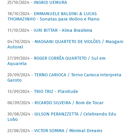
25/10/2024 -
INGRID UEMURA
18/10/2024 -
EMMANUELE BALDINI & LUCAS
THOMAZINHO - Sonatas para Violino e Piano
11/10/2024 -
IURI BITTAR - Alma Brasileira
04/10/2024 -
MAOGANI QUARTETO DE VIOLÕES / Maogani
Autoral
27/09/2024 -
ROGER CORRÊA QUARTETO / Sul em
Aquarela
20/09/2024 -
TERNO CARIOCA / Terno Carioca interpreta
Garoto
13/09/2024 -
TRIO TRIZ - Planitude
06/09/2024 -
RICARDO SILVEIRA / Bom de Tocar
30/08/2024 -
GILSON PERANZZETTA / Celebrando Edu
Lobo
23/08/2024 -
VICTOR SOMMA / Minimal Dreams