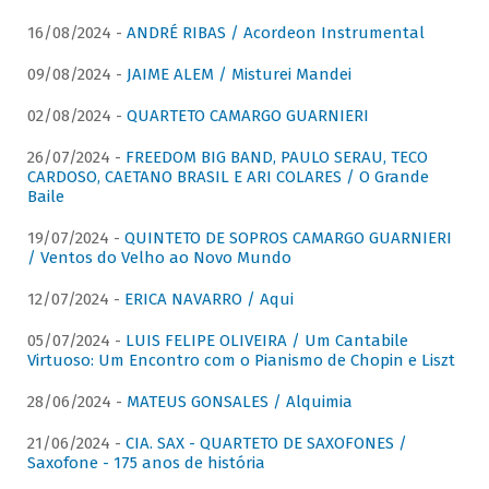
16/08/2024 -
ANDRÉ RIBAS / Acordeon Instrumental
09/08/2024 -
JAIME ALEM / Misturei Mandei
02/08/2024 -
QUARTETO CAMARGO GUARNIERI
26/07/2024 -
FREEDOM BIG BAND, PAULO SERAU, TECO
CARDOSO, CAETANO BRASIL E ARI COLARES / O Grande
Baile
19/07/2024 -
QUINTETO DE SOPROS CAMARGO GUARNIERI
/ Ventos do Velho ao Novo Mundo
12/07/2024 -
ERICA NAVARRO / Aqui
05/07/2024 -
LUIS FELIPE OLIVEIRA / Um Cantabile
Virtuoso: Um Encontro com o Pianismo de Chopin e Liszt
28/06/2024 -
MATEUS GONSALES / Alquimia
21/06/2024 -
CIA. SAX - QUARTETO DE SAXOFONES /
Saxofone - 175 anos de história