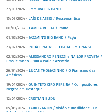
27/03/2024 -
EMMBRA BIG BAND
15/03/2024 -
LAÍS DE ASSIS / Ressemântica
08/03/2024 -
CAMILA ROCHA / Rama
01/03/2024 -
JAZZMIN'S BIG BAND / Pagu
23/02/2024 -
RUDÁ BRAUNS E O BAIÃO EM TRANSE
02/02/2024 -
ALESSANDRO PENEZZI e NAILOR PROVETA /
Brasileirando – 100 X Waldir Azevedo
26/01/2024 -
LUCAS THOMAZINHO / O Pianísmo das
Américas
19/01/2024 -
QUINTETO CIRO PEREIRA / Compositores
Negros em Destaque
12/01/2024 -
CRISTIAN BUDU
05/01/2024 -
FABIO ZANON / Violão e Brasilidade - Os