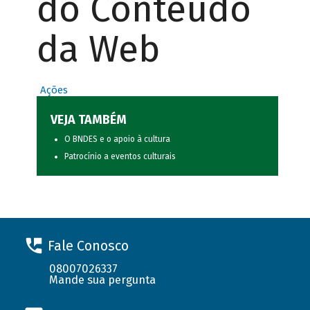
do Conteúdo
da Web
Ações
VEJA TAMBÉM
O BNDES e o apoio à cultura
Patrocínio a eventos culturais
Fale Conosco
08007026337
Mande sua pergunta