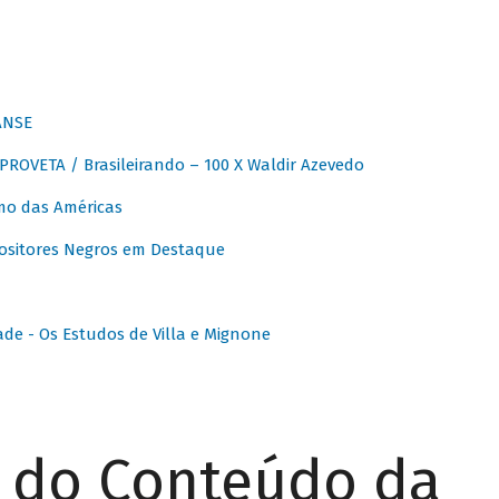
ANSE
OVETA / Brasileirando – 100 X Waldir Azevedo
o das Américas
ositores Negros em Destaque
ade - Os Estudos de Villa e Mignone
r do Conteúdo da