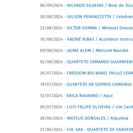
06/09/2024 -
RICARDO SILVEIRA / Bom de Toc
30/08/2024 -
GILSON PERANZZETTA / Celebra
23/08/2024 -
VICTOR SOMMA / Minimal Dream
16/08/2024 -
ANDRÉ RIBAS / Acordeon Instr
09/08/2024 -
JAIME ALEM / Misturei Mandei
02/08/2024 -
QUARTETO CAMARGO GUARNIERI
26/07/2024 -
FREEDOM BIG BAND, PAULO SERAU
19/07/2024 -
QUINTETO DE SOPROS CAMARGO 
12/07/2024 -
ERICA NAVARRO / Aqui
05/07/2024 -
LUIS FELIPE OLIVEIRA / Um Cant
28/06/2024 -
MATEUS GONSALES / Alquimia
21/06/2024 -
CIA. SAX - QUARTETO DE SAXOFON