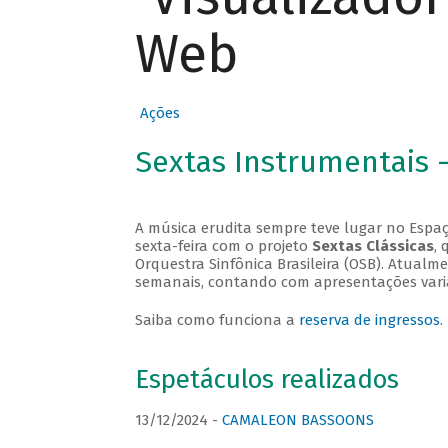
Web
Ações
Sextas Instrumentais 
A música erudita sempre teve lugar no Espaç
sexta-feira com o projeto
Sextas Clássicas
, 
Orquestra Sinfônica Brasileira (OSB). Atualm
semanais, contando com apresentações vari
Saiba como funciona a
reserva de ingressos
.
Espetáculos realizados
13/12/2024 -
CAMALEON BASSOONS