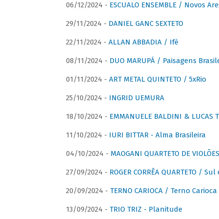
06/12/2024 -
ESCUALO ENSEMBLE / Novos Are
29/11/2024 -
DANIEL GANC SEXTETO
22/11/2024 -
ALLAN ABBADIA / Ifè
08/11/2024 -
DUO MARUPÁ / Paisagens Brasile
01/11/2024 -
ART METAL QUINTETO / 5xRio
25/10/2024 -
INGRID UEMURA
18/10/2024 -
EMMANUELE BALDINI & LUCAS TH
11/10/2024 -
IURI BITTAR - Alma Brasileira
04/10/2024 -
MAOGANI QUARTETO DE VIOLÕES 
27/09/2024 -
ROGER CORRÊA QUARTETO / Sul 
20/09/2024 -
TERNO CARIOCA / Terno Carioca 
13/09/2024 -
TRIO TRIZ - Planitude