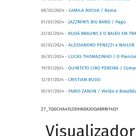
08/03/2024 -
CAMILA ROCHA / Rama
01/03/2024 -
JAZZMIN'S BIG BAND / Pagu
23/02/2024 -
RUDÁ BRAUNS E O BAIÃO EM TR
02/02/2024 -
ALESSANDRO PENEZZI e NAILOR PR
26/01/2024 -
LUCAS THOMAZINHO / O Pianísm
19/01/2024 -
QUINTETO CIRO PEREIRA / Comp
12/01/2024 -
CRISTIAN BUDU
05/01/2024 -
FABIO ZANON / Violão e Brasilid
Z7_7QGCHA41LODH60A3OQA8RN14Q1
Visualizado