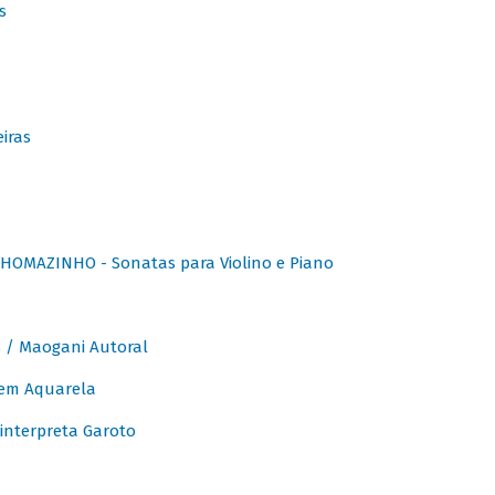
s
iras
OMAZINHO - Sonatas para Violino e Piano
/ Maogani Autoral
em Aquarela
interpreta Garoto