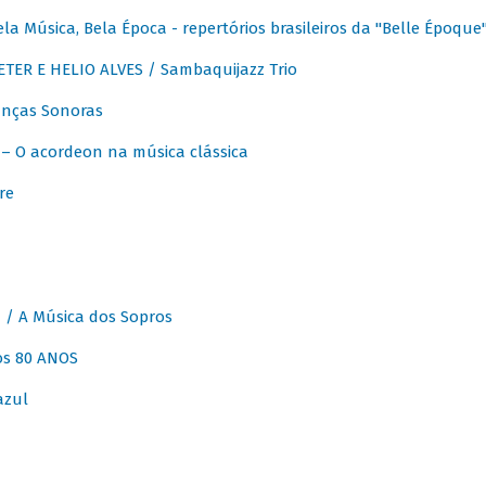
 Música, Bela Época - repertórios brasileiros da "Belle Époque
ER E HELIO ALVES / Sambaquijazz Trio
nças Sonoras
 O acordeon na música clássica
re
 A Música dos Sopros
os 80 ANOS
azul