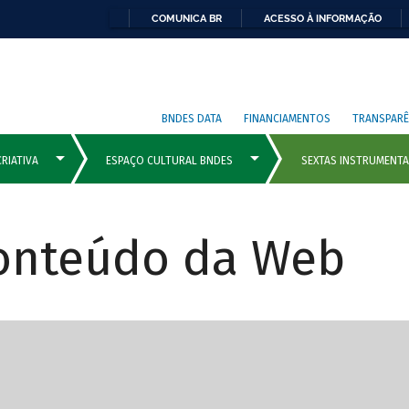
COMUNICA BR
ACESSO À INFORMAÇÃO
BNDES DATA
FINANCIAMENTOS
TRANSPARÊ
Conteúdo da Web
cipais com rola