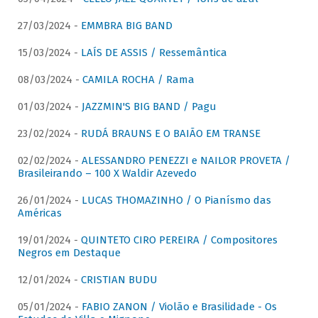
27/03/2024 -
EMMBRA BIG BAND
15/03/2024 -
LAÍS DE ASSIS / Ressemântica
08/03/2024 -
CAMILA ROCHA / Rama
01/03/2024 -
JAZZMIN'S BIG BAND / Pagu
23/02/2024 -
RUDÁ BRAUNS E O BAIÃO EM TRANSE
02/02/2024 -
ALESSANDRO PENEZZI e NAILOR PROVETA /
Brasileirando – 100 X Waldir Azevedo
26/01/2024 -
LUCAS THOMAZINHO / O Pianísmo das
Américas
19/01/2024 -
QUINTETO CIRO PEREIRA / Compositores
Negros em Destaque
12/01/2024 -
CRISTIAN BUDU
05/01/2024 -
FABIO ZANON / Violão e Brasilidade - Os