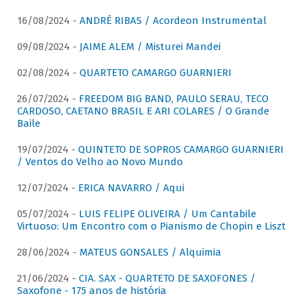
16/08/2024 -
ANDRÉ RIBAS / Acordeon Instrumental
09/08/2024 -
JAIME ALEM / Misturei Mandei
02/08/2024 -
QUARTETO CAMARGO GUARNIERI
26/07/2024 -
FREEDOM BIG BAND, PAULO SERAU, TECO
CARDOSO, CAETANO BRASIL E ARI COLARES / O Grande
Baile
19/07/2024 -
QUINTETO DE SOPROS CAMARGO GUARNIERI
/ Ventos do Velho ao Novo Mundo
12/07/2024 -
ERICA NAVARRO / Aqui
05/07/2024 -
LUIS FELIPE OLIVEIRA / Um Cantabile
Virtuoso: Um Encontro com o Pianismo de Chopin e Liszt
28/06/2024 -
MATEUS GONSALES / Alquimia
21/06/2024 -
CIA. SAX - QUARTETO DE SAXOFONES /
Saxofone - 175 anos de história