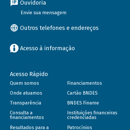
Ouvidoria
Envie sua mensagem
Outros telefones e endereços
Acesso à informação
Acesso Rápido
Quem somos
Financiamentos
Onde atuamos
Cartão BNDES
Transparência
BNDES Finame
Consulta a
Instituições financeiras
financiamentos
credenciadas
Resultados para a
Patrocínios