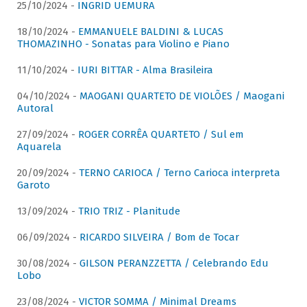
25/10/2024 -
INGRID UEMURA
18/10/2024 -
EMMANUELE BALDINI & LUCAS
THOMAZINHO - Sonatas para Violino e Piano
11/10/2024 -
IURI BITTAR - Alma Brasileira
04/10/2024 -
MAOGANI QUARTETO DE VIOLÕES / Maogani
Autoral
27/09/2024 -
ROGER CORRÊA QUARTETO / Sul em
Aquarela
20/09/2024 -
TERNO CARIOCA / Terno Carioca interpreta
Garoto
13/09/2024 -
TRIO TRIZ - Planitude
06/09/2024 -
RICARDO SILVEIRA / Bom de Tocar
30/08/2024 -
GILSON PERANZZETTA / Celebrando Edu
Lobo
23/08/2024 -
VICTOR SOMMA / Minimal Dreams