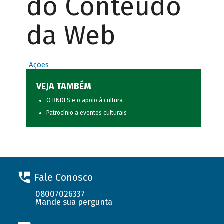
do Conteúdo
da Web
Ações
VEJA TAMBÉM
O BNDES e o apoio à cultura
Patrocínio a eventos culturais
Fale Conosco
08007026337
Mande sua pergunta