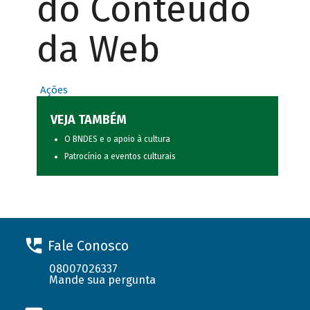
do Conteúdo
da Web
Ações
VEJA TAMBÉM
O BNDES e o apoio à cultura
Patrocínio a eventos culturais
Fale Conosco
08007026337
Mande sua pergunta