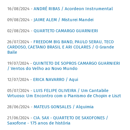
16/08/2024 -
ANDRÉ RIBAS / Acordeon Instrumental
09/08/2024 -
JAIME ALEM / Misturei Mandei
02/08/2024 -
QUARTETO CAMARGO GUARNIERI
26/07/2024 -
FREEDOM BIG BAND, PAULO SERAU, TECO
CARDOSO, CAETANO BRASIL E ARI COLARES / O Grande
Baile
19/07/2024 -
QUINTETO DE SOPROS CAMARGO GUARNIERI
/ Ventos do Velho ao Novo Mundo
12/07/2024 -
ERICA NAVARRO / Aqui
05/07/2024 -
LUIS FELIPE OLIVEIRA / Um Cantabile
Virtuoso: Um Encontro com o Pianismo de Chopin e Liszt
28/06/2024 -
MATEUS GONSALES / Alquimia
21/06/2024 -
CIA. SAX - QUARTETO DE SAXOFONES /
Saxofone - 175 anos de história