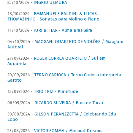
25/10/2024 -
INGRID UEMURA
18/10/2024 -
EMMANUELE BALDINI & LUCAS
THOMAZINHO - Sonatas para Violino e Piano
11/10/2024 -
IURI BITTAR - Alma Brasileira
04/10/2024 -
MAOGANI QUARTETO DE VIOLÕES / Maogani
Autoral
27/09/2024 -
ROGER CORRÊA QUARTETO / Sul em
Aquarela
20/09/2024 -
TERNO CARIOCA / Terno Carioca interpreta
Garoto
13/09/2024 -
TRIO TRIZ - Planitude
06/09/2024 -
RICARDO SILVEIRA / Bom de Tocar
30/08/2024 -
GILSON PERANZZETTA / Celebrando Edu
Lobo
23/08/2024 -
VICTOR SOMMA / Minimal Dreams