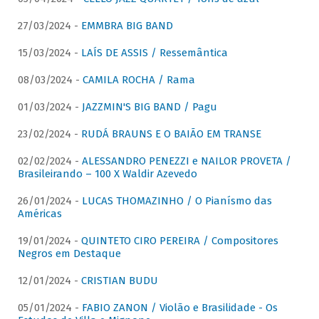
27/03/2024 -
EMMBRA BIG BAND
15/03/2024 -
LAÍS DE ASSIS / Ressemântica
08/03/2024 -
CAMILA ROCHA / Rama
01/03/2024 -
JAZZMIN'S BIG BAND / Pagu
23/02/2024 -
RUDÁ BRAUNS E O BAIÃO EM TRANSE
02/02/2024 -
ALESSANDRO PENEZZI e NAILOR PROVETA /
Brasileirando – 100 X Waldir Azevedo
26/01/2024 -
LUCAS THOMAZINHO / O Pianísmo das
Américas
19/01/2024 -
QUINTETO CIRO PEREIRA / Compositores
Negros em Destaque
12/01/2024 -
CRISTIAN BUDU
05/01/2024 -
FABIO ZANON / Violão e Brasilidade - Os