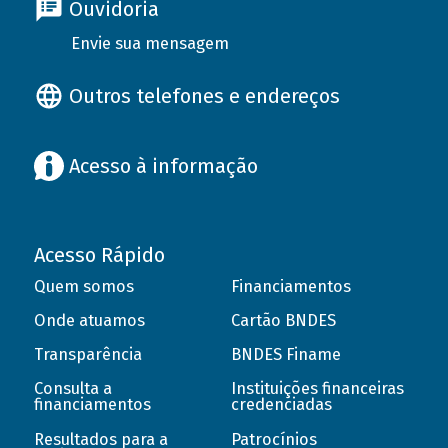
Ouvidoria
Envie sua mensagem
Outros telefones e endereços
Acesso à informação
Acesso Rápido
Quem somos
Financiamentos
Onde atuamos
Cartão BNDES
Transparência
BNDES Finame
Consulta a
Instituições financeiras
financiamentos
credenciadas
Resultados para a
Patrocínios