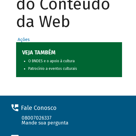
do Conteúdo
da Web
Ações
VEJA TAMBÉM
O BNDES e o apoio à cultura
Patrocínio a eventos culturais
Fale Conosco
08007026337
Mande sua pergunta