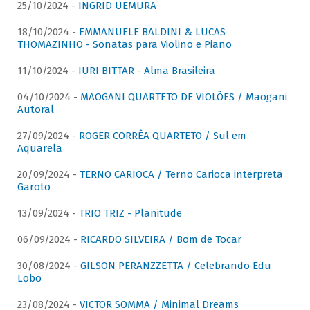
25/10/2024 -
INGRID UEMURA
18/10/2024 -
EMMANUELE BALDINI & LUCAS
THOMAZINHO - Sonatas para Violino e Piano
11/10/2024 -
IURI BITTAR - Alma Brasileira
04/10/2024 -
MAOGANI QUARTETO DE VIOLÕES / Maogani
Autoral
27/09/2024 -
ROGER CORRÊA QUARTETO / Sul em
Aquarela
20/09/2024 -
TERNO CARIOCA / Terno Carioca interpreta
Garoto
13/09/2024 -
TRIO TRIZ - Planitude
06/09/2024 -
RICARDO SILVEIRA / Bom de Tocar
30/08/2024 -
GILSON PERANZZETTA / Celebrando Edu
Lobo
23/08/2024 -
VICTOR SOMMA / Minimal Dreams