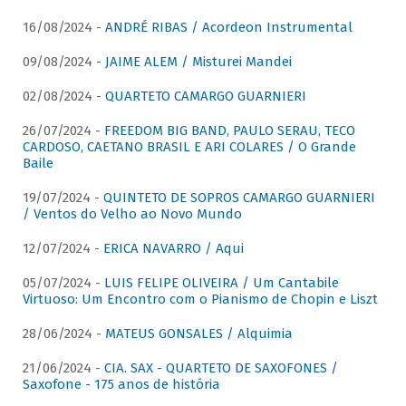
16/08/2024 -
ANDRÉ RIBAS / Acordeon Instrumental
09/08/2024 -
JAIME ALEM / Misturei Mandei
02/08/2024 -
QUARTETO CAMARGO GUARNIERI
26/07/2024 -
FREEDOM BIG BAND, PAULO SERAU, TECO
CARDOSO, CAETANO BRASIL E ARI COLARES / O Grande
Baile
19/07/2024 -
QUINTETO DE SOPROS CAMARGO GUARNIERI
/ Ventos do Velho ao Novo Mundo
12/07/2024 -
ERICA NAVARRO / Aqui
05/07/2024 -
LUIS FELIPE OLIVEIRA / Um Cantabile
Virtuoso: Um Encontro com o Pianismo de Chopin e Liszt
28/06/2024 -
MATEUS GONSALES / Alquimia
21/06/2024 -
CIA. SAX - QUARTETO DE SAXOFONES /
Saxofone - 175 anos de história