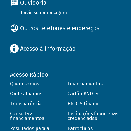
Ouvidoria
Envie sua mensagem
Outros telefones e endereços
Acesso à informação
Acesso Rápido
Quem somos
Financiamentos
Onde atuamos
Cartão BNDES
Transparência
BNDES Finame
Consulta a
Instituições financeiras
financiamentos
credenciadas
Resultados para a
Patrocínios