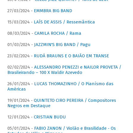
27/03/2024 -
EMMBRA BIG BAND
15/03/2024 -
LAÍS DE ASSIS / Ressemântica
08/03/2024 -
CAMILA ROCHA / Rama
01/03/2024 -
JAZZMIN'S BIG BAND / Pagu
23/02/2024 -
RUDÁ BRAUNS E O BAIÃO EM TRANSE
02/02/2024 -
ALESSANDRO PENEZZI e NAILOR PROVETA /
Brasileirando – 100 X Waldir Azevedo
26/01/2024 -
LUCAS THOMAZINHO / O Pianísmo das
Américas
19/01/2024 -
QUINTETO CIRO PEREIRA / Compositores
Negros em Destaque
12/01/2024 -
CRISTIAN BUDU
05/01/2024 -
FABIO ZANON / Violão e Brasilidade - Os