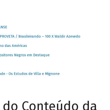
ANSE
OVETA / Brasileirando – 100 X Waldir Azevedo
o das Américas
ositores Negros em Destaque
ade - Os Estudos de Villa e Mignone
r do Conteúdo da