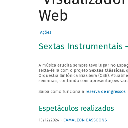
Web
Ações
Sextas Instrumentais 
A música erudita sempre teve lugar no Espaç
sexta-feira com o projeto
Sextas Clássicas
, 
Orquestra Sinfônica Brasileira (OSB). Atualm
semanais, contando com apresentações vari
Saiba como funciona a
reserva de ingressos
.
Espetáculos realizados
13/12/2024 -
CAMALEON BASSOONS