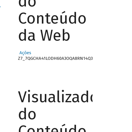
do
"
Conteúdo
da Web
Ações
Z7_7QGCHA41LODH60A3OQA8RN14Q3
Visualizador
do
Conteúdo