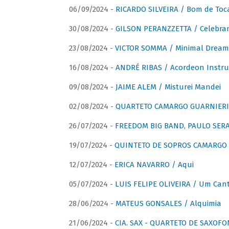
06/09/2024 -
RICARDO SILVEIRA / Bom de Toc
30/08/2024 -
GILSON PERANZZETTA / Celebra
23/08/2024 -
VICTOR SOMMA / Minimal Dream
16/08/2024 -
ANDRÉ RIBAS / Acordeon Instr
09/08/2024 -
JAIME ALEM / Misturei Mandei
02/08/2024 -
QUARTETO CAMARGO GUARNIERI
26/07/2024 -
FREEDOM BIG BAND, PAULO SERAU
19/07/2024 -
QUINTETO DE SOPROS CAMARGO 
12/07/2024 -
ERICA NAVARRO / Aqui
05/07/2024 -
LUIS FELIPE OLIVEIRA / Um Cant
28/06/2024 -
MATEUS GONSALES / Alquimia
21/06/2024 -
CIA. SAX - QUARTETO DE SAXOFON