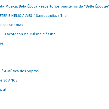
 Música, Bela Época - repertórios brasileiros da "Belle Époque
ER E HELIO ALVES / Sambaquijazz Trio
nças Sonoras
 O acordeon na música clássica
re
 A Música dos Sopros
os 80 ANOS
azul