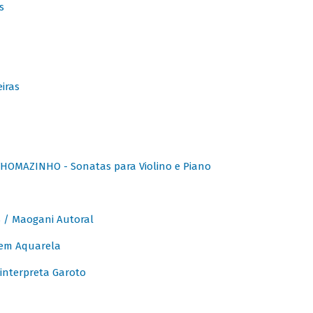
s
iras
OMAZINHO - Sonatas para Violino e Piano
/ Maogani Autoral
em Aquarela
interpreta Garoto