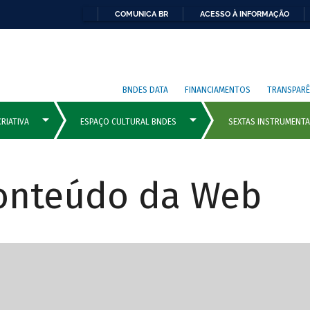
COMUNICA BR
ACESSO À INFORMAÇÃO
BNDES DATA
FINANCIAMENTOS
TRANSPARÊ
Conteúdo da Web
cipais com rola