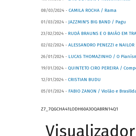
08/03/2024 -
CAMILA ROCHA / Rama
01/03/2024 -
JAZZMIN'S BIG BAND / Pagu
23/02/2024 -
RUDÁ BRAUNS E O BAIÃO EM TR
02/02/2024 -
ALESSANDRO PENEZZI e NAILOR PR
26/01/2024 -
LUCAS THOMAZINHO / O Pianísm
19/01/2024 -
QUINTETO CIRO PEREIRA / Comp
12/01/2024 -
CRISTIAN BUDU
05/01/2024 -
FABIO ZANON / Violão e Brasilid
Z7_7QGCHA41LODH60A3OQA8RN14Q1
Visualizado