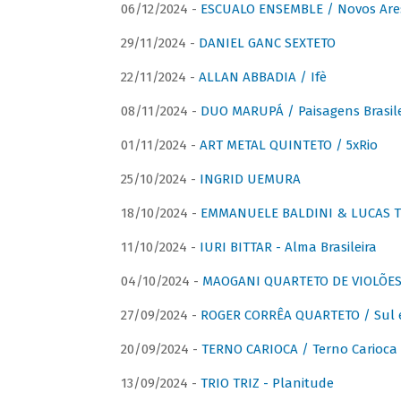
06/12/2024 -
ESCUALO ENSEMBLE / Novos Are
29/11/2024 -
DANIEL GANC SEXTETO
22/11/2024 -
ALLAN ABBADIA / Ifè
08/11/2024 -
DUO MARUPÁ / Paisagens Brasile
01/11/2024 -
ART METAL QUINTETO / 5xRio
25/10/2024 -
INGRID UEMURA
18/10/2024 -
EMMANUELE BALDINI & LUCAS TH
11/10/2024 -
IURI BITTAR - Alma Brasileira
04/10/2024 -
MAOGANI QUARTETO DE VIOLÕES 
27/09/2024 -
ROGER CORRÊA QUARTETO / Sul 
20/09/2024 -
TERNO CARIOCA / Terno Carioca 
13/09/2024 -
TRIO TRIZ - Planitude