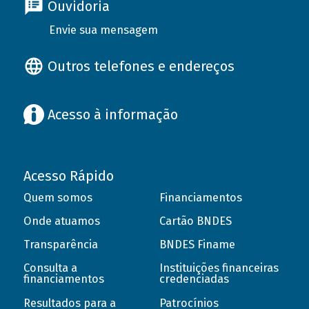
Ouvidoria
Envie sua mensagem
Outros telefones e endereços
Acesso à informação
Acesso Rápido
Quem somos
Financiamentos
Onde atuamos
Cartão BNDES
Transparência
BNDES Finame
Consulta a
Instituições financeiras
financiamentos
credenciadas
Resultados para a
Patrocínios