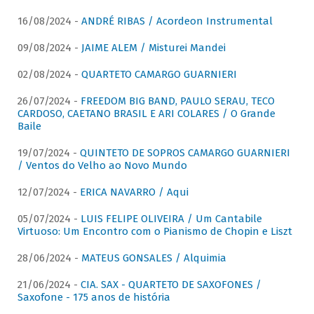
16/08/2024 -
ANDRÉ RIBAS / Acordeon Instrumental
09/08/2024 -
JAIME ALEM / Misturei Mandei
02/08/2024 -
QUARTETO CAMARGO GUARNIERI
26/07/2024 -
FREEDOM BIG BAND, PAULO SERAU, TECO
CARDOSO, CAETANO BRASIL E ARI COLARES / O Grande
Baile
19/07/2024 -
QUINTETO DE SOPROS CAMARGO GUARNIERI
/ Ventos do Velho ao Novo Mundo
12/07/2024 -
ERICA NAVARRO / Aqui
05/07/2024 -
LUIS FELIPE OLIVEIRA / Um Cantabile
Virtuoso: Um Encontro com o Pianismo de Chopin e Liszt
28/06/2024 -
MATEUS GONSALES / Alquimia
21/06/2024 -
CIA. SAX - QUARTETO DE SAXOFONES /
Saxofone - 175 anos de história