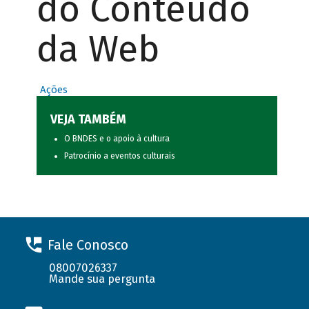
do Conteúdo
da Web
Ações
VEJA TAMBÉM
O BNDES e o apoio à cultura
Patrocínio a eventos culturais
Fale Conosco
08007026337
Mande sua pergunta