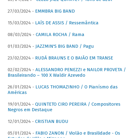
27/03/2024 -
EMMBRA BIG BAND
15/03/2024 -
LAÍS DE ASSIS / Ressemântica
08/03/2024 -
CAMILA ROCHA / Rama
01/03/2024 -
JAZZMIN'S BIG BAND / Pagu
23/02/2024 -
RUDÁ BRAUNS E O BAIÃO EM TRANSE
02/02/2024 -
ALESSANDRO PENEZZI e NAILOR PROVETA /
Brasileirando – 100 X Waldir Azevedo
26/01/2024 -
LUCAS THOMAZINHO / O Pianísmo das
Américas
19/01/2024 -
QUINTETO CIRO PEREIRA / Compositores
Negros em Destaque
12/01/2024 -
CRISTIAN BUDU
05/01/2024 -
FABIO ZANON / Violão e Brasilidade - Os