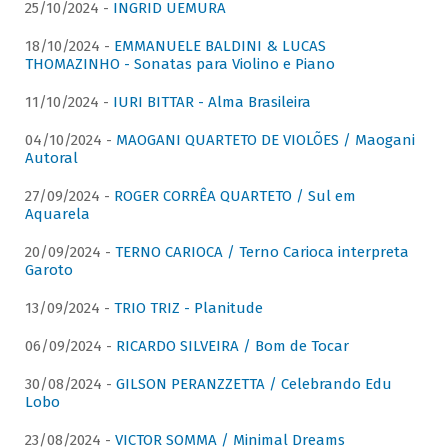
25/10/2024 -
INGRID UEMURA
18/10/2024 -
EMMANUELE BALDINI & LUCAS
THOMAZINHO - Sonatas para Violino e Piano
11/10/2024 -
IURI BITTAR - Alma Brasileira
04/10/2024 -
MAOGANI QUARTETO DE VIOLÕES / Maogani
Autoral
27/09/2024 -
ROGER CORRÊA QUARTETO / Sul em
Aquarela
20/09/2024 -
TERNO CARIOCA / Terno Carioca interpreta
Garoto
13/09/2024 -
TRIO TRIZ - Planitude
06/09/2024 -
RICARDO SILVEIRA / Bom de Tocar
30/08/2024 -
GILSON PERANZZETTA / Celebrando Edu
Lobo
23/08/2024 -
VICTOR SOMMA / Minimal Dreams