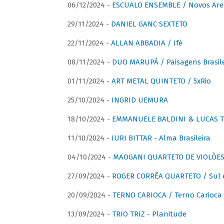
06/12/2024 -
ESCUALO ENSEMBLE / Novos Are
29/11/2024 -
DANIEL GANC SEXTETO
22/11/2024 -
ALLAN ABBADIA / Ifè
08/11/2024 -
DUO MARUPÁ / Paisagens Brasile
01/11/2024 -
ART METAL QUINTETO / 5xRio
25/10/2024 -
INGRID UEMURA
18/10/2024 -
EMMANUELE BALDINI & LUCAS TH
11/10/2024 -
IURI BITTAR - Alma Brasileira
04/10/2024 -
MAOGANI QUARTETO DE VIOLÕES 
27/09/2024 -
ROGER CORRÊA QUARTETO / Sul 
20/09/2024 -
TERNO CARIOCA / Terno Carioca 
13/09/2024 -
TRIO TRIZ - Planitude