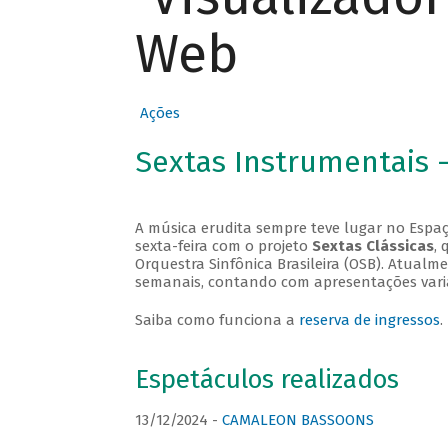
Web
Ações
Sextas Instrumentais 
A música erudita sempre teve lugar no Espaç
sexta-feira com o projeto
Sextas Clássicas
, 
Orquestra Sinfônica Brasileira (OSB). Atualm
semanais, contando com apresentações vari
Saiba como funciona a
reserva de ingressos
.
Espetáculos realizados
13/12/2024 -
CAMALEON BASSOONS