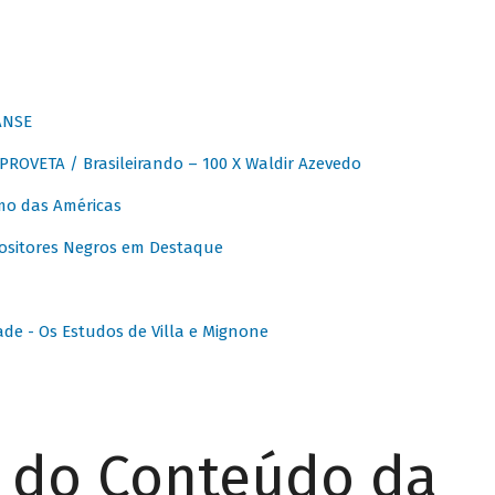
ANSE
OVETA / Brasileirando – 100 X Waldir Azevedo
o das Américas
ositores Negros em Destaque
ade - Os Estudos de Villa e Mignone
r do Conteúdo da