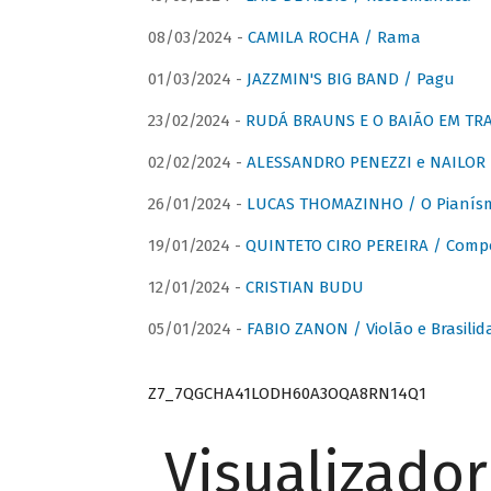
08/03/2024 -
CAMILA ROCHA / Rama
01/03/2024 -
JAZZMIN'S BIG BAND / Pagu
23/02/2024 -
RUDÁ BRAUNS E O BAIÃO EM TR
02/02/2024 -
ALESSANDRO PENEZZI e NAILOR PR
26/01/2024 -
LUCAS THOMAZINHO / O Pianísm
19/01/2024 -
QUINTETO CIRO PEREIRA / Comp
12/01/2024 -
CRISTIAN BUDU
05/01/2024 -
FABIO ZANON / Violão e Brasilid
Z7_7QGCHA41LODH60A3OQA8RN14Q1
Visualizado