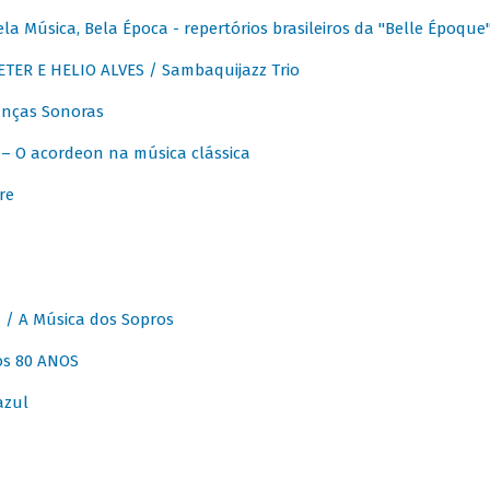
 Música, Bela Época - repertórios brasileiros da "Belle Époque
ER E HELIO ALVES / Sambaquijazz Trio
nças Sonoras
 O acordeon na música clássica
re
 A Música dos Sopros
os 80 ANOS
azul