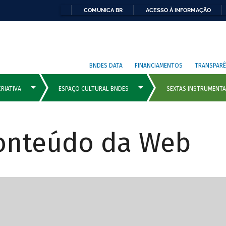
COMUNICA BR
ACESSO À INFORMAÇÃO
BNDES DATA
FINANCIAMENTOS
TRANSPARÊ
Conteúdo da Web
cipais com rola