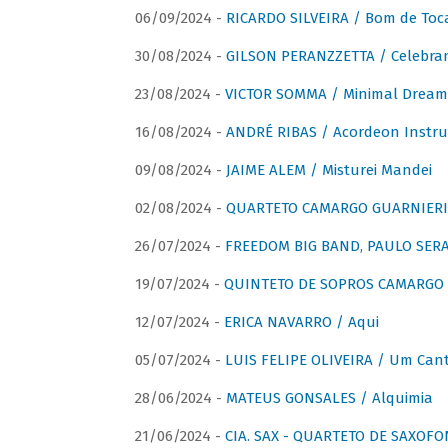
06/09/2024 -
RICARDO SILVEIRA / Bom de Toc
30/08/2024 -
GILSON PERANZZETTA / Celebra
23/08/2024 -
VICTOR SOMMA / Minimal Dream
16/08/2024 -
ANDRÉ RIBAS / Acordeon Instr
09/08/2024 -
JAIME ALEM / Misturei Mandei
02/08/2024 -
QUARTETO CAMARGO GUARNIERI
26/07/2024 -
FREEDOM BIG BAND, PAULO SERAU
19/07/2024 -
QUINTETO DE SOPROS CAMARGO 
12/07/2024 -
ERICA NAVARRO / Aqui
05/07/2024 -
LUIS FELIPE OLIVEIRA / Um Cant
28/06/2024 -
MATEUS GONSALES / Alquimia
21/06/2024 -
CIA. SAX - QUARTETO DE SAXOFON