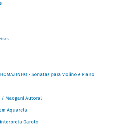
s
iras
OMAZINHO - Sonatas para Violino e Piano
/ Maogani Autoral
em Aquarela
interpreta Garoto