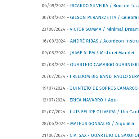
06/09/2024 -
RICARDO SILVEIRA / Bom de Toc
30/08/2024 -
GILSON PERANZZETTA / Celebra
23/08/2024 -
VICTOR SOMMA / Minimal Dream
16/08/2024 -
ANDRÉ RIBAS / Acordeon Instr
09/08/2024 -
JAIME ALEM / Misturei Mandei
02/08/2024 -
QUARTETO CAMARGO GUARNIERI
26/07/2024 -
FREEDOM BIG BAND, PAULO SERAU
19/07/2024 -
QUINTETO DE SOPROS CAMARGO 
12/07/2024 -
ERICA NAVARRO / Aqui
05/07/2024 -
LUIS FELIPE OLIVEIRA / Um Cant
28/06/2024 -
MATEUS GONSALES / Alquimia
21/06/2024 -
CIA. SAX - QUARTETO DE SAXOFON