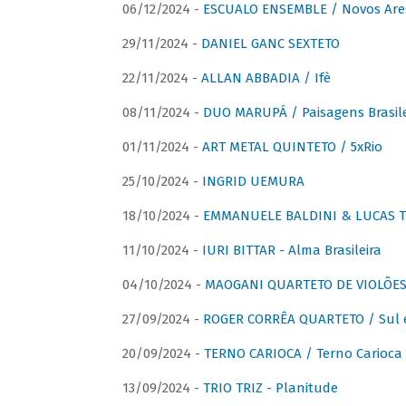
06/12/2024 -
ESCUALO ENSEMBLE / Novos Are
29/11/2024 -
DANIEL GANC SEXTETO
22/11/2024 -
ALLAN ABBADIA / Ifè
08/11/2024 -
DUO MARUPÁ / Paisagens Brasile
01/11/2024 -
ART METAL QUINTETO / 5xRio
25/10/2024 -
INGRID UEMURA
18/10/2024 -
EMMANUELE BALDINI & LUCAS TH
11/10/2024 -
IURI BITTAR - Alma Brasileira
04/10/2024 -
MAOGANI QUARTETO DE VIOLÕES 
27/09/2024 -
ROGER CORRÊA QUARTETO / Sul 
20/09/2024 -
TERNO CARIOCA / Terno Carioca 
13/09/2024 -
TRIO TRIZ - Planitude