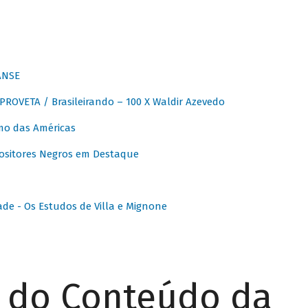
ANSE
OVETA / Brasileirando – 100 X Waldir Azevedo
o das Américas
ositores Negros em Destaque
ade - Os Estudos de Villa e Mignone
r do Conteúdo da