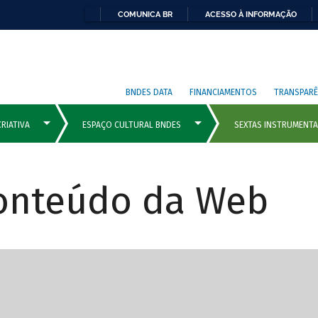
COMUNICA BR
ACESSO À INFORMAÇÃO
BNDES DATA
FINANCIAMENTOS
TRANSPARÊ
Conteúdo da Web
cipais com rola