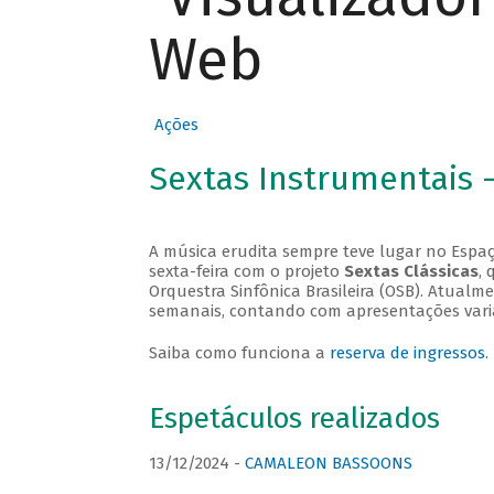
Web
Ações
Sextas Instrumentais 
A música erudita sempre teve lugar no Espaç
sexta-feira com o projeto
Sextas Clássicas
, 
Orquestra Sinfônica Brasileira (OSB). Atualm
semanais, contando com apresentações vari
Saiba como funciona a
reserva de ingressos
.
Espetáculos realizados
13/12/2024 -
CAMALEON BASSOONS