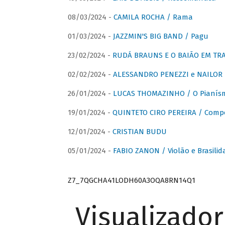
08/03/2024 -
CAMILA ROCHA / Rama
01/03/2024 -
JAZZMIN'S BIG BAND / Pagu
23/02/2024 -
RUDÁ BRAUNS E O BAIÃO EM TR
02/02/2024 -
ALESSANDRO PENEZZI e NAILOR PR
26/01/2024 -
LUCAS THOMAZINHO / O Pianísm
19/01/2024 -
QUINTETO CIRO PEREIRA / Comp
12/01/2024 -
CRISTIAN BUDU
05/01/2024 -
FABIO ZANON / Violão e Brasilid
Z7_7QGCHA41LODH60A3OQA8RN14Q1
Visualizado