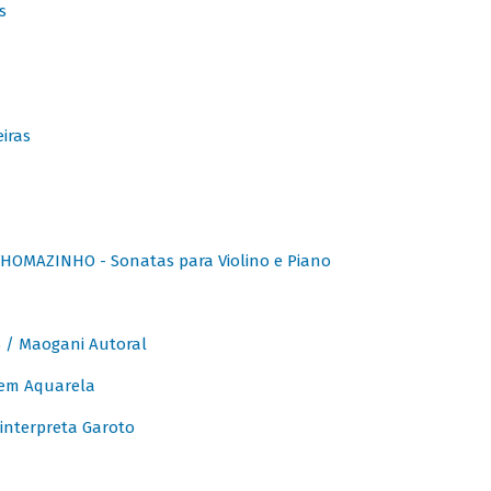
s
iras
OMAZINHO - Sonatas para Violino e Piano
/ Maogani Autoral
em Aquarela
interpreta Garoto