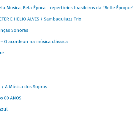
 Música, Bela Época - repertórios brasileiros da "Belle Époque
ER E HELIO ALVES / Sambaquijazz Trio
nças Sonoras
 O acordeon na música clássica
re
 A Música dos Sopros
os 80 ANOS
azul