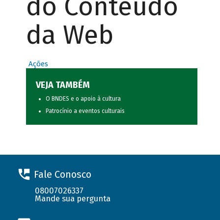
do Conteúdo
da Web
Ações
VEJA TAMBÉM
O BNDES e o apoio à cultura
Patrocínio a eventos culturais
Fale Conosco
08007026337
Mande sua pergunta