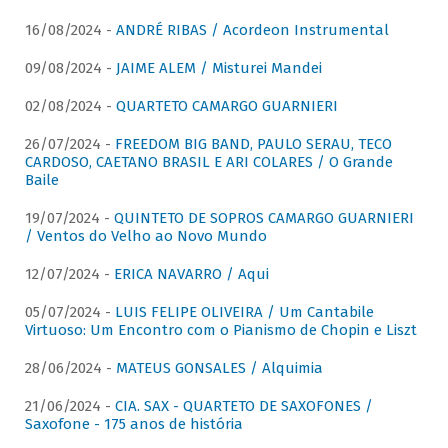
16/08/2024 -
ANDRÉ RIBAS / Acordeon Instrumental
09/08/2024 -
JAIME ALEM / Misturei Mandei
02/08/2024 -
QUARTETO CAMARGO GUARNIERI
26/07/2024 -
FREEDOM BIG BAND, PAULO SERAU, TECO
CARDOSO, CAETANO BRASIL E ARI COLARES / O Grande
Baile
19/07/2024 -
QUINTETO DE SOPROS CAMARGO GUARNIERI
/ Ventos do Velho ao Novo Mundo
12/07/2024 -
ERICA NAVARRO / Aqui
05/07/2024 -
LUIS FELIPE OLIVEIRA / Um Cantabile
Virtuoso: Um Encontro com o Pianismo de Chopin e Liszt
28/06/2024 -
MATEUS GONSALES / Alquimia
21/06/2024 -
CIA. SAX - QUARTETO DE SAXOFONES /
Saxofone - 175 anos de história