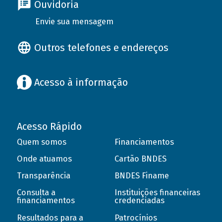
Ouvidoria
Envie sua mensagem
Outros telefones e endereços
Acesso à informação
Acesso Rápido
Quem somos
Financiamentos
Onde atuamos
Cartão BNDES
Transparência
BNDES Finame
Consulta a
Instituições financeiras
financiamentos
credenciadas
Resultados para a
Patrocínios