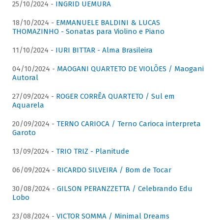
25/10/2024 -
INGRID UEMURA
18/10/2024 -
EMMANUELE BALDINI & LUCAS
THOMAZINHO - Sonatas para Violino e Piano
11/10/2024 -
IURI BITTAR - Alma Brasileira
04/10/2024 -
MAOGANI QUARTETO DE VIOLÕES / Maogani
Autoral
27/09/2024 -
ROGER CORRÊA QUARTETO / Sul em
Aquarela
20/09/2024 -
TERNO CARIOCA / Terno Carioca interpreta
Garoto
13/09/2024 -
TRIO TRIZ - Planitude
06/09/2024 -
RICARDO SILVEIRA / Bom de Tocar
30/08/2024 -
GILSON PERANZZETTA / Celebrando Edu
Lobo
23/08/2024 -
VICTOR SOMMA / Minimal Dreams