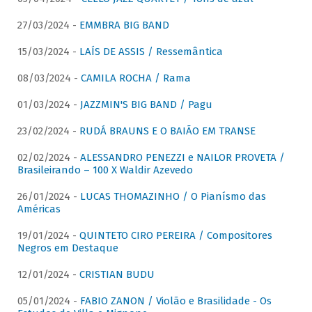
27/03/2024 -
EMMBRA BIG BAND
15/03/2024 -
LAÍS DE ASSIS / Ressemântica
08/03/2024 -
CAMILA ROCHA / Rama
01/03/2024 -
JAZZMIN'S BIG BAND / Pagu
23/02/2024 -
RUDÁ BRAUNS E O BAIÃO EM TRANSE
02/02/2024 -
ALESSANDRO PENEZZI e NAILOR PROVETA /
Brasileirando – 100 X Waldir Azevedo
26/01/2024 -
LUCAS THOMAZINHO / O Pianísmo das
Américas
19/01/2024 -
QUINTETO CIRO PEREIRA / Compositores
Negros em Destaque
12/01/2024 -
CRISTIAN BUDU
05/01/2024 -
FABIO ZANON / Violão e Brasilidade - Os