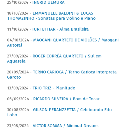
25/10/2024 -
INGRID UEMURA
18/10/2024 -
EMMANUELE BALDINI & LUCAS
THOMAZINHO - Sonatas para Violino e Piano
11/10/2024 -
IURI BITTAR - Alma Brasileira
04/10/2024 -
MAOGANI QUARTETO DE VIOLÕES / Maogani
Autoral
27/09/2024 -
ROGER CORRÊA QUARTETO / Sul em
Aquarela
20/09/2024 -
TERNO CARIOCA / Terno Carioca interpreta
Garoto
13/09/2024 -
TRIO TRIZ - Planitude
06/09/2024 -
RICARDO SILVEIRA / Bom de Tocar
30/08/2024 -
GILSON PERANZZETTA / Celebrando Edu
Lobo
23/08/2024 -
VICTOR SOMMA / Minimal Dreams