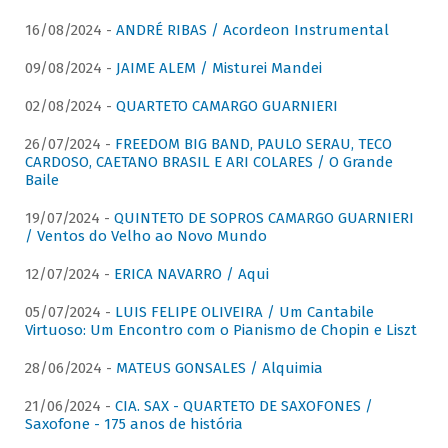
16/08/2024 -
ANDRÉ RIBAS / Acordeon Instrumental
09/08/2024 -
JAIME ALEM / Misturei Mandei
02/08/2024 -
QUARTETO CAMARGO GUARNIERI
26/07/2024 -
FREEDOM BIG BAND, PAULO SERAU, TECO
CARDOSO, CAETANO BRASIL E ARI COLARES / O Grande
Baile
19/07/2024 -
QUINTETO DE SOPROS CAMARGO GUARNIERI
/ Ventos do Velho ao Novo Mundo
12/07/2024 -
ERICA NAVARRO / Aqui
05/07/2024 -
LUIS FELIPE OLIVEIRA / Um Cantabile
Virtuoso: Um Encontro com o Pianismo de Chopin e Liszt
28/06/2024 -
MATEUS GONSALES / Alquimia
21/06/2024 -
CIA. SAX - QUARTETO DE SAXOFONES /
Saxofone - 175 anos de história