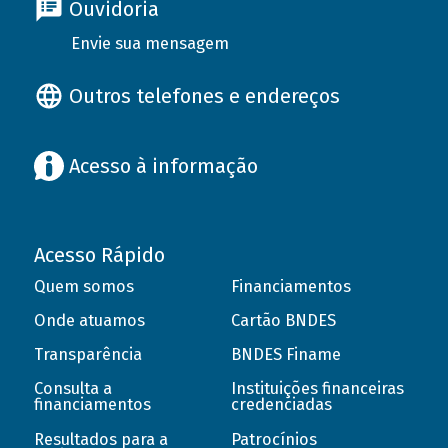
Ouvidoria
Envie sua mensagem
Outros telefones e endereços
Acesso à informação
Acesso Rápido
Quem somos
Financiamentos
Onde atuamos
Cartão BNDES
Transparência
BNDES Finame
Consulta a
Instituições financeiras
financiamentos
credenciadas
Resultados para a
Patrocínios