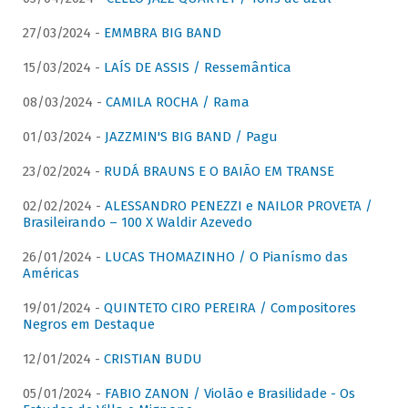
27/03/2024 -
EMMBRA BIG BAND
15/03/2024 -
LAÍS DE ASSIS / Ressemântica
08/03/2024 -
CAMILA ROCHA / Rama
01/03/2024 -
JAZZMIN'S BIG BAND / Pagu
23/02/2024 -
RUDÁ BRAUNS E O BAIÃO EM TRANSE
02/02/2024 -
ALESSANDRO PENEZZI e NAILOR PROVETA /
Brasileirando – 100 X Waldir Azevedo
26/01/2024 -
LUCAS THOMAZINHO / O Pianísmo das
Américas
19/01/2024 -
QUINTETO CIRO PEREIRA / Compositores
Negros em Destaque
12/01/2024 -
CRISTIAN BUDU
05/01/2024 -
FABIO ZANON / Violão e Brasilidade - Os