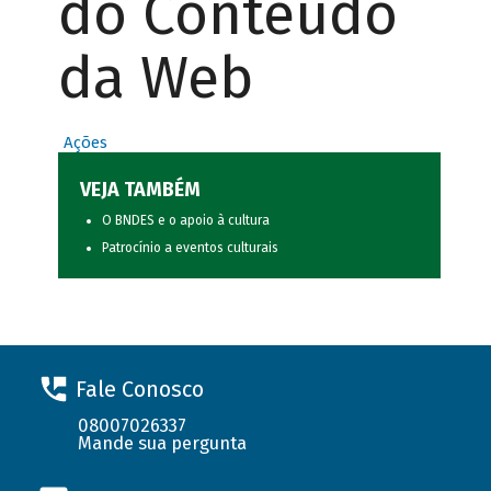
do Conteúdo
da Web
Ações
VEJA TAMBÉM
O BNDES e o apoio à cultura
Patrocínio a eventos culturais
Fale Conosco
08007026337
Mande sua pergunta