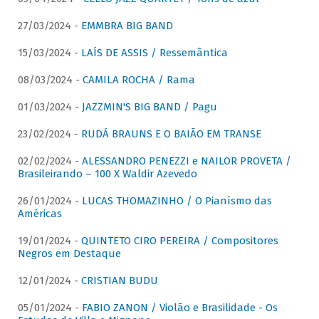
27/03/2024 -
EMMBRA BIG BAND
15/03/2024 -
LAÍS DE ASSIS / Ressemântica
08/03/2024 -
CAMILA ROCHA / Rama
01/03/2024 -
JAZZMIN'S BIG BAND / Pagu
23/02/2024 -
RUDÁ BRAUNS E O BAIÃO EM TRANSE
02/02/2024 -
ALESSANDRO PENEZZI e NAILOR PROVETA /
Brasileirando – 100 X Waldir Azevedo
26/01/2024 -
LUCAS THOMAZINHO / O Pianísmo das
Américas
19/01/2024 -
QUINTETO CIRO PEREIRA / Compositores
Negros em Destaque
12/01/2024 -
CRISTIAN BUDU
05/01/2024 -
FABIO ZANON / Violão e Brasilidade - Os