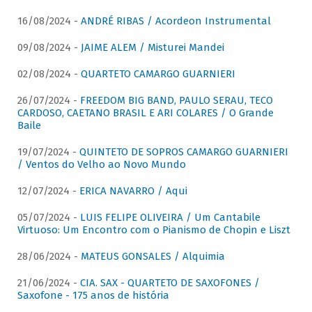
16/08/2024 -
ANDRÉ RIBAS / Acordeon Instrumental
09/08/2024 -
JAIME ALEM / Misturei Mandei
02/08/2024 -
QUARTETO CAMARGO GUARNIERI
26/07/2024 -
FREEDOM BIG BAND, PAULO SERAU, TECO
CARDOSO, CAETANO BRASIL E ARI COLARES / O Grande
Baile
19/07/2024 -
QUINTETO DE SOPROS CAMARGO GUARNIERI
/ Ventos do Velho ao Novo Mundo
12/07/2024 -
ERICA NAVARRO / Aqui
05/07/2024 -
LUIS FELIPE OLIVEIRA / Um Cantabile
Virtuoso: Um Encontro com o Pianismo de Chopin e Liszt
28/06/2024 -
MATEUS GONSALES / Alquimia
21/06/2024 -
CIA. SAX - QUARTETO DE SAXOFONES /
Saxofone - 175 anos de história