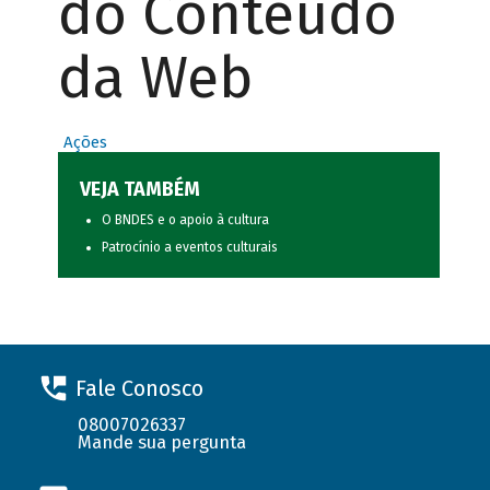
do Conteúdo
da Web
Ações
VEJA TAMBÉM
O BNDES e o apoio à cultura
Patrocínio a eventos culturais
Fale Conosco
08007026337
Mande sua pergunta