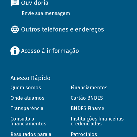
Ouvidoria
Envie sua mensagem
Outros telefones e endereços
Acesso à informação
Acesso Rápido
Quem somos
Financiamentos
Onde atuamos
Cartão BNDES
Transparência
BNDES Finame
Consulta a
Instituições financeiras
financiamentos
credenciadas
Resultados para a
Patrocínios