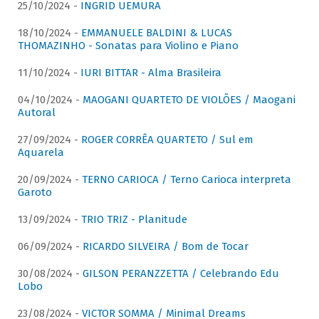
25/10/2024 -
INGRID UEMURA
18/10/2024 -
EMMANUELE BALDINI & LUCAS
THOMAZINHO - Sonatas para Violino e Piano
11/10/2024 -
IURI BITTAR - Alma Brasileira
04/10/2024 -
MAOGANI QUARTETO DE VIOLÕES / Maogani
Autoral
27/09/2024 -
ROGER CORRÊA QUARTETO / Sul em
Aquarela
20/09/2024 -
TERNO CARIOCA / Terno Carioca interpreta
Garoto
13/09/2024 -
TRIO TRIZ - Planitude
06/09/2024 -
RICARDO SILVEIRA / Bom de Tocar
30/08/2024 -
GILSON PERANZZETTA / Celebrando Edu
Lobo
23/08/2024 -
VICTOR SOMMA / Minimal Dreams