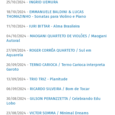
25/10/2024 -
INGRID UEMURA
18/10/2024 -
EMMANUELE BALDINI & LUCAS
THOMAZINHO - Sonatas para Violino e Piano
11/10/2024 -
IURI BITTAR - Alma Brasileira
04/10/2024 -
MAOGANI QUARTETO DE VIOLÕES / Maogani
Autoral
27/09/2024 -
ROGER CORRÊA QUARTETO / Sul em
Aquarela
20/09/2024 -
TERNO CARIOCA / Terno Carioca interpreta
Garoto
13/09/2024 -
TRIO TRIZ - Planitude
06/09/2024 -
RICARDO SILVEIRA / Bom de Tocar
30/08/2024 -
GILSON PERANZZETTA / Celebrando Edu
Lobo
23/08/2024 -
VICTOR SOMMA / Minimal Dreams