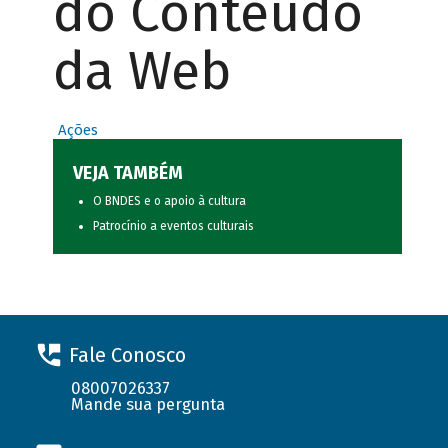
do Conteúdo
da Web
Ações
VEJA TAMBÉM
O BNDES e o apoio à cultura
Patrocínio a eventos culturais
Fale Conosco
08007026337
Mande sua pergunta