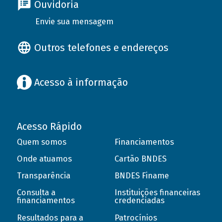
Ouvidoria
Envie sua mensagem
Outros telefones e endereços
Acesso à informação
Acesso Rápido
Quem somos
Financiamentos
Onde atuamos
Cartão BNDES
Transparência
BNDES Finame
Consulta a
Instituições financeiras
financiamentos
credenciadas
Resultados para a
Patrocínios