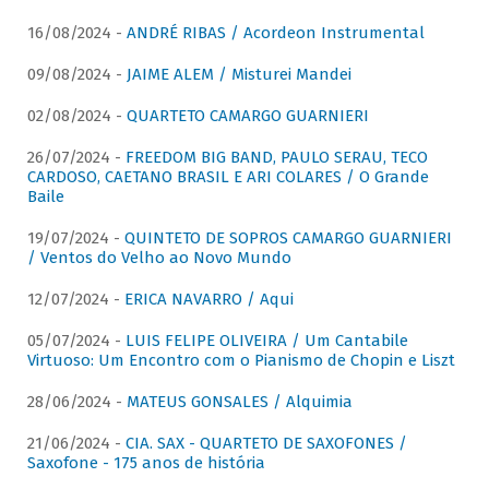
16/08/2024 -
ANDRÉ RIBAS / Acordeon Instrumental
09/08/2024 -
JAIME ALEM / Misturei Mandei
02/08/2024 -
QUARTETO CAMARGO GUARNIERI
26/07/2024 -
FREEDOM BIG BAND, PAULO SERAU, TECO
CARDOSO, CAETANO BRASIL E ARI COLARES / O Grande
Baile
19/07/2024 -
QUINTETO DE SOPROS CAMARGO GUARNIERI
/ Ventos do Velho ao Novo Mundo
12/07/2024 -
ERICA NAVARRO / Aqui
05/07/2024 -
LUIS FELIPE OLIVEIRA / Um Cantabile
Virtuoso: Um Encontro com o Pianismo de Chopin e Liszt
28/06/2024 -
MATEUS GONSALES / Alquimia
21/06/2024 -
CIA. SAX - QUARTETO DE SAXOFONES /
Saxofone - 175 anos de história