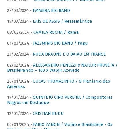
27/03/2024 -
EMMBRA BIG BAND
15/03/2024 -
LAÍS DE ASSIS / Ressemântica
08/03/2024 -
CAMILA ROCHA / Rama
01/03/2024 -
JAZZMIN'S BIG BAND / Pagu
23/02/2024 -
RUDÁ BRAUNS E O BAIÃO EM TRANSE
02/02/2024 -
ALESSANDRO PENEZZI e NAILOR PROVETA /
Brasileirando – 100 X Waldir Azevedo
26/01/2024 -
LUCAS THOMAZINHO / O Pianísmo das
Américas
19/01/2024 -
QUINTETO CIRO PEREIRA / Compositores
Negros em Destaque
12/01/2024 -
CRISTIAN BUDU
05/01/2024 -
FABIO ZANON / Violão e Brasilidade - Os