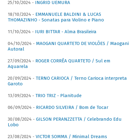
25/10/2024 -
INGRID UEMURA
18/10/2024 -
EMMANUELE BALDINI & LUCAS
THOMAZINHO - Sonatas para Violino e Piano
11/10/2024 -
IURI BITTAR - Alma Brasileira
04/10/2024 -
MAOGANI QUARTETO DE VIOLÕES / Maogani
Autoral
27/09/2024 -
ROGER CORRÊA QUARTETO / Sul em
Aquarela
20/09/2024 -
TERNO CARIOCA / Terno Carioca interpreta
Garoto
13/09/2024 -
TRIO TRIZ - Planitude
06/09/2024 -
RICARDO SILVEIRA / Bom de Tocar
30/08/2024 -
GILSON PERANZZETTA / Celebrando Edu
Lobo
23/08/2024 -
VICTOR SOMMA / Minimal Dreams