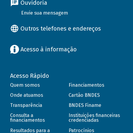
Ouvidoria
Envie sua mensagem
Outros telefones e endereços
Acesso à informação
Acesso Rápido
Quem somos
Financiamentos
Onde atuamos
Cartão BNDES
Transparência
BNDES Finame
Consulta a
Instituições financeiras
financiamentos
credenciadas
Resultados para a
Patrocínios