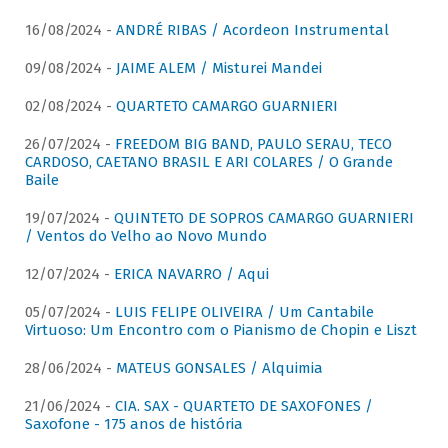
16/08/2024 -
ANDRÉ RIBAS / Acordeon Instrumental
09/08/2024 -
JAIME ALEM / Misturei Mandei
02/08/2024 -
QUARTETO CAMARGO GUARNIERI
26/07/2024 -
FREEDOM BIG BAND, PAULO SERAU, TECO
CARDOSO, CAETANO BRASIL E ARI COLARES / O Grande
Baile
19/07/2024 -
QUINTETO DE SOPROS CAMARGO GUARNIERI
/ Ventos do Velho ao Novo Mundo
12/07/2024 -
ERICA NAVARRO / Aqui
05/07/2024 -
LUIS FELIPE OLIVEIRA / Um Cantabile
Virtuoso: Um Encontro com o Pianismo de Chopin e Liszt
28/06/2024 -
MATEUS GONSALES / Alquimia
21/06/2024 -
CIA. SAX - QUARTETO DE SAXOFONES /
Saxofone - 175 anos de história