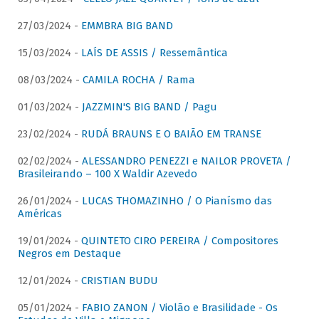
27/03/2024 -
EMMBRA BIG BAND
15/03/2024 -
LAÍS DE ASSIS / Ressemântica
08/03/2024 -
CAMILA ROCHA / Rama
01/03/2024 -
JAZZMIN'S BIG BAND / Pagu
23/02/2024 -
RUDÁ BRAUNS E O BAIÃO EM TRANSE
02/02/2024 -
ALESSANDRO PENEZZI e NAILOR PROVETA /
Brasileirando – 100 X Waldir Azevedo
26/01/2024 -
LUCAS THOMAZINHO / O Pianísmo das
Américas
19/01/2024 -
QUINTETO CIRO PEREIRA / Compositores
Negros em Destaque
12/01/2024 -
CRISTIAN BUDU
05/01/2024 -
FABIO ZANON / Violão e Brasilidade - Os