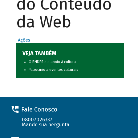
do Conteúdo
da Web
Ações
VEJA TAMBÉM
O BNDES e o apoio à cultura
Patrocínio a eventos culturais
Fale Conosco
08007026337
Mande sua pergunta