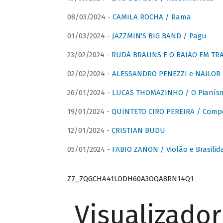
08/03/2024 -
CAMILA ROCHA / Rama
01/03/2024 -
JAZZMIN'S BIG BAND / Pagu
23/02/2024 -
RUDÁ BRAUNS E O BAIÃO EM TR
02/02/2024 -
ALESSANDRO PENEZZI e NAILOR PR
26/01/2024 -
LUCAS THOMAZINHO / O Pianísm
19/01/2024 -
QUINTETO CIRO PEREIRA / Comp
12/01/2024 -
CRISTIAN BUDU
05/01/2024 -
FABIO ZANON / Violão e Brasilid
Z7_7QGCHA41LODH60A3OQA8RN14Q1
Visualizado