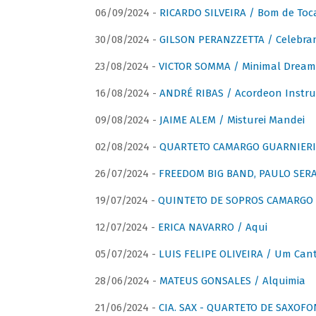
06/09/2024 -
RICARDO SILVEIRA / Bom de Toc
30/08/2024 -
GILSON PERANZZETTA / Celebra
23/08/2024 -
VICTOR SOMMA / Minimal Dream
16/08/2024 -
ANDRÉ RIBAS / Acordeon Instr
09/08/2024 -
JAIME ALEM / Misturei Mandei
02/08/2024 -
QUARTETO CAMARGO GUARNIERI
26/07/2024 -
FREEDOM BIG BAND, PAULO SERAU
19/07/2024 -
QUINTETO DE SOPROS CAMARGO 
12/07/2024 -
ERICA NAVARRO / Aqui
05/07/2024 -
LUIS FELIPE OLIVEIRA / Um Cant
28/06/2024 -
MATEUS GONSALES / Alquimia
21/06/2024 -
CIA. SAX - QUARTETO DE SAXOFON