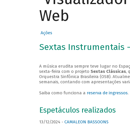
Web
Ações
Sextas Instrumentais 
A música erudita sempre teve lugar no Espaç
sexta-feira com o projeto
Sextas Clássicas
, 
Orquestra Sinfônica Brasileira (OSB). Atualm
semanais, contando com apresentações vari
Saiba como funciona a
reserva de ingressos
.
Espetáculos realizados
13/12/2024 -
CAMALEON BASSOONS