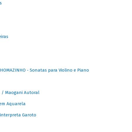
s
iras
OMAZINHO - Sonatas para Violino e Piano
/ Maogani Autoral
em Aquarela
interpreta Garoto