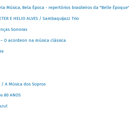
 Música, Bela Época - repertórios brasileiros da "Belle Époque
ER E HELIO ALVES / Sambaquijazz Trio
nças Sonoras
 O acordeon na música clássica
re
 A Música dos Sopros
os 80 ANOS
azul