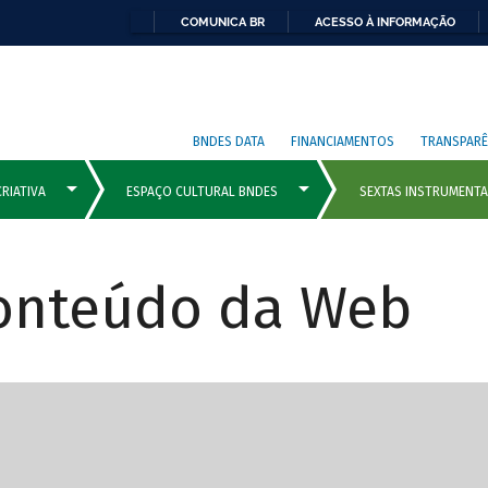
COMUNICA BR
ACESSO À INFORMAÇÃO
BNDES DATA
FINANCIAMENTOS
TRANSPARÊ
Conteúdo da Web
cipais com rola