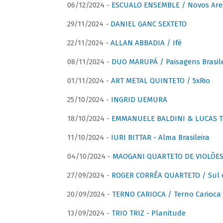
06/12/2024 -
ESCUALO ENSEMBLE / Novos Are
29/11/2024 -
DANIEL GANC SEXTETO
22/11/2024 -
ALLAN ABBADIA / Ifè
08/11/2024 -
DUO MARUPÁ / Paisagens Brasile
01/11/2024 -
ART METAL QUINTETO / 5xRio
25/10/2024 -
INGRID UEMURA
18/10/2024 -
EMMANUELE BALDINI & LUCAS TH
11/10/2024 -
IURI BITTAR - Alma Brasileira
04/10/2024 -
MAOGANI QUARTETO DE VIOLÕES 
27/09/2024 -
ROGER CORRÊA QUARTETO / Sul 
20/09/2024 -
TERNO CARIOCA / Terno Carioca 
13/09/2024 -
TRIO TRIZ - Planitude