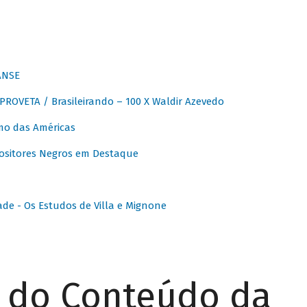
ANSE
OVETA / Brasileirando – 100 X Waldir Azevedo
o das Américas
ositores Negros em Destaque
ade - Os Estudos de Villa e Mignone
r do Conteúdo da