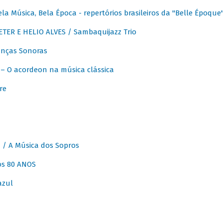
 Música, Bela Época - repertórios brasileiros da "Belle Époque
ER E HELIO ALVES / Sambaquijazz Trio
nças Sonoras
 O acordeon na música clássica
re
 A Música dos Sopros
os 80 ANOS
azul