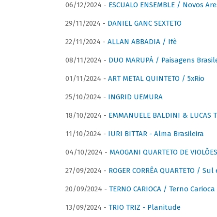
06/12/2024 -
ESCUALO ENSEMBLE / Novos Are
29/11/2024 -
DANIEL GANC SEXTETO
22/11/2024 -
ALLAN ABBADIA / Ifè
08/11/2024 -
DUO MARUPÁ / Paisagens Brasile
01/11/2024 -
ART METAL QUINTETO / 5xRio
25/10/2024 -
INGRID UEMURA
18/10/2024 -
EMMANUELE BALDINI & LUCAS TH
11/10/2024 -
IURI BITTAR - Alma Brasileira
04/10/2024 -
MAOGANI QUARTETO DE VIOLÕES 
27/09/2024 -
ROGER CORRÊA QUARTETO / Sul 
20/09/2024 -
TERNO CARIOCA / Terno Carioca 
13/09/2024 -
TRIO TRIZ - Planitude