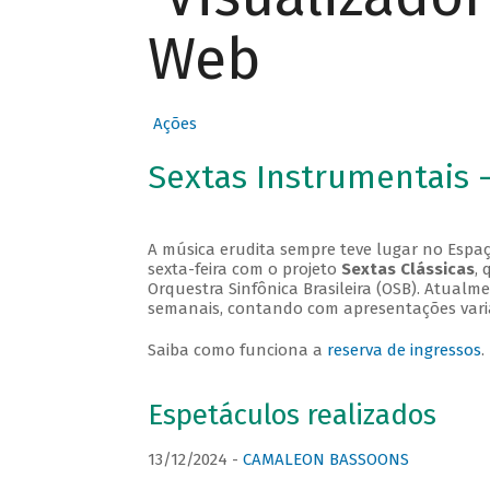
Web
Ações
Sextas Instrumentais 
A música erudita sempre teve lugar no Espaç
sexta-feira com o projeto
Sextas Clássicas
, 
Orquestra Sinfônica Brasileira (OSB). Atualm
semanais, contando com apresentações vari
Saiba como funciona a
reserva de ingressos
.
Espetáculos realizados
13/12/2024 -
CAMALEON BASSOONS