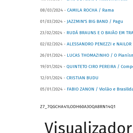
08/03/2024 -
CAMILA ROCHA / Rama
01/03/2024 -
JAZZMIN'S BIG BAND / Pagu
23/02/2024 -
RUDÁ BRAUNS E O BAIÃO EM TR
02/02/2024 -
ALESSANDRO PENEZZI e NAILOR PR
26/01/2024 -
LUCAS THOMAZINHO / O Pianísm
19/01/2024 -
QUINTETO CIRO PEREIRA / Comp
12/01/2024 -
CRISTIAN BUDU
05/01/2024 -
FABIO ZANON / Violão e Brasilid
Z7_7QGCHA41LODH60A3OQA8RN14Q1
Visualizado