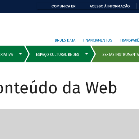
COMUNICA BR
ACESSO À INFORMAÇÃO
BNDES DATA
FINANCIAMENTOS
TRANSPARÊ
Conteúdo da Web
cipais com rola