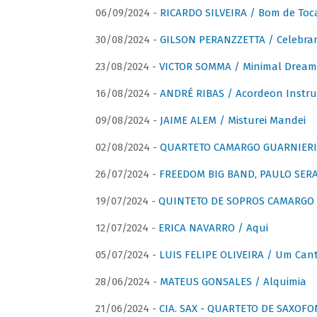
06/09/2024 -
RICARDO SILVEIRA / Bom de Toc
30/08/2024 -
GILSON PERANZZETTA / Celebra
23/08/2024 -
VICTOR SOMMA / Minimal Dream
16/08/2024 -
ANDRÉ RIBAS / Acordeon Instr
09/08/2024 -
JAIME ALEM / Misturei Mandei
02/08/2024 -
QUARTETO CAMARGO GUARNIERI
26/07/2024 -
FREEDOM BIG BAND, PAULO SERAU
19/07/2024 -
QUINTETO DE SOPROS CAMARGO 
12/07/2024 -
ERICA NAVARRO / Aqui
05/07/2024 -
LUIS FELIPE OLIVEIRA / Um Cant
28/06/2024 -
MATEUS GONSALES / Alquimia
21/06/2024 -
CIA. SAX - QUARTETO DE SAXOFON