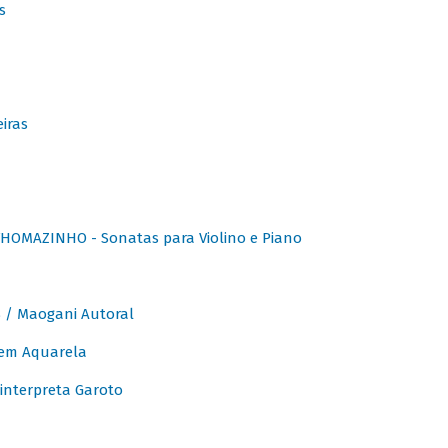
s
iras
OMAZINHO - Sonatas para Violino e Piano
/ Maogani Autoral
em Aquarela
interpreta Garoto