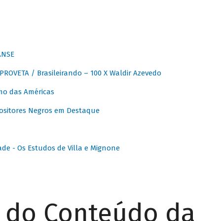
ANSE
OVETA / Brasileirando – 100 X Waldir Azevedo
o das Américas
ositores Negros em Destaque
ade - Os Estudos de Villa e Mignone
r do Conteúdo da