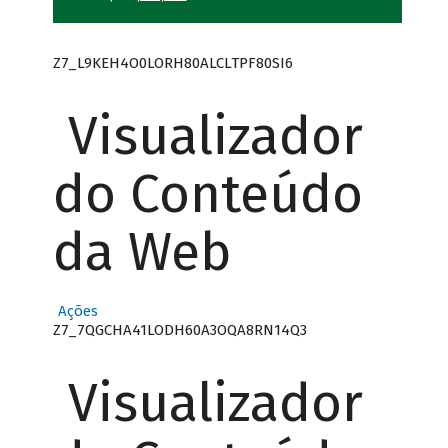
Z7_L9KEH4O0LORH80ALCLTPF80SI6
Visualizador
do Conteúdo
da Web
Ações
Z7_7QGCHA41LODH60A3OQA8RN14Q3
Visualizador