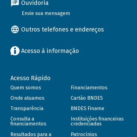
Ouvidoria
Envie sua mensagem
Outros telefones e endereços
Acesso à informação
Acesso Rápido
Quem somos
Financiamentos
Onde atuamos
Cartão BNDES
Transparência
BNDES Finame
Consulta a
Instituições financeiras
financiamentos
credenciadas
Resultados para a
Patrocínios