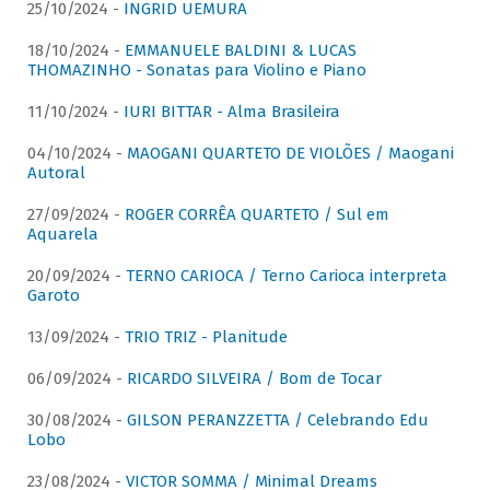
25/10/2024 -
INGRID UEMURA
18/10/2024 -
EMMANUELE BALDINI & LUCAS
THOMAZINHO - Sonatas para Violino e Piano
11/10/2024 -
IURI BITTAR - Alma Brasileira
04/10/2024 -
MAOGANI QUARTETO DE VIOLÕES / Maogani
Autoral
27/09/2024 -
ROGER CORRÊA QUARTETO / Sul em
Aquarela
20/09/2024 -
TERNO CARIOCA / Terno Carioca interpreta
Garoto
13/09/2024 -
TRIO TRIZ - Planitude
06/09/2024 -
RICARDO SILVEIRA / Bom de Tocar
30/08/2024 -
GILSON PERANZZETTA / Celebrando Edu
Lobo
23/08/2024 -
VICTOR SOMMA / Minimal Dreams