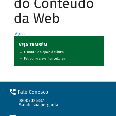
do Conteúdo
da Web
Ações
VEJA TAMBÉM
O BNDES e o apoio à cultura
Patrocínio a eventos culturais
Fale Conosco
08007026337
Mande sua pergunta