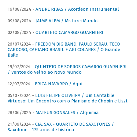
16/08/2024 -
ANDRÉ RIBAS / Acordeon Instrumental
09/08/2024 -
JAIME ALEM / Misturei Mandei
02/08/2024 -
QUARTETO CAMARGO GUARNIERI
26/07/2024 -
FREEDOM BIG BAND, PAULO SERAU, TECO
CARDOSO, CAETANO BRASIL E ARI COLARES / O Grande
Baile
19/07/2024 -
QUINTETO DE SOPROS CAMARGO GUARNIERI
/ Ventos do Velho ao Novo Mundo
12/07/2024 -
ERICA NAVARRO / Aqui
05/07/2024 -
LUIS FELIPE OLIVEIRA / Um Cantabile
Virtuoso: Um Encontro com o Pianismo de Chopin e Liszt
28/06/2024 -
MATEUS GONSALES / Alquimia
21/06/2024 -
CIA. SAX - QUARTETO DE SAXOFONES /
Saxofone - 175 anos de história