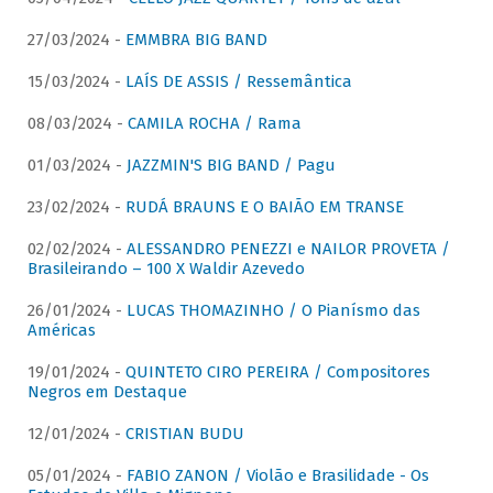
27/03/2024 -
EMMBRA BIG BAND
15/03/2024 -
LAÍS DE ASSIS / Ressemântica
08/03/2024 -
CAMILA ROCHA / Rama
01/03/2024 -
JAZZMIN'S BIG BAND / Pagu
23/02/2024 -
RUDÁ BRAUNS E O BAIÃO EM TRANSE
02/02/2024 -
ALESSANDRO PENEZZI e NAILOR PROVETA /
Brasileirando – 100 X Waldir Azevedo
26/01/2024 -
LUCAS THOMAZINHO / O Pianísmo das
Américas
19/01/2024 -
QUINTETO CIRO PEREIRA / Compositores
Negros em Destaque
12/01/2024 -
CRISTIAN BUDU
05/01/2024 -
FABIO ZANON / Violão e Brasilidade - Os