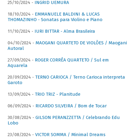
25/10/2024 -
INGRID UEMURA
18/10/2024 -
EMMANUELE BALDINI & LUCAS
THOMAZINHO - Sonatas para Violino e Piano
11/10/2024 -
IURI BITTAR - Alma Brasileira
04/10/2024 -
MAOGANI QUARTETO DE VIOLÕES / Maogani
Autoral
27/09/2024 -
ROGER CORRÊA QUARTETO / Sul em
Aquarela
20/09/2024 -
TERNO CARIOCA / Terno Carioca interpreta
Garoto
13/09/2024 -
TRIO TRIZ - Planitude
06/09/2024 -
RICARDO SILVEIRA / Bom de Tocar
30/08/2024 -
GILSON PERANZZETTA / Celebrando Edu
Lobo
23/08/2024 -
VICTOR SOMMA / Minimal Dreams