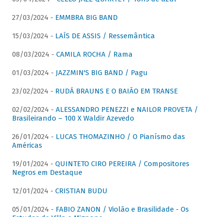
27/03/2024 -
EMMBRA BIG BAND
15/03/2024 -
LAÍS DE ASSIS / Ressemântica
08/03/2024 -
CAMILA ROCHA / Rama
01/03/2024 -
JAZZMIN'S BIG BAND / Pagu
23/02/2024 -
RUDÁ BRAUNS E O BAIÃO EM TRANSE
02/02/2024 -
ALESSANDRO PENEZZI e NAILOR PROVETA /
Brasileirando – 100 X Waldir Azevedo
26/01/2024 -
LUCAS THOMAZINHO / O Pianísmo das
Américas
19/01/2024 -
QUINTETO CIRO PEREIRA / Compositores
Negros em Destaque
12/01/2024 -
CRISTIAN BUDU
05/01/2024 -
FABIO ZANON / Violão e Brasilidade - Os