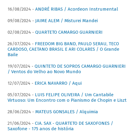
16/08/2024 -
ANDRÉ RIBAS / Acordeon Instrumental
09/08/2024 -
JAIME ALEM / Misturei Mandei
02/08/2024 -
QUARTETO CAMARGO GUARNIERI
26/07/2024 -
FREEDOM BIG BAND, PAULO SERAU, TECO
CARDOSO, CAETANO BRASIL E ARI COLARES / O Grande
Baile
19/07/2024 -
QUINTETO DE SOPROS CAMARGO GUARNIERI
/ Ventos do Velho ao Novo Mundo
12/07/2024 -
ERICA NAVARRO / Aqui
05/07/2024 -
LUIS FELIPE OLIVEIRA / Um Cantabile
Virtuoso: Um Encontro com o Pianismo de Chopin e Liszt
28/06/2024 -
MATEUS GONSALES / Alquimia
21/06/2024 -
CIA. SAX - QUARTETO DE SAXOFONES /
Saxofone - 175 anos de história