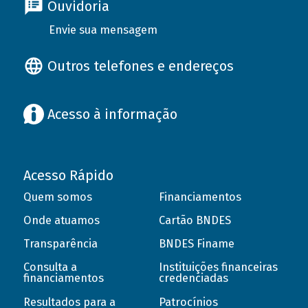
Ouvidoria
Envie sua mensagem
Outros telefones e endereços
Acesso à informação
Acesso Rápido
Quem somos
Financiamentos
Onde atuamos
Cartão BNDES
Transparência
BNDES Finame
Consulta a
Instituições financeiras
financiamentos
credenciadas
Resultados para a
Patrocínios