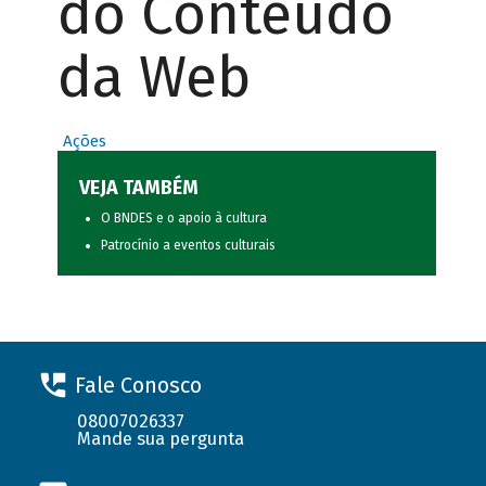
do Conteúdo
da Web
Ações
VEJA TAMBÉM
O BNDES e o apoio à cultura
Patrocínio a eventos culturais
Fale Conosco
08007026337
Mande sua pergunta