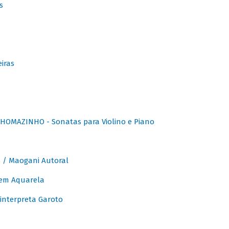
s
iras
OMAZINHO - Sonatas para Violino e Piano
/ Maogani Autoral
em Aquarela
interpreta Garoto