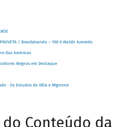
ANSE
OVETA / Brasileirando – 100 X Waldir Azevedo
o das Américas
ositores Negros em Destaque
ade - Os Estudos de Villa e Mignone
r do Conteúdo da