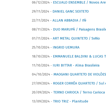
06/12/2024 -
ESCUALO ENSEMBLE / Novos Are
29/11/2024 -
DANIEL GANC SEXTETO
22/11/2024 -
ALLAN ABBADIA / Ifè
08/11/2024 -
DUO MARUPÁ / Paisagens Brasile
01/11/2024 -
ART METAL QUINTETO / 5xRio
25/10/2024 -
INGRID UEMURA
18/10/2024 -
EMMANUELE BALDINI & LUCAS TH
11/10/2024 -
IURI BITTAR - Alma Brasileira
04/10/2024 -
MAOGANI QUARTETO DE VIOLÕES 
27/09/2024 -
ROGER CORRÊA QUARTETO / Sul 
20/09/2024 -
TERNO CARIOCA / Terno Carioca 
13/09/2024 -
TRIO TRIZ - Planitude