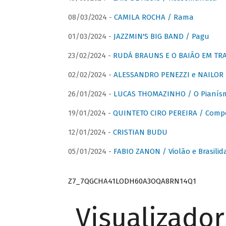
08/03/2024 -
CAMILA ROCHA / Rama
01/03/2024 -
JAZZMIN'S BIG BAND / Pagu
23/02/2024 -
RUDÁ BRAUNS E O BAIÃO EM TR
02/02/2024 -
ALESSANDRO PENEZZI e NAILOR PR
26/01/2024 -
LUCAS THOMAZINHO / O Pianísm
19/01/2024 -
QUINTETO CIRO PEREIRA / Comp
12/01/2024 -
CRISTIAN BUDU
05/01/2024 -
FABIO ZANON / Violão e Brasilid
Z7_7QGCHA41LODH60A3OQA8RN14Q1
Visualizado