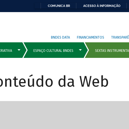
COMUNICA BR
ACESSO À INFORMAÇÃO
BNDES DATA
FINANCIAMENTOS
TRANSPARÊ
Conteúdo da Web
cipais com rola