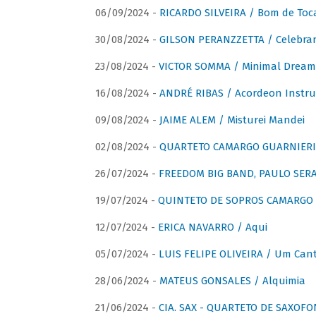
06/09/2024 -
RICARDO SILVEIRA / Bom de Toc
30/08/2024 -
GILSON PERANZZETTA / Celebra
23/08/2024 -
VICTOR SOMMA / Minimal Dream
16/08/2024 -
ANDRÉ RIBAS / Acordeon Instr
09/08/2024 -
JAIME ALEM / Misturei Mandei
02/08/2024 -
QUARTETO CAMARGO GUARNIERI
26/07/2024 -
FREEDOM BIG BAND, PAULO SERAU
19/07/2024 -
QUINTETO DE SOPROS CAMARGO 
12/07/2024 -
ERICA NAVARRO / Aqui
05/07/2024 -
LUIS FELIPE OLIVEIRA / Um Cant
28/06/2024 -
MATEUS GONSALES / Alquimia
21/06/2024 -
CIA. SAX - QUARTETO DE SAXOFON