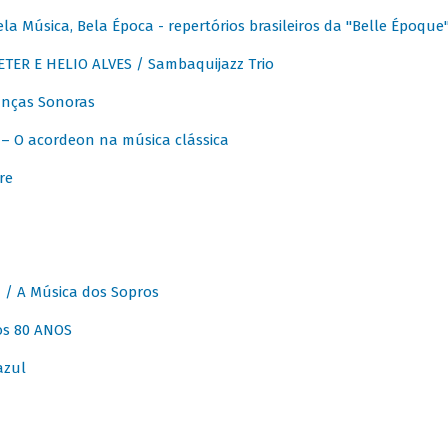
 Música, Bela Época - repertórios brasileiros da "Belle Époque
ER E HELIO ALVES / Sambaquijazz Trio
nças Sonoras
 O acordeon na música clássica
re
 A Música dos Sopros
os 80 ANOS
azul