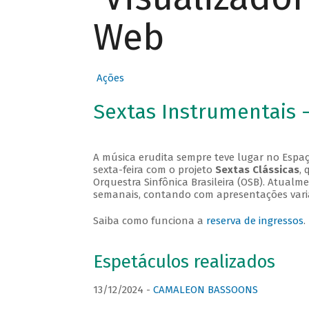
Web
Ações
Sextas Instrumentais 
A música erudita sempre teve lugar no Espaç
sexta-feira com o projeto
Sextas Clássicas
, 
Orquestra Sinfônica Brasileira (OSB). Atualm
semanais, contando com apresentações vari
Saiba como funciona a
reserva de ingressos
.
Espetáculos realizados
13/12/2024 -
CAMALEON BASSOONS