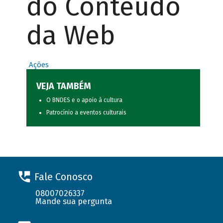
do Conteúdo
da Web
Ações
VEJA TAMBÉM
O BNDES e o apoio à cultura
Patrocínio a eventos culturais
Fale Conosco
08007026337
Mande sua pergunta