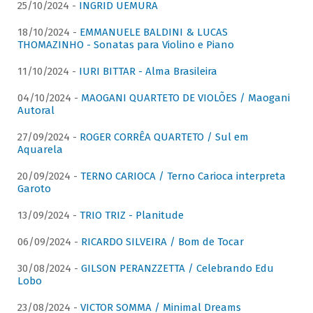
25/10/2024 -
INGRID UEMURA
18/10/2024 -
EMMANUELE BALDINI & LUCAS
THOMAZINHO - Sonatas para Violino e Piano
11/10/2024 -
IURI BITTAR - Alma Brasileira
04/10/2024 -
MAOGANI QUARTETO DE VIOLÕES / Maogani
Autoral
27/09/2024 -
ROGER CORRÊA QUARTETO / Sul em
Aquarela
20/09/2024 -
TERNO CARIOCA / Terno Carioca interpreta
Garoto
13/09/2024 -
TRIO TRIZ - Planitude
06/09/2024 -
RICARDO SILVEIRA / Bom de Tocar
30/08/2024 -
GILSON PERANZZETTA / Celebrando Edu
Lobo
23/08/2024 -
VICTOR SOMMA / Minimal Dreams