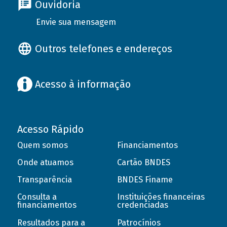
Ouvidoria
Envie sua mensagem
Outros telefones e endereços
Acesso à informação
Acesso Rápido
Quem somos
Financiamentos
Onde atuamos
Cartão BNDES
Transparência
BNDES Finame
Consulta a
Instituições financeiras
financiamentos
credenciadas
Resultados para a
Patrocínios