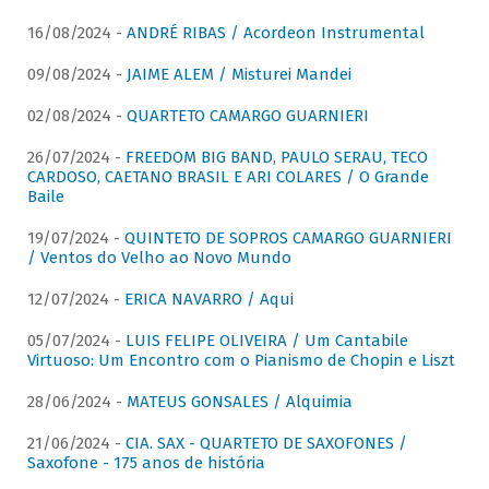
16/08/2024 -
ANDRÉ RIBAS / Acordeon Instrumental
09/08/2024 -
JAIME ALEM / Misturei Mandei
02/08/2024 -
QUARTETO CAMARGO GUARNIERI
26/07/2024 -
FREEDOM BIG BAND, PAULO SERAU, TECO
CARDOSO, CAETANO BRASIL E ARI COLARES / O Grande
Baile
19/07/2024 -
QUINTETO DE SOPROS CAMARGO GUARNIERI
/ Ventos do Velho ao Novo Mundo
12/07/2024 -
ERICA NAVARRO / Aqui
05/07/2024 -
LUIS FELIPE OLIVEIRA / Um Cantabile
Virtuoso: Um Encontro com o Pianismo de Chopin e Liszt
28/06/2024 -
MATEUS GONSALES / Alquimia
21/06/2024 -
CIA. SAX - QUARTETO DE SAXOFONES /
Saxofone - 175 anos de história