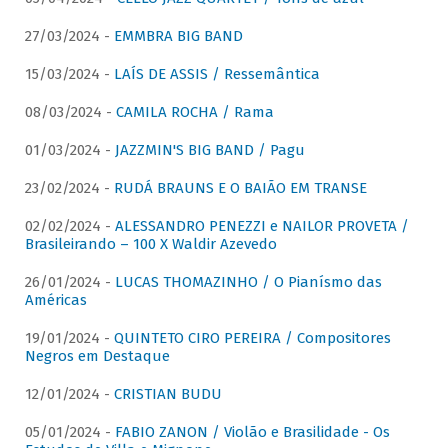
27/03/2024 -
EMMBRA BIG BAND
15/03/2024 -
LAÍS DE ASSIS / Ressemântica
08/03/2024 -
CAMILA ROCHA / Rama
01/03/2024 -
JAZZMIN'S BIG BAND / Pagu
23/02/2024 -
RUDÁ BRAUNS E O BAIÃO EM TRANSE
02/02/2024 -
ALESSANDRO PENEZZI e NAILOR PROVETA /
Brasileirando – 100 X Waldir Azevedo
26/01/2024 -
LUCAS THOMAZINHO / O Pianísmo das
Américas
19/01/2024 -
QUINTETO CIRO PEREIRA / Compositores
Negros em Destaque
12/01/2024 -
CRISTIAN BUDU
05/01/2024 -
FABIO ZANON / Violão e Brasilidade - Os