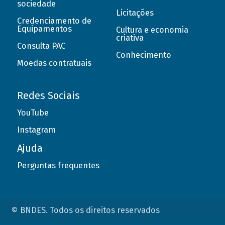
sociedade
Licitações
Credenciamento de
Equipamentos
Cultura e economia
criativa
Consulta PAC
Conhecimento
Moedas contratuais
Redes Sociais
YouTube
Instagram
Ajuda
Perguntas frequentes
© BNDES. Todos os direitos reservados