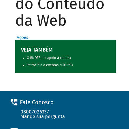
do Conteúdo
da Web
Ações
VEJA TAMBÉM
O BNDES e o apoio à cultura
Patrocínio a eventos culturais
Fale Conosco
08007026337
Mande sua pergunta