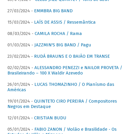
27/03/2024 -
EMMBRA BIG BAND
15/03/2024 -
LAÍS DE ASSIS / Ressemântica
08/03/2024 -
CAMILA ROCHA / Rama
01/03/2024 -
JAZZMIN'S BIG BAND / Pagu
23/02/2024 -
RUDÁ BRAUNS E O BAIÃO EM TRANSE
02/02/2024 -
ALESSANDRO PENEZZI e NAILOR PROVETA /
Brasileirando – 100 X Waldir Azevedo
26/01/2024 -
LUCAS THOMAZINHO / O Pianísmo das
Américas
19/01/2024 -
QUINTETO CIRO PEREIRA / Compositores
Negros em Destaque
12/01/2024 -
CRISTIAN BUDU
05/01/2024 -
FABIO ZANON / Violão e Brasilidade - Os