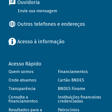
Ouvidoria
Envie sua mensagem
Outros telefones e endereços
Acesso à informação
Acesso Rápido
Quem somos
Financiamentos
Onde atuamos
Cartão BNDES
Transparência
BNDES Finame
Consulta a
Instituições financeiras
financiamentos
credenciadas
Resultados para a
Patrocínios