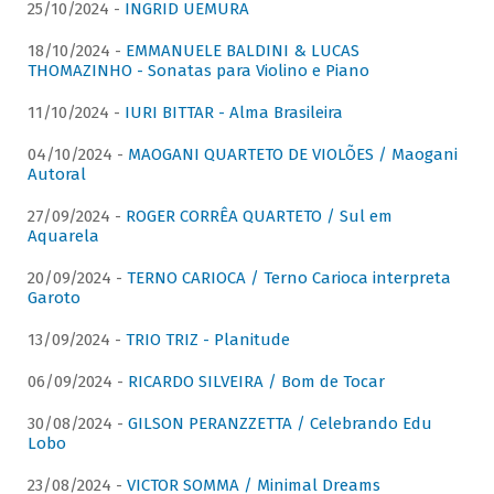
25/10/2024 -
INGRID UEMURA
18/10/2024 -
EMMANUELE BALDINI & LUCAS
THOMAZINHO - Sonatas para Violino e Piano
11/10/2024 -
IURI BITTAR - Alma Brasileira
04/10/2024 -
MAOGANI QUARTETO DE VIOLÕES / Maogani
Autoral
27/09/2024 -
ROGER CORRÊA QUARTETO / Sul em
Aquarela
20/09/2024 -
TERNO CARIOCA / Terno Carioca interpreta
Garoto
13/09/2024 -
TRIO TRIZ - Planitude
06/09/2024 -
RICARDO SILVEIRA / Bom de Tocar
30/08/2024 -
GILSON PERANZZETTA / Celebrando Edu
Lobo
23/08/2024 -
VICTOR SOMMA / Minimal Dreams