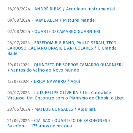
16/08/2024 -
ANDRÉ RIBAS / Acordeon Instrumental
09/08/2024 -
JAIME ALEM / Misturei Mandei
02/08/2024 -
QUARTETO CAMARGO GUARNIERI
26/07/2024 -
FREEDOM BIG BAND, PAULO SERAU, TECO
CARDOSO, CAETANO BRASIL E ARI COLARES / O Grande
Baile
19/07/2024 -
QUINTETO DE SOPROS CAMARGO GUARNIERI
/ Ventos do Velho ao Novo Mundo
12/07/2024 -
ERICA NAVARRO / Aqui
05/07/2024 -
LUIS FELIPE OLIVEIRA / Um Cantabile
Virtuoso: Um Encontro com o Pianismo de Chopin e Liszt
28/06/2024 -
MATEUS GONSALES / Alquimia
21/06/2024 -
CIA. SAX - QUARTETO DE SAXOFONES /
Saxofone - 175 anos de história