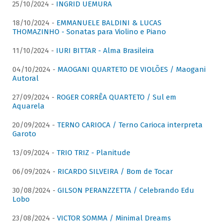
25/10/2024 -
INGRID UEMURA
18/10/2024 -
EMMANUELE BALDINI & LUCAS
THOMAZINHO - Sonatas para Violino e Piano
11/10/2024 -
IURI BITTAR - Alma Brasileira
04/10/2024 -
MAOGANI QUARTETO DE VIOLÕES / Maogani
Autoral
27/09/2024 -
ROGER CORRÊA QUARTETO / Sul em
Aquarela
20/09/2024 -
TERNO CARIOCA / Terno Carioca interpreta
Garoto
13/09/2024 -
TRIO TRIZ - Planitude
06/09/2024 -
RICARDO SILVEIRA / Bom de Tocar
30/08/2024 -
GILSON PERANZZETTA / Celebrando Edu
Lobo
23/08/2024 -
VICTOR SOMMA / Minimal Dreams