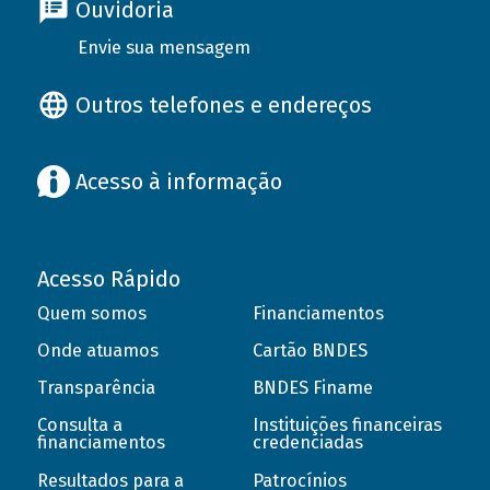
Ouvidoria
Envie sua mensagem
Outros telefones e endereços
Acesso à informação
Acesso Rápido
Quem somos
Financiamentos
Onde atuamos
Cartão BNDES
Transparência
BNDES Finame
Consulta a
Instituições financeiras
financiamentos
credenciadas
Resultados para a
Patrocínios