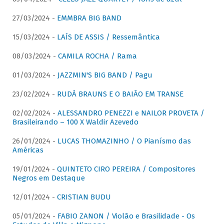
27/03/2024 -
EMMBRA BIG BAND
15/03/2024 -
LAÍS DE ASSIS / Ressemântica
08/03/2024 -
CAMILA ROCHA / Rama
01/03/2024 -
JAZZMIN'S BIG BAND / Pagu
23/02/2024 -
RUDÁ BRAUNS E O BAIÃO EM TRANSE
02/02/2024 -
ALESSANDRO PENEZZI e NAILOR PROVETA /
Brasileirando – 100 X Waldir Azevedo
26/01/2024 -
LUCAS THOMAZINHO / O Pianísmo das
Américas
19/01/2024 -
QUINTETO CIRO PEREIRA / Compositores
Negros em Destaque
12/01/2024 -
CRISTIAN BUDU
05/01/2024 -
FABIO ZANON / Violão e Brasilidade - Os