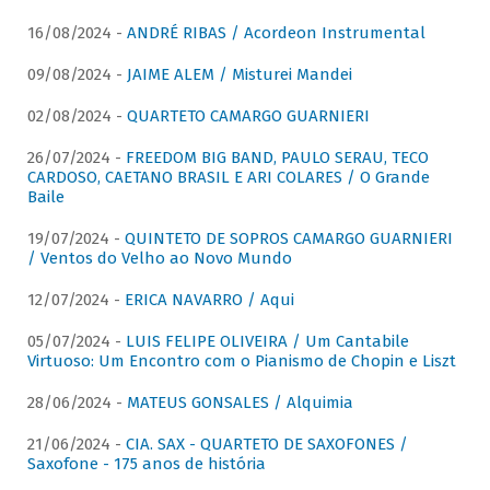
16/08/2024 -
ANDRÉ RIBAS / Acordeon Instrumental
09/08/2024 -
JAIME ALEM / Misturei Mandei
02/08/2024 -
QUARTETO CAMARGO GUARNIERI
26/07/2024 -
FREEDOM BIG BAND, PAULO SERAU, TECO
CARDOSO, CAETANO BRASIL E ARI COLARES / O Grande
Baile
19/07/2024 -
QUINTETO DE SOPROS CAMARGO GUARNIERI
/ Ventos do Velho ao Novo Mundo
12/07/2024 -
ERICA NAVARRO / Aqui
05/07/2024 -
LUIS FELIPE OLIVEIRA / Um Cantabile
Virtuoso: Um Encontro com o Pianismo de Chopin e Liszt
28/06/2024 -
MATEUS GONSALES / Alquimia
21/06/2024 -
CIA. SAX - QUARTETO DE SAXOFONES /
Saxofone - 175 anos de história