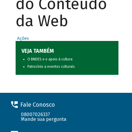
do Conteúdo
da Web
Ações
VEJA TAMBÉM
O BNDES e o apoio à cultura
Patrocínio a eventos culturais
Fale Conosco
08007026337
Mande sua pergunta