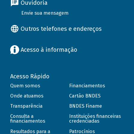
Ouvidoria
Envie sua mensagem
Outros telefones e endereços
Acesso à informação
Acesso Rápido
Quem somos
Financiamentos
Onde atuamos
Cartão BNDES
Transparência
BNDES Finame
Consulta a
Instituições financeiras
financiamentos
credenciadas
Resultados para a
Patrocínios