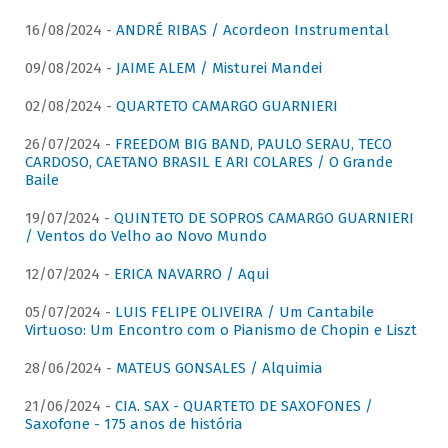
16/08/2024 -
ANDRÉ RIBAS / Acordeon Instrumental
09/08/2024 -
JAIME ALEM / Misturei Mandei
02/08/2024 -
QUARTETO CAMARGO GUARNIERI
26/07/2024 -
FREEDOM BIG BAND, PAULO SERAU, TECO
CARDOSO, CAETANO BRASIL E ARI COLARES / O Grande
Baile
19/07/2024 -
QUINTETO DE SOPROS CAMARGO GUARNIERI
/ Ventos do Velho ao Novo Mundo
12/07/2024 -
ERICA NAVARRO / Aqui
05/07/2024 -
LUIS FELIPE OLIVEIRA / Um Cantabile
Virtuoso: Um Encontro com o Pianismo de Chopin e Liszt
28/06/2024 -
MATEUS GONSALES / Alquimia
21/06/2024 -
CIA. SAX - QUARTETO DE SAXOFONES /
Saxofone - 175 anos de história