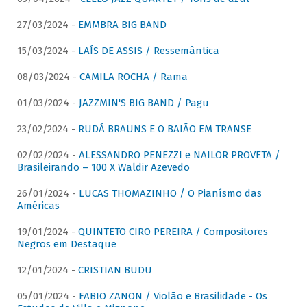
27/03/2024 -
EMMBRA BIG BAND
15/03/2024 -
LAÍS DE ASSIS / Ressemântica
08/03/2024 -
CAMILA ROCHA / Rama
01/03/2024 -
JAZZMIN'S BIG BAND / Pagu
23/02/2024 -
RUDÁ BRAUNS E O BAIÃO EM TRANSE
02/02/2024 -
ALESSANDRO PENEZZI e NAILOR PROVETA /
Brasileirando – 100 X Waldir Azevedo
26/01/2024 -
LUCAS THOMAZINHO / O Pianísmo das
Américas
19/01/2024 -
QUINTETO CIRO PEREIRA / Compositores
Negros em Destaque
12/01/2024 -
CRISTIAN BUDU
05/01/2024 -
FABIO ZANON / Violão e Brasilidade - Os