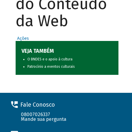
do Conteúdo
da Web
Ações
VEJA TAMBÉM
O BNDES e o apoio à cultura
Patrocínio a eventos culturais
Fale Conosco
08007026337
Mande sua pergunta