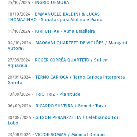
25/10/2024 -
INGRID UEMURA
18/10/2024 -
EMMANUELE BALDINI & LUCAS
THOMAZINHO - Sonatas para Violino e Piano
11/10/2024 -
IURI BITTAR - Alma Brasileira
04/10/2024 -
MAOGANI QUARTETO DE VIOLÕES / Maogani
Autoral
27/09/2024 -
ROGER CORRÊA QUARTETO / Sul em
Aquarela
20/09/2024 -
TERNO CARIOCA / Terno Carioca interpreta
Garoto
13/09/2024 -
TRIO TRIZ - Planitude
06/09/2024 -
RICARDO SILVEIRA / Bom de Tocar
30/08/2024 -
GILSON PERANZZETTA / Celebrando Edu
Lobo
23/08/2024 -
VICTOR SOMMA / Minimal Dreams