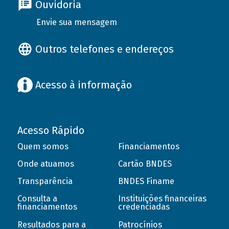
Ouvidoria
Envie sua mensagem
Outros telefones e endereços
Acesso à informação
Acesso Rápido
Quem somos
Financiamentos
Onde atuamos
Cartão BNDES
Transparência
BNDES Finame
Consulta a
Instituições financeiras
financiamentos
credenciadas
Resultados para a
Patrocínios