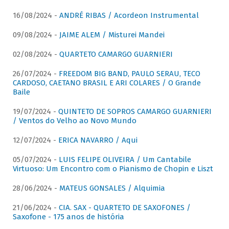
16/08/2024 -
ANDRÉ RIBAS / Acordeon Instrumental
09/08/2024 -
JAIME ALEM / Misturei Mandei
02/08/2024 -
QUARTETO CAMARGO GUARNIERI
26/07/2024 -
FREEDOM BIG BAND, PAULO SERAU, TECO
CARDOSO, CAETANO BRASIL E ARI COLARES / O Grande
Baile
19/07/2024 -
QUINTETO DE SOPROS CAMARGO GUARNIERI
/ Ventos do Velho ao Novo Mundo
12/07/2024 -
ERICA NAVARRO / Aqui
05/07/2024 -
LUIS FELIPE OLIVEIRA / Um Cantabile
Virtuoso: Um Encontro com o Pianismo de Chopin e Liszt
28/06/2024 -
MATEUS GONSALES / Alquimia
21/06/2024 -
CIA. SAX - QUARTETO DE SAXOFONES /
Saxofone - 175 anos de história