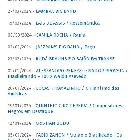
27/03/2024 -
EMMBRA BIG BAND
15/03/2024 -
LAÍS DE ASSIS / Ressemântica
08/03/2024 -
CAMILA ROCHA / Rama
01/03/2024 -
JAZZMIN'S BIG BAND / Pagu
23/02/2024 -
RUDÁ BRAUNS E O BAIÃO EM TRANSE
02/02/2024 -
ALESSANDRO PENEZZI e NAILOR PROVETA /
Brasileirando – 100 X Waldir Azevedo
26/01/2024 -
LUCAS THOMAZINHO / O Pianísmo das
Américas
19/01/2024 -
QUINTETO CIRO PEREIRA / Compositores
Negros em Destaque
12/01/2024 -
CRISTIAN BUDU
05/01/2024 -
FABIO ZANON / Violão e Brasilidade - Os