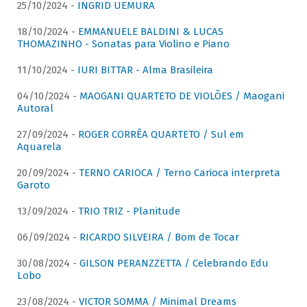
25/10/2024 -
INGRID UEMURA
18/10/2024 -
EMMANUELE BALDINI & LUCAS
THOMAZINHO - Sonatas para Violino e Piano
11/10/2024 -
IURI BITTAR - Alma Brasileira
04/10/2024 -
MAOGANI QUARTETO DE VIOLÕES / Maogani
Autoral
27/09/2024 -
ROGER CORRÊA QUARTETO / Sul em
Aquarela
20/09/2024 -
TERNO CARIOCA / Terno Carioca interpreta
Garoto
13/09/2024 -
TRIO TRIZ - Planitude
06/09/2024 -
RICARDO SILVEIRA / Bom de Tocar
30/08/2024 -
GILSON PERANZZETTA / Celebrando Edu
Lobo
23/08/2024 -
VICTOR SOMMA / Minimal Dreams