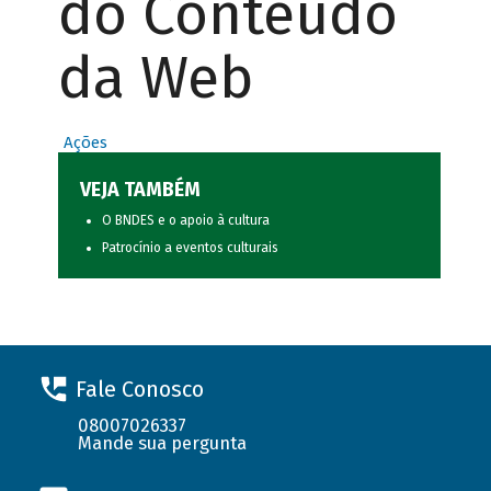
do Conteúdo
da Web
Ações
VEJA TAMBÉM
O BNDES e o apoio à cultura
Patrocínio a eventos culturais
Fale Conosco
08007026337
Mande sua pergunta