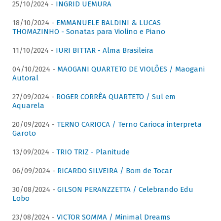
25/10/2024 -
INGRID UEMURA
18/10/2024 -
EMMANUELE BALDINI & LUCAS
THOMAZINHO - Sonatas para Violino e Piano
11/10/2024 -
IURI BITTAR - Alma Brasileira
04/10/2024 -
MAOGANI QUARTETO DE VIOLÕES / Maogani
Autoral
27/09/2024 -
ROGER CORRÊA QUARTETO / Sul em
Aquarela
20/09/2024 -
TERNO CARIOCA / Terno Carioca interpreta
Garoto
13/09/2024 -
TRIO TRIZ - Planitude
06/09/2024 -
RICARDO SILVEIRA / Bom de Tocar
30/08/2024 -
GILSON PERANZZETTA / Celebrando Edu
Lobo
23/08/2024 -
VICTOR SOMMA / Minimal Dreams