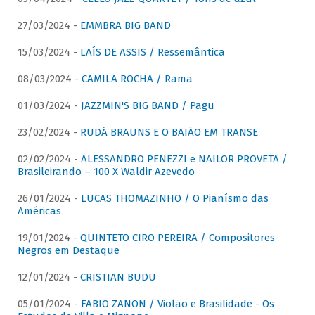
27/03/2024 -
EMMBRA BIG BAND
15/03/2024 -
LAÍS DE ASSIS / Ressemântica
08/03/2024 -
CAMILA ROCHA / Rama
01/03/2024 -
JAZZMIN'S BIG BAND / Pagu
23/02/2024 -
RUDÁ BRAUNS E O BAIÃO EM TRANSE
02/02/2024 -
ALESSANDRO PENEZZI e NAILOR PROVETA /
Brasileirando – 100 X Waldir Azevedo
26/01/2024 -
LUCAS THOMAZINHO / O Pianísmo das
Américas
19/01/2024 -
QUINTETO CIRO PEREIRA / Compositores
Negros em Destaque
12/01/2024 -
CRISTIAN BUDU
05/01/2024 -
FABIO ZANON / Violão e Brasilidade - Os