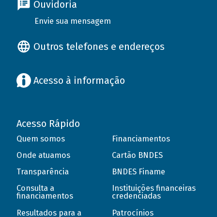
Ouvidoria
Envie sua mensagem
Outros telefones e endereços
Acesso à informação
Acesso Rápido
Quem somos
Financiamentos
Onde atuamos
Cartão BNDES
Transparência
BNDES Finame
Consulta a
Instituições financeiras
financiamentos
credenciadas
Resultados para a
Patrocínios