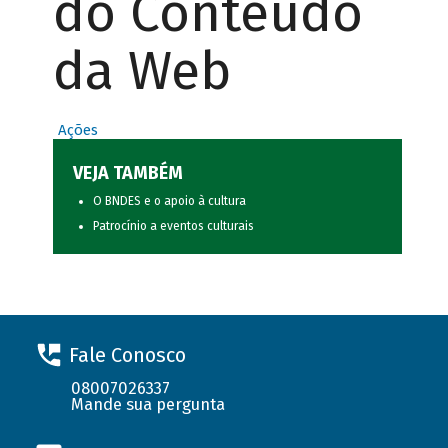
do Conteúdo
da Web
Ações
VEJA TAMBÉM
O BNDES e o apoio à cultura
Patrocínio a eventos culturais
Fale Conosco
08007026337
Mande sua pergunta