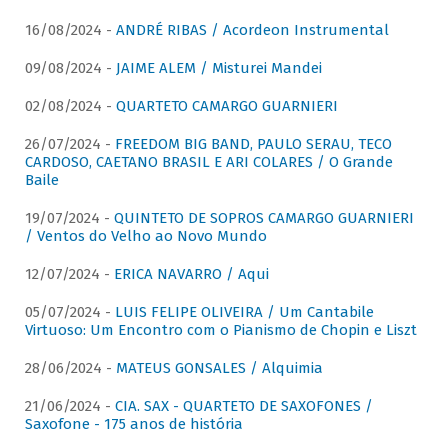
16/08/2024 -
ANDRÉ RIBAS / Acordeon Instrumental
09/08/2024 -
JAIME ALEM / Misturei Mandei
02/08/2024 -
QUARTETO CAMARGO GUARNIERI
26/07/2024 -
FREEDOM BIG BAND, PAULO SERAU, TECO
CARDOSO, CAETANO BRASIL E ARI COLARES / O Grande
Baile
19/07/2024 -
QUINTETO DE SOPROS CAMARGO GUARNIERI
/ Ventos do Velho ao Novo Mundo
12/07/2024 -
ERICA NAVARRO / Aqui
05/07/2024 -
LUIS FELIPE OLIVEIRA / Um Cantabile
Virtuoso: Um Encontro com o Pianismo de Chopin e Liszt
28/06/2024 -
MATEUS GONSALES / Alquimia
21/06/2024 -
CIA. SAX - QUARTETO DE SAXOFONES /
Saxofone - 175 anos de história