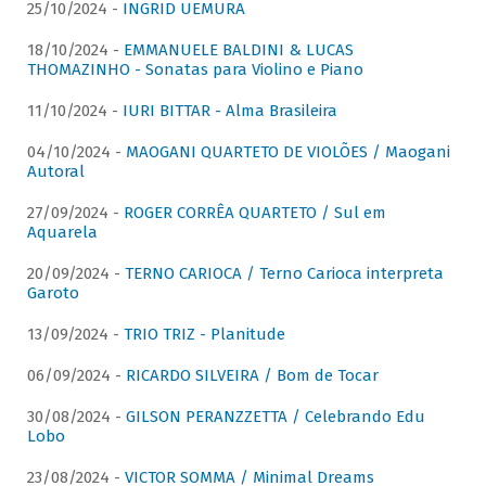
25/10/2024 -
INGRID UEMURA
18/10/2024 -
EMMANUELE BALDINI & LUCAS
THOMAZINHO - Sonatas para Violino e Piano
11/10/2024 -
IURI BITTAR - Alma Brasileira
04/10/2024 -
MAOGANI QUARTETO DE VIOLÕES / Maogani
Autoral
27/09/2024 -
ROGER CORRÊA QUARTETO / Sul em
Aquarela
20/09/2024 -
TERNO CARIOCA / Terno Carioca interpreta
Garoto
13/09/2024 -
TRIO TRIZ - Planitude
06/09/2024 -
RICARDO SILVEIRA / Bom de Tocar
30/08/2024 -
GILSON PERANZZETTA / Celebrando Edu
Lobo
23/08/2024 -
VICTOR SOMMA / Minimal Dreams