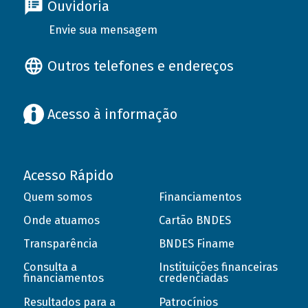
Ouvidoria
Envie sua mensagem
Outros telefones e endereços
Acesso à informação
Acesso Rápido
Quem somos
Financiamentos
Onde atuamos
Cartão BNDES
Transparência
BNDES Finame
Consulta a
Instituições financeiras
financiamentos
credenciadas
Resultados para a
Patrocínios