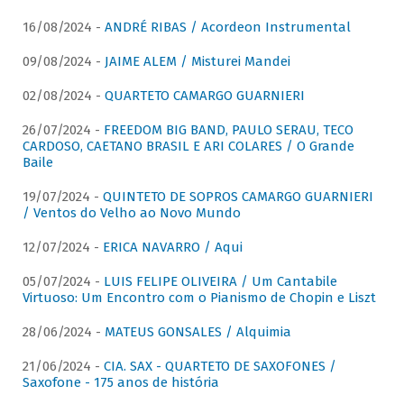
16/08/2024 -
ANDRÉ RIBAS / Acordeon Instrumental
09/08/2024 -
JAIME ALEM / Misturei Mandei
02/08/2024 -
QUARTETO CAMARGO GUARNIERI
26/07/2024 -
FREEDOM BIG BAND, PAULO SERAU, TECO
CARDOSO, CAETANO BRASIL E ARI COLARES / O Grande
Baile
19/07/2024 -
QUINTETO DE SOPROS CAMARGO GUARNIERI
/ Ventos do Velho ao Novo Mundo
12/07/2024 -
ERICA NAVARRO / Aqui
05/07/2024 -
LUIS FELIPE OLIVEIRA / Um Cantabile
Virtuoso: Um Encontro com o Pianismo de Chopin e Liszt
28/06/2024 -
MATEUS GONSALES / Alquimia
21/06/2024 -
CIA. SAX - QUARTETO DE SAXOFONES /
Saxofone - 175 anos de história