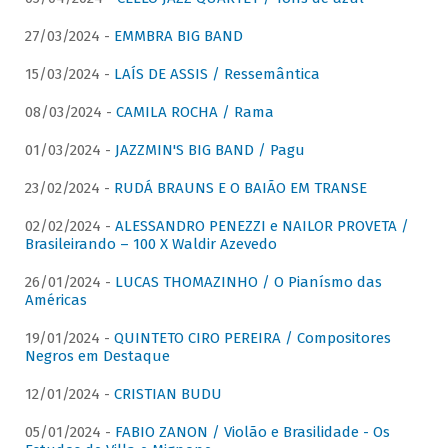
27/03/2024 -
EMMBRA BIG BAND
15/03/2024 -
LAÍS DE ASSIS / Ressemântica
08/03/2024 -
CAMILA ROCHA / Rama
01/03/2024 -
JAZZMIN'S BIG BAND / Pagu
23/02/2024 -
RUDÁ BRAUNS E O BAIÃO EM TRANSE
02/02/2024 -
ALESSANDRO PENEZZI e NAILOR PROVETA /
Brasileirando – 100 X Waldir Azevedo
26/01/2024 -
LUCAS THOMAZINHO / O Pianísmo das
Américas
19/01/2024 -
QUINTETO CIRO PEREIRA / Compositores
Negros em Destaque
12/01/2024 -
CRISTIAN BUDU
05/01/2024 -
FABIO ZANON / Violão e Brasilidade - Os