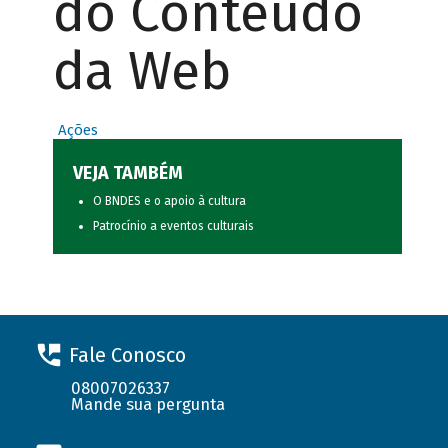
do Conteúdo
da Web
Ações
VEJA TAMBÉM
O BNDES e o apoio à cultura
Patrocínio a eventos culturais
Fale Conosco
08007026337
Mande sua pergunta