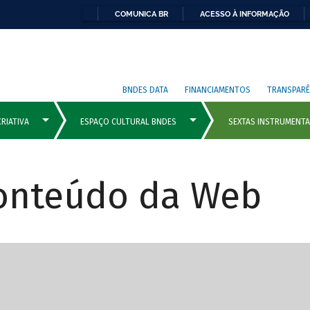
COMUNICA BR
ACESSO À INFORMAÇÃO
BNDES DATA
FINANCIAMENTOS
TRANSPARÊ
Conteúdo da Web
cipais com rola