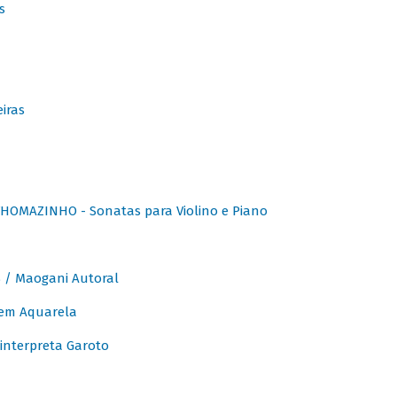
s
iras
OMAZINHO - Sonatas para Violino e Piano
/ Maogani Autoral
em Aquarela
interpreta Garoto