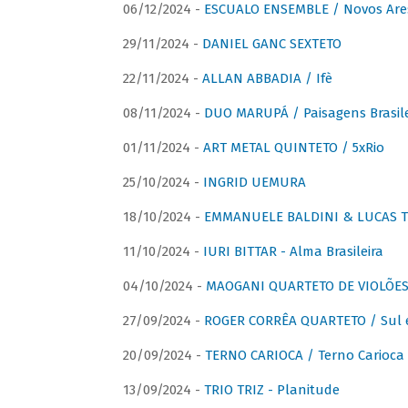
06/12/2024 -
ESCUALO ENSEMBLE / Novos Are
29/11/2024 -
DANIEL GANC SEXTETO
22/11/2024 -
ALLAN ABBADIA / Ifè
08/11/2024 -
DUO MARUPÁ / Paisagens Brasile
01/11/2024 -
ART METAL QUINTETO / 5xRio
25/10/2024 -
INGRID UEMURA
18/10/2024 -
EMMANUELE BALDINI & LUCAS TH
11/10/2024 -
IURI BITTAR - Alma Brasileira
04/10/2024 -
MAOGANI QUARTETO DE VIOLÕES 
27/09/2024 -
ROGER CORRÊA QUARTETO / Sul 
20/09/2024 -
TERNO CARIOCA / Terno Carioca 
13/09/2024 -
TRIO TRIZ - Planitude