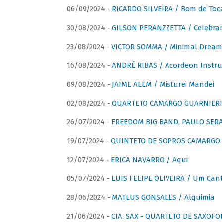
06/09/2024 -
RICARDO SILVEIRA / Bom de Toc
30/08/2024 -
GILSON PERANZZETTA / Celebra
23/08/2024 -
VICTOR SOMMA / Minimal Dream
16/08/2024 -
ANDRÉ RIBAS / Acordeon Instr
09/08/2024 -
JAIME ALEM / Misturei Mandei
02/08/2024 -
QUARTETO CAMARGO GUARNIERI
26/07/2024 -
FREEDOM BIG BAND, PAULO SERAU
19/07/2024 -
QUINTETO DE SOPROS CAMARGO 
12/07/2024 -
ERICA NAVARRO / Aqui
05/07/2024 -
LUIS FELIPE OLIVEIRA / Um Cant
28/06/2024 -
MATEUS GONSALES / Alquimia
21/06/2024 -
CIA. SAX - QUARTETO DE SAXOFON