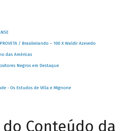
ANSE
OVETA / Brasileirando – 100 X Waldir Azevedo
o das Américas
ositores Negros em Destaque
ade - Os Estudos de Villa e Mignone
r do Conteúdo da