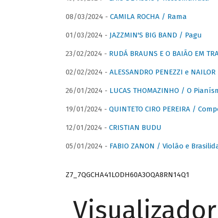
08/03/2024 -
CAMILA ROCHA / Rama
01/03/2024 -
JAZZMIN'S BIG BAND / Pagu
23/02/2024 -
RUDÁ BRAUNS E O BAIÃO EM TR
02/02/2024 -
ALESSANDRO PENEZZI e NAILOR PR
26/01/2024 -
LUCAS THOMAZINHO / O Pianísm
19/01/2024 -
QUINTETO CIRO PEREIRA / Comp
12/01/2024 -
CRISTIAN BUDU
05/01/2024 -
FABIO ZANON / Violão e Brasilid
Z7_7QGCHA41LODH60A3OQA8RN14Q1
Visualizado