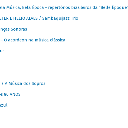
 Música, Bela Época - repertórios brasileiros da "Belle Époque
ER E HELIO ALVES / Sambaquijazz Trio
nças Sonoras
 O acordeon na música clássica
re
 A Música dos Sopros
os 80 ANOS
azul