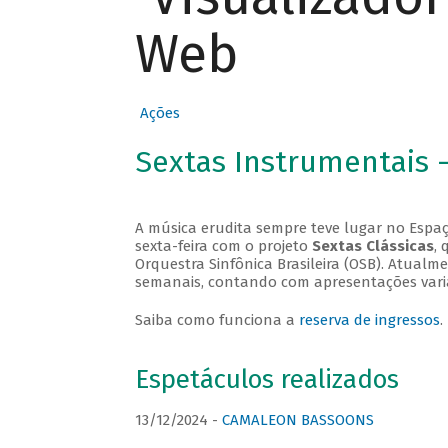
Web
Ações
Sextas Instrumentais 
A música erudita sempre teve lugar no Espaç
sexta-feira com o projeto
Sextas Clássicas
, 
Orquestra Sinfônica Brasileira (OSB). Atualm
semanais, contando com apresentações vari
Saiba como funciona a
reserva de ingressos
.
Espetáculos realizados
13/12/2024 -
CAMALEON BASSOONS