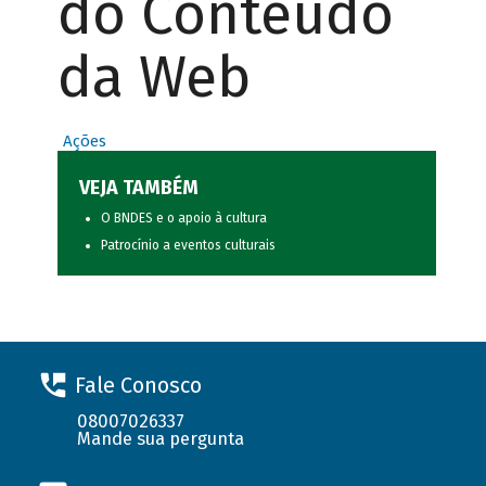
do Conteúdo
da Web
Ações
VEJA TAMBÉM
O BNDES e o apoio à cultura
Patrocínio a eventos culturais
Fale Conosco
08007026337
Mande sua pergunta