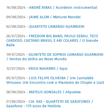
16/08/2024 -
ANDRÉ RIBAS / Acordeon Instrumental
09/08/2024 -
JAIME ALEM / Misturei Mandei
02/08/2024 -
QUARTETO CAMARGO GUARNIERI
26/07/2024 -
FREEDOM BIG BAND, PAULO SERAU, TECO
CARDOSO, CAETANO BRASIL E ARI COLARES / O Grande
Baile
19/07/2024 -
QUINTETO DE SOPROS CAMARGO GUARNIERI
/ Ventos do Velho ao Novo Mundo
12/07/2024 -
ERICA NAVARRO / Aqui
05/07/2024 -
LUIS FELIPE OLIVEIRA / Um Cantabile
Virtuoso: Um Encontro com o Pianismo de Chopin e Liszt
28/06/2024 -
MATEUS GONSALES / Alquimia
21/06/2024 -
CIA. SAX - QUARTETO DE SAXOFONES /
Saxofone - 175 anos de história