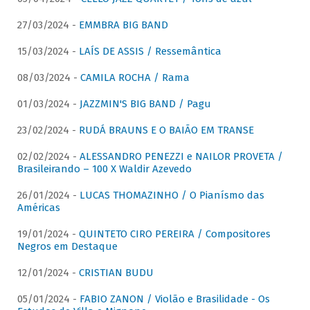
27/03/2024 -
EMMBRA BIG BAND
15/03/2024 -
LAÍS DE ASSIS / Ressemântica
08/03/2024 -
CAMILA ROCHA / Rama
01/03/2024 -
JAZZMIN'S BIG BAND / Pagu
23/02/2024 -
RUDÁ BRAUNS E O BAIÃO EM TRANSE
02/02/2024 -
ALESSANDRO PENEZZI e NAILOR PROVETA /
Brasileirando – 100 X Waldir Azevedo
26/01/2024 -
LUCAS THOMAZINHO / O Pianísmo das
Américas
19/01/2024 -
QUINTETO CIRO PEREIRA / Compositores
Negros em Destaque
12/01/2024 -
CRISTIAN BUDU
05/01/2024 -
FABIO ZANON / Violão e Brasilidade - Os