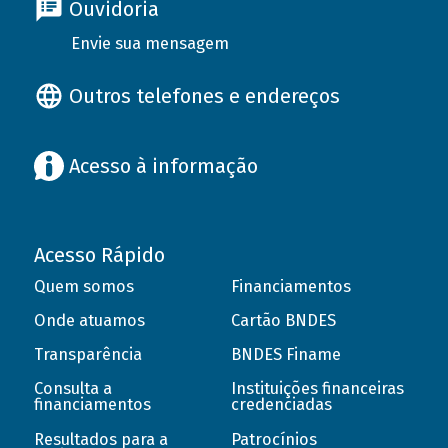
Ouvidoria
Envie sua mensagem
Outros telefones e endereços
Acesso à informação
Acesso Rápido
Quem somos
Financiamentos
Onde atuamos
Cartão BNDES
Transparência
BNDES Finame
Consulta a
Instituições financeiras
financiamentos
credenciadas
Resultados para a
Patrocínios