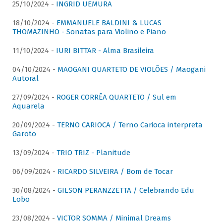
25/10/2024 -
INGRID UEMURA
18/10/2024 -
EMMANUELE BALDINI & LUCAS
THOMAZINHO - Sonatas para Violino e Piano
11/10/2024 -
IURI BITTAR - Alma Brasileira
04/10/2024 -
MAOGANI QUARTETO DE VIOLÕES / Maogani
Autoral
27/09/2024 -
ROGER CORRÊA QUARTETO / Sul em
Aquarela
20/09/2024 -
TERNO CARIOCA / Terno Carioca interpreta
Garoto
13/09/2024 -
TRIO TRIZ - Planitude
06/09/2024 -
RICARDO SILVEIRA / Bom de Tocar
30/08/2024 -
GILSON PERANZZETTA / Celebrando Edu
Lobo
23/08/2024 -
VICTOR SOMMA / Minimal Dreams