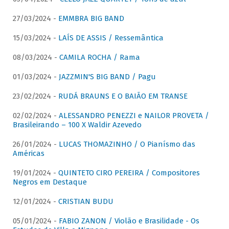
27/03/2024 -
EMMBRA BIG BAND
15/03/2024 -
LAÍS DE ASSIS / Ressemântica
08/03/2024 -
CAMILA ROCHA / Rama
01/03/2024 -
JAZZMIN'S BIG BAND / Pagu
23/02/2024 -
RUDÁ BRAUNS E O BAIÃO EM TRANSE
02/02/2024 -
ALESSANDRO PENEZZI e NAILOR PROVETA /
Brasileirando – 100 X Waldir Azevedo
26/01/2024 -
LUCAS THOMAZINHO / O Pianísmo das
Américas
19/01/2024 -
QUINTETO CIRO PEREIRA / Compositores
Negros em Destaque
12/01/2024 -
CRISTIAN BUDU
05/01/2024 -
FABIO ZANON / Violão e Brasilidade - Os