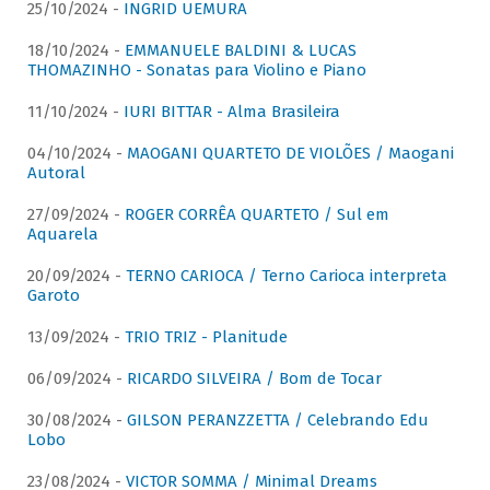
25/10/2024 -
INGRID UEMURA
18/10/2024 -
EMMANUELE BALDINI & LUCAS
THOMAZINHO - Sonatas para Violino e Piano
11/10/2024 -
IURI BITTAR - Alma Brasileira
04/10/2024 -
MAOGANI QUARTETO DE VIOLÕES / Maogani
Autoral
27/09/2024 -
ROGER CORRÊA QUARTETO / Sul em
Aquarela
20/09/2024 -
TERNO CARIOCA / Terno Carioca interpreta
Garoto
13/09/2024 -
TRIO TRIZ - Planitude
06/09/2024 -
RICARDO SILVEIRA / Bom de Tocar
30/08/2024 -
GILSON PERANZZETTA / Celebrando Edu
Lobo
23/08/2024 -
VICTOR SOMMA / Minimal Dreams