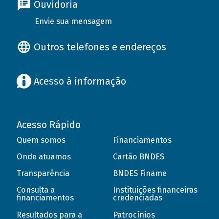
Ouvidoria
Envie sua mensagem
Outros telefones e endereços
Acesso à informação
Acesso Rápido
Quem somos
Financiamentos
Onde atuamos
Cartão BNDES
Transparência
BNDES Finame
Consulta a
Instituições financeiras
financiamentos
credenciadas
Resultados para a
Patrocínios