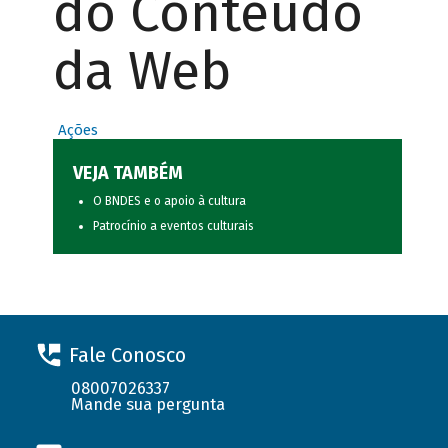
do Conteúdo
da Web
Ações
VEJA TAMBÉM
O BNDES e o apoio à cultura
Patrocínio a eventos culturais
Fale Conosco
08007026337
Mande sua pergunta