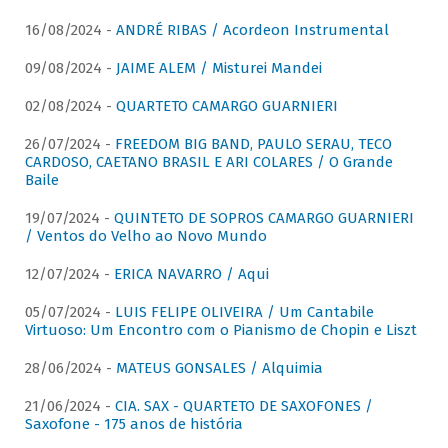
16/08/2024 -
ANDRÉ RIBAS / Acordeon Instrumental
09/08/2024 -
JAIME ALEM / Misturei Mandei
02/08/2024 -
QUARTETO CAMARGO GUARNIERI
26/07/2024 -
FREEDOM BIG BAND, PAULO SERAU, TECO
CARDOSO, CAETANO BRASIL E ARI COLARES / O Grande
Baile
19/07/2024 -
QUINTETO DE SOPROS CAMARGO GUARNIERI
/ Ventos do Velho ao Novo Mundo
12/07/2024 -
ERICA NAVARRO / Aqui
05/07/2024 -
LUIS FELIPE OLIVEIRA / Um Cantabile
Virtuoso: Um Encontro com o Pianismo de Chopin e Liszt
28/06/2024 -
MATEUS GONSALES / Alquimia
21/06/2024 -
CIA. SAX - QUARTETO DE SAXOFONES /
Saxofone - 175 anos de história