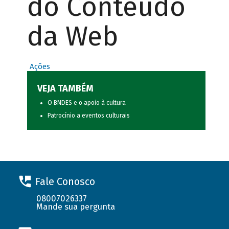
do Conteúdo
da Web
Ações
VEJA TAMBÉM
O BNDES e o apoio à cultura
Patrocínio a eventos culturais
Fale Conosco
08007026337
Mande sua pergunta