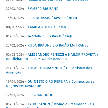
27/03/2024 -
EMMBRA BIG BAND
15/03/2024 -
LAÍS DE ASSIS / Ressemântica
08/03/2024 -
CAMILA ROCHA / Rama
01/03/2024 -
JAZZMIN'S BIG BAND / Pagu
23/02/2024 -
RUDÁ BRAUNS E O BAIÃO EM TRANSE
02/02/2024 -
ALESSANDRO PENEZZI e NAILOR PROVETA /
Brasileirando – 100 X Waldir Azevedo
26/01/2024 -
LUCAS THOMAZINHO / O Pianísmo das
Américas
19/01/2024 -
QUINTETO CIRO PEREIRA / Compositores
Negros em Destaque
12/01/2024 -
CRISTIAN BUDU
05/01/2024 -
FABIO ZANON / Violão e Brasilidade - Os