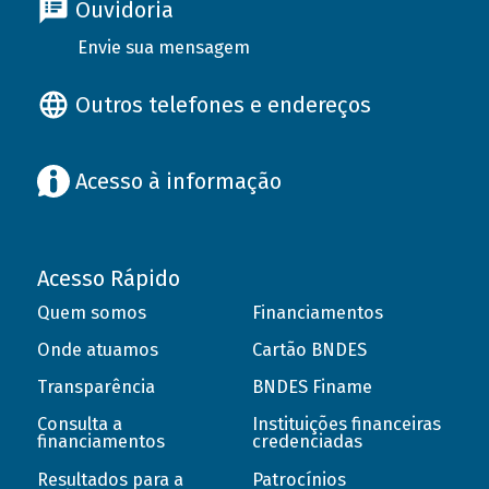
Ouvidoria
Envie sua mensagem
Outros telefones e endereços
Acesso à informação
Acesso Rápido
Quem somos
Financiamentos
Onde atuamos
Cartão BNDES
Transparência
BNDES Finame
Consulta a
Instituições financeiras
financiamentos
credenciadas
Resultados para a
Patrocínios