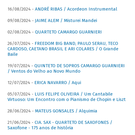
16/08/2024 -
ANDRÉ RIBAS / Acordeon Instrumental
09/08/2024 -
JAIME ALEM / Misturei Mandei
02/08/2024 -
QUARTETO CAMARGO GUARNIERI
26/07/2024 -
FREEDOM BIG BAND, PAULO SERAU, TECO
CARDOSO, CAETANO BRASIL E ARI COLARES / O Grande
Baile
19/07/2024 -
QUINTETO DE SOPROS CAMARGO GUARNIERI
/ Ventos do Velho ao Novo Mundo
12/07/2024 -
ERICA NAVARRO / Aqui
05/07/2024 -
LUIS FELIPE OLIVEIRA / Um Cantabile
Virtuoso: Um Encontro com o Pianismo de Chopin e Liszt
28/06/2024 -
MATEUS GONSALES / Alquimia
21/06/2024 -
CIA. SAX - QUARTETO DE SAXOFONES /
Saxofone - 175 anos de história