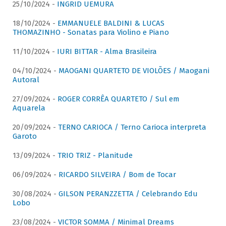
25/10/2024 -
INGRID UEMURA
18/10/2024 -
EMMANUELE BALDINI & LUCAS
THOMAZINHO - Sonatas para Violino e Piano
11/10/2024 -
IURI BITTAR - Alma Brasileira
04/10/2024 -
MAOGANI QUARTETO DE VIOLÕES / Maogani
Autoral
27/09/2024 -
ROGER CORRÊA QUARTETO / Sul em
Aquarela
20/09/2024 -
TERNO CARIOCA / Terno Carioca interpreta
Garoto
13/09/2024 -
TRIO TRIZ - Planitude
06/09/2024 -
RICARDO SILVEIRA / Bom de Tocar
30/08/2024 -
GILSON PERANZZETTA / Celebrando Edu
Lobo
23/08/2024 -
VICTOR SOMMA / Minimal Dreams